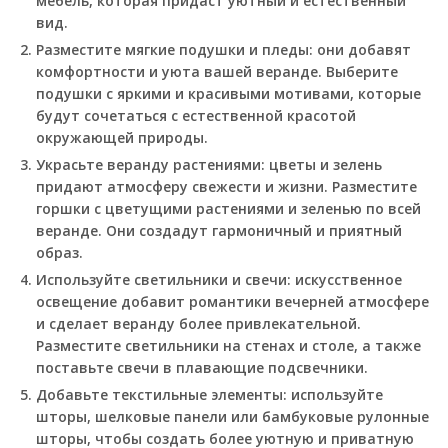
мебель, которая придаст уютный и естественный
вид.
Разместите мягкие подушки и пледы: они добавят
комфортности и уюта вашей веранде. Выберите
подушки с яркими и красивыми мотивами, которые
будут сочетаться с естественной красотой
окружающей природы.
Украсьте веранду растениями: цветы и зелень
придают атмосферу свежести и жизни. Разместите
горшки с цветущими растениями и зеленью по всей
веранде. Они создадут гармоничный и приятный
образ.
Используйте светильники и свечи: искусственное
освещение добавит романтики вечерней атмосфере
и сделает веранду более привлекательной.
Разместите светильники на стенах и столе, а также
поставьте свечи в плавающие подсвечники.
Добавьте текстильные элементы: используйте
шторы, шелковые панели или бамбуковые рулонные
шторы, чтобы создать более уютную и приватную