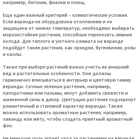
например, бегонии, фиалки и плющ.
Еще один важный критерий – климатические условия.
Если веранда не оборудована отоплением и не
защищена от низких температур, необходимо выбирать
морозостойкие растения, способные переносить зимние
холода. Для теплого и уютного климата на веранде
подойдут такие растения, как орхидеи, бугенвилии, розы
и каллы.
Также при выборе растений важно учесть их внешний
вид и растительные особенности. Они должны
гармонично вписываться в интерьер и цветовую гамму
веранды. Сочные зеленые растения, например,
папоротники или пальмы, могут добавить свежести и
жизненной силы в декор. Цветущие растения подчеркнут
романтичный и стилевой характер веранды. Также
можно использовать ароматные растения, например,
лаванду или мяту, чтобы создать приятный ароматный
фон.
Не меньшую роль играет уход за растениями на веранде.