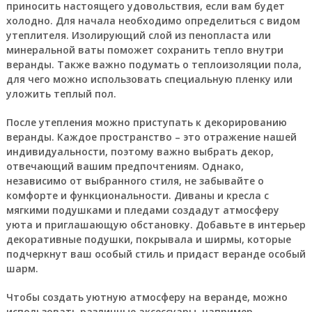
приносить настоящего удовольствия, если вам будет
холодно. Для начала необходимо определиться с видом
утеплителя. Изолирующий слой из пенопласта или
минеральной ваты поможет сохранить тепло внутри
веранды. Также важно подумать о теплоизоляции пола,
для чего можно использовать специальную пленку или
уложить теплый пол.
После утепления можно приступать к декорированию
веранды. Каждое пространство – это отражение нашей
индивидуальности, поэтому важно выбрать декор,
отвечающий вашим предпочтениям. Однако,
независимо от выбранного стиля, не забывайте о
комфорте и функциональности. Диваны и кресла с
мягкими подушками и пледами создадут атмосферу
уюта и приглашающую обстановку. Добавьте в интерьер
декоративные подушки, покрывала и ширмы, которые
подчеркнут ваш особый стиль и придаст веранде особый
шарм.
Чтобы создать уютную атмосферу на веранде, можно
использовать различные аксессуары, например,