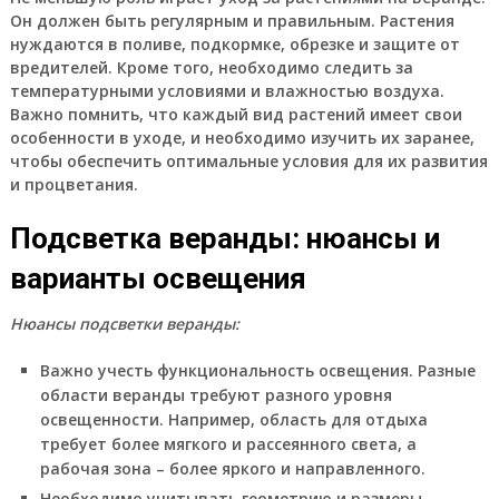
Он должен быть регулярным и правильным. Растения
нуждаются в поливе, подкормке, обрезке и защите от
вредителей. Кроме того, необходимо следить за
температурными условиями и влажностью воздуха.
Важно помнить, что каждый вид растений имеет свои
особенности в уходе, и необходимо изучить их заранее,
чтобы обеспечить оптимальные условия для их развития
и процветания.
Подсветка веранды: нюансы и
варианты освещения
Нюансы подсветки веранды:
Важно учесть функциональность освещения. Разные
области веранды требуют разного уровня
освещенности. Например, область для отдыха
требует более мягкого и рассеянного света, а
рабочая зона – более яркого и направленного.
Необходимо учитывать геометрию и размеры