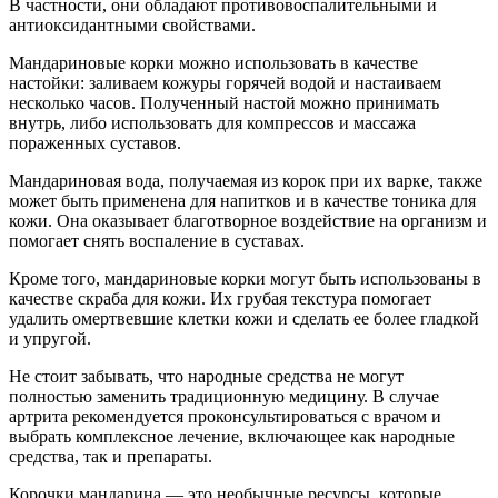
В частности, они обладают противовоспалительными и
антиоксидантными свойствами.
Мандариновые корки можно использовать в качестве
настойки: заливаем кожуры горячей водой и настаиваем
несколько часов. Полученный настой можно принимать
внутрь, либо использовать для компрессов и массажа
пораженных суставов.
Мандариновая вода, получаемая из корок при их варке, также
может быть применена для напитков и в качестве тоника для
кожи. Она оказывает благотворное воздействие на организм и
помогает снять воспаление в суставах.
Кроме того, мандариновые корки могут быть использованы в
качестве скраба для кожи. Их грубая текстура помогает
удалить омертвевшие клетки кожи и сделать ее более гладкой
и упругой.
Не стоит забывать, что народные средства не могут
полностью заменить традиционную медицину. В случае
артрита рекомендуется проконсультироваться с врачом и
выбрать комплексное лечение, включающее как народные
средства, так и препараты.
Корочки мандарина — это необычные ресурсы, которые