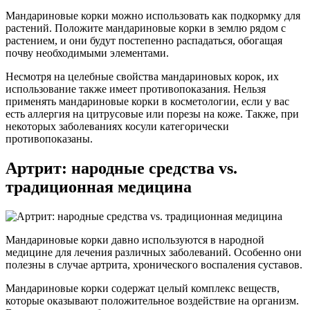
Мандариновые корки можно использовать как подкормку для
растений. Положите мандариновые корки в землю рядом с
растением, и они будут постепенно распадаться, обогащая
почву необходимыми элементами.
Несмотря на целебные свойства мандариновых корок, их
использование также имеет противопоказания. Нельзя
применять мандариновые корки в косметологии, если у вас
есть аллергия на цитрусовые или порезы на коже. Также, при
некоторых заболеваниях косули категорически
противопоказаны.
Артрит: народные средства vs.
традиционная медицина
Мандариновые корки давно используются в народной
медицине для лечения различных заболеваний. Особенно они
полезны в случае артрита, хронического воспаления суставов.
Мандариновые корки содержат целый комплекс веществ,
которые оказывают положительное воздействие на организм.