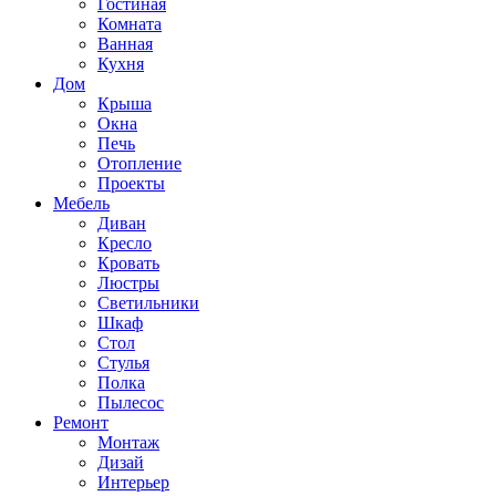
Гостиная
Комната
Ванная
Кухня
Дом
Крыша
Окна
Печь
Отопление
Проекты
Мебель
Диван
Кресло
Кровать
Люстры
Светильники
Шкаф
Стол
Стулья
Полка
Пылесос
Ремонт
Монтаж
Дизай
Интерьер