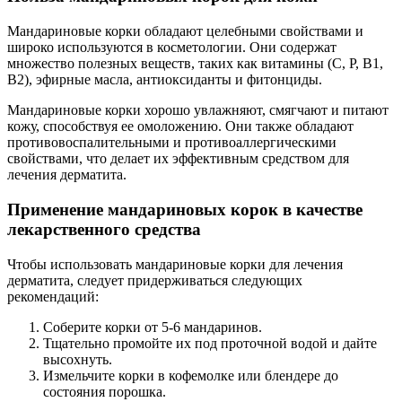
Мандариновые корки обладают целебными свойствами и
широко используются в косметологии. Они содержат
множество полезных веществ, таких как витамины (С, Р, В1,
В2), эфирные масла, антиоксиданты и фитонциды.
Мандариновые корки хорошо увлажняют, смягчают и питают
кожу, способствуя ее омоложению. Они также обладают
противовоспалительными и противоаллергическими
свойствами, что делает их эффективным средством для
лечения дерматита.
Применение мандариновых корок в качестве
лекарственного средства
Чтобы использовать мандариновые корки для лечения
дерматита, следует придерживаться следующих
рекомендаций:
Соберите корки от 5-6 мандаринов.
Тщательно промойте их под проточной водой и дайте
высохнуть.
Измельчите корки в кофемолке или блендере до
состояния порошка.