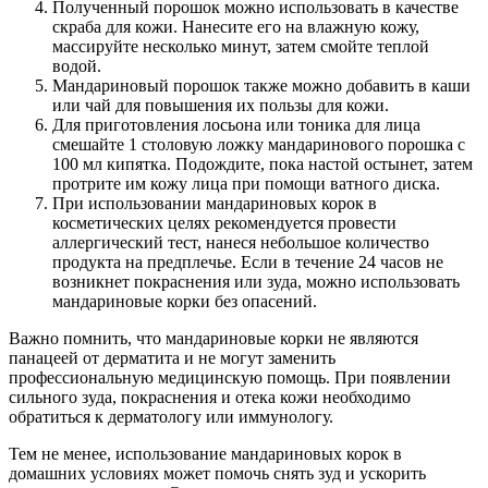
Полученный порошок можно использовать в качестве
скраба для кожи. Нанесите его на влажную кожу,
массируйте несколько минут, затем смойте теплой
водой.
Мандариновый порошок также можно добавить в каши
или чай для повышения их пользы для кожи.
Для приготовления лосьона или тоника для лица
смешайте 1 столовую ложку мандаринового порошка с
100 мл кипятка. Подождите, пока настой остынет, затем
протрите им кожу лица при помощи ватного диска.
При использовании мандариновых корок в
косметических целях рекомендуется провести
аллергический тест, нанеся небольшое количество
продукта на предплечье. Если в течение 24 часов не
возникнет покраснения или зуда, можно использовать
мандариновые корки без опасений.
Важно помнить, что мандариновые корки не являются
панацеей от дерматита и не могут заменить
профессиональную медицинскую помощь. При появлении
сильного зуда, покраснения и отека кожи необходимо
обратиться к дерматологу или иммунологу.
Тем не менее, использование мандариновых корок в
домашних условиях может помочь снять зуд и ускорить