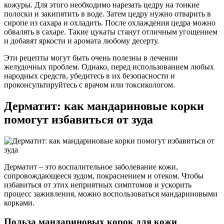
кожуры. Для этого необходимо нарезать цедру на тонкие
полоски и закипятить в воде. Затем цедру нужно отварить в
сиропе из сахара и охладить. После охлаждения цедра можно
обвалять в сахаре. Такие цукаты станут отличным угощением
и добавят яркости и аромата любому десерту.
Эти рецепты могут быть очень полезны в лечении
желудочных проблем. Однако, перед использованием любых
народных средств, убедитесь в их безопасности и
проконсультируйтесь с врачом или токсикологом.
Дерматит: как мандариновые корки
помогут избавиться от зуда
Дерматит – это воспалительное заболевание кожи,
сопровождающееся зудом, покраснением и отеком. Чтобы
избавиться от этих неприятных симптомов и ускорить
процесс заживления, можно воспользоваться мандариновыми
корками.
Польза мандариновых корок для кожи