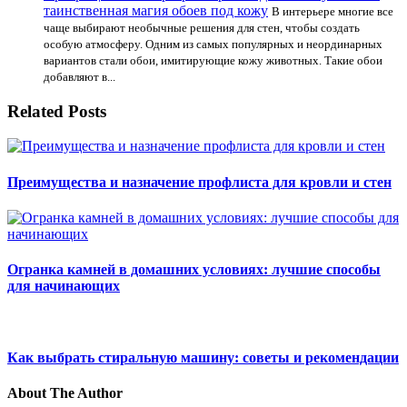
таинственная магия обоев под кожу
В интерьере многие все
чаще выбирают необычные решения для стен, чтобы создать
особую атмосферу. Одним из самых популярных и неординарных
вариантов стали обои, имитирующие кожу животных. Такие обои
добавляют в...
Related Posts
Преимущества и назначение профлиста для кровли и стен
Огранка камней в домашних условиях: лучшие способы
для начинающих
Как выбрать стиральную машину: советы и рекомендации
About The Author