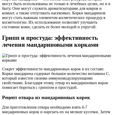
могут быть использованы не только в лечебных целях, но и в
быту. Они могут служить ароматизаторами для ковров и
комнат, а также отпугивать насекомых. Корки мандаринов
могут стать важным элементом косметических процедур в
косметологии. Их использование позволяет улучшить
состояние кожи, сделать ее более молодой и упругой.
Грипп и простуда: эффективность
лечения мандариновыми корками
Секрет эффективности мандариновых корок в их составе.
Корки мандарина содержат большое количество витамина C,
который известен своими иммуномодулирующими
свойствами. Благодаря этому, отвар из мандариновых корок
помогает бороться с гриппом и простудой.
Рецепт отвара из мандариновых корок
Для приготовления отвара необходимо взять 6-7
мандариновых корок и нарезать их на мелкие кусочки. Затем