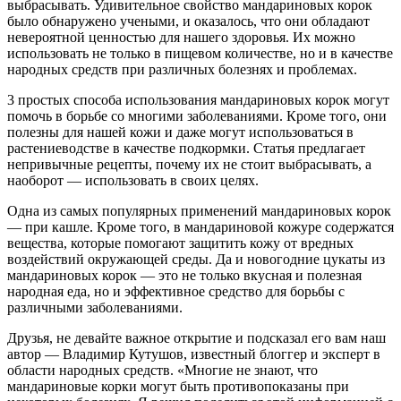
выбрасывать. Удивительное свойство мандариновых корок
было обнаружено учеными, и оказалось, что они обладают
невероятной ценностью для нашего здоровья. Их можно
использовать не только в пищевом количестве, но и в качестве
народных средств при различных болезнях и проблемах.
3 простых способа использования мандариновых корок могут
помочь в борьбе со многими заболеваниями. Кроме того, они
полезны для нашей кожи и даже могут использоваться в
растениеводстве в качестве подкормки. Статья предлагает
непривычные рецепты, почему их не стоит выбрасывать, а
наоборот — использовать в своих целях.
Одна из самых популярных применений мандариновых корок
— при кашле. Кроме того, в мандариновой кожуре содержатся
вещества, которые помогают защитить кожу от вредных
воздействий окружающей среды. Да и новогодние цукаты из
мандариновых корок — это не только вкусная и полезная
народная еда, но и эффективное средство для борьбы с
различными заболеваниями.
Друзья, не девайте важное открытие и подсказал его вам наш
автор — Владимир Кутушов, известный блоггер и эксперт в
области народных средств. «Многие не знают, что
мандариновые корки могут быть противопоказаны при