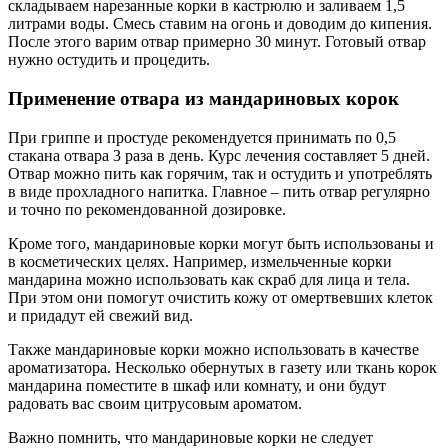
складываем нарезанные корки в кастрюлю и заливаем 1,5
литрами воды. Смесь ставим на огонь и доводим до кипения.
После этого варим отвар примерно 30 минут. Готовый отвар
нужно остудить и процедить.
Применение отвара из мандариновых корок
При гриппе и простуде рекомендуется принимать по 0,5
стакана отвара 3 раза в день. Курс лечения составляет 5 дней.
Отвар можно пить как горячим, так и остудить и употреблять
в виде прохладного напитка. Главное – пить отвар регулярно
и точно по рекомендованной дозировке.
Кроме того, мандариновые корки могут быть использованы и
в косметических целях. Например, измельченные корки
мандарина можно использовать как скраб для лица и тела.
При этом они помогут очистить кожу от омертвевших клеток
и придадут ей свежий вид.
Также мандариновые корки можно использовать в качестве
ароматизатора. Несколько обернутых в газету или ткань корок
мандарина поместите в шкаф или комнату, и они будут
радовать вас своим цитрусовым ароматом.
Важно помнить, что мандариновые корки не следует