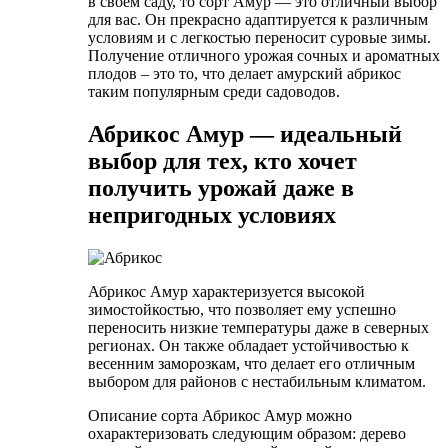
в своем саду, то сорт Амур — это отличный выбор
для вас. Он прекрасно адаптируется к различным
условиям и с легкостью переносит суровые зимы.
Получение отличного урожая сочных и ароматных
плодов – это то, что делает амурский абрикос
таким популярным среди садоводов.
Абрикос Амур — идеальный
выбор для тех, кто хочет
получить урожай даже в
непригодных условиях
Абрикос Амур характеризуется высокой
зимостойкостью, что позволяет ему успешно
переносить низкие температуры даже в северных
регионах. Он также обладает устойчивостью к
весенним заморозкам, что делает его отличным
выбором для районов с нестабильным климатом.
Описание сорта Абрикос Амур можно
охарактеризовать следующим образом: дерево