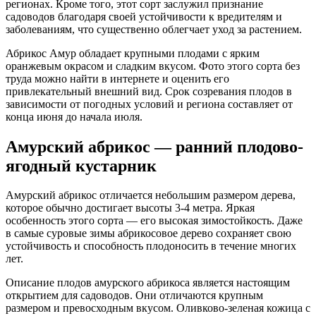
регионах. Кроме того, этот сорт заслужил признание
садоводов благодаря своей устойчивости к вредителям и
заболеваниям, что существенно облегчает уход за растением.
Абрикос Амур обладает крупными плодами с ярким
оранжевым окрасом и сладким вкусом. Фото этого сорта без
труда можно найти в интернете и оценить его
привлекательный внешний вид. Срок созревания плодов в
зависимости от погодных условий и региона составляет от
конца июня до начала июля.
Амурский абрикос — ранний плодово-
ягодный кустарник
Амурский абрикос отличается небольшим размером дерева,
которое обычно достигает высоты 3-4 метра. Яркая
особенность этого сорта — его высокая зимостойкость. Даже
в самые суровые зимы абрикосовое дерево сохраняет свою
устойчивость и способность плодоносить в течение многих
лет.
Описание плодов амурского абрикоса является настоящим
открытием для садоводов. Они отличаются крупным
размером и превосходным вкусом. Оливково-зеленая кожица с