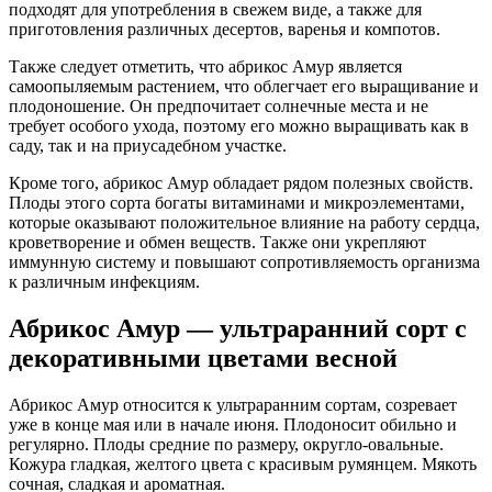
подходят для употребления в свежем виде, а также для
приготовления различных десертов, варенья и компотов.
Также следует отметить, что абрикос Амур является
самоопыляемым растением, что облегчает его выращивание и
плодоношение. Он предпочитает солнечные места и не
требует особого ухода, поэтому его можно выращивать как в
саду, так и на приусадебном участке.
Кроме того, абрикос Амур обладает рядом полезных свойств.
Плоды этого сорта богаты витаминами и микроэлементами,
которые оказывают положительное влияние на работу сердца,
кроветворение и обмен веществ. Также они укрепляют
иммунную систему и повышают сопротивляемость организма
к различным инфекциям.
Абрикос Амур — ультраранний сорт с
декоративными цветами весной
Абрикос Амур относится к ультраранним сортам, созревает
уже в конце мая или в начале июня. Плодоносит обильно и
регулярно. Плоды средние по размеру, округло-овальные.
Кожура гладкая, желтого цвета с красивым румянцем. Мякоть
сочная, сладкая и ароматная.