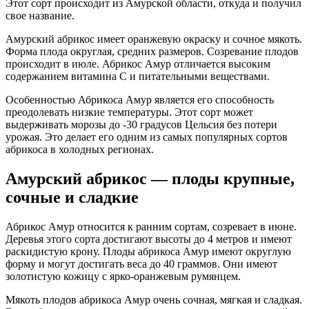
Этот сорт происходит из Амурской области, откуда и получил
свое название.
Амурский абрикос имеет оранжевую окраску и сочное мякоть.
Форма плода округлая, средних размеров. Созревание плодов
происходит в июле. Абрикос Амур отличается высоким
содержанием витамина С и питательными веществами.
Особенностью Абрикоса Амур является его способность
преодолевать низкие температуры. Этот сорт может
выдерживать морозы до -30 градусов Цельсия без потери
урожая. Это делает его одним из самых популярных сортов
абрикоса в холодных регионах.
Амурский абрикос — плоды крупные,
сочные и сладкие
Абрикос Амур относится к ранним сортам, созревает в июне.
Деревья этого сорта достигают высоты до 4 метров и имеют
раскидистую крону. Плоды абрикоса Амур имеют округлую
форму и могут достигать веса до 40 граммов. Они имеют
золотистую кожицу с ярко-оранжевым румянцем.
Мякоть плодов абрикоса Амур очень сочная, мягкая и сладкая.