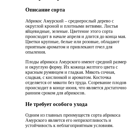
Описание сорта
Абрикос Амурский – среднерослый дерево с
округлой кроной и плотными ветвями. Листья
яйцевидные, зеленые. Цветение этого сорта
происходит в начале апреля и длится до конца мая.
Цветки крупные, белые или розовые, обладают
приятным ароматом и привлекают пчел для
опыления.
Плоды абрикоса Амурского имеют средний размер
и округлую форму. Их кожица желтого цвета с
красным румянцем и гладкая. Мякоть сочная,
сладкая, с кислинкой и ароматом. Косточка
отделяется от мякоти без труда. Созревание плодов
происходит в конце июня, что является достаточно
ранним сроком для абрикосов.
Не требует особого ухода
Одним из главных преимуществ сорта абрикоса
Амурского является его неприхотливость и
устойчивость к неблагоприятным условиям.