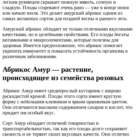
легким румянцем скрывает нежную мякоть, сочную и
сладкую. Плоды созревают очень рано — уже в конце июня
или начале июля. Это делает амурский абрикос одним из
самых желанных сортов для поздней весны и раннего лета.
Амурский абрикос обладает не только отличными вкусовыми
качествами, но и целебными свойствами. Его плоды богаты
витаминами и микроэлементами, которые полезны для
здоровья. Имеется предположение, что абрикос помогает
укрепить иммунитет и повысить устойчивость организма к
различным заболеваниям.
Абрикос Амур — растение,
происходящее из семейства розовых
Абрикос Амур имеет среднерослый кустарник с широко
раскидистой кроной. Плоды этого сорта имеют круглую
форму с небольшим клювиком и ярким оранжевым цветом.
Они отличаются высоким содержанием сахаров и кислот, что
придает им особый вкус.
Сорт Амур обладает отличной товарностью и
транспортабельностью, так как его плоды долго сохраняют
свежесть и не теряют своих вкусовых качеств. Они отлично