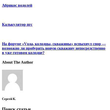
Абрикос водолей
Калькулятор пгс
На форуме «Vода, колодцы, скважины» вспыхнул спор —
возможно ли пробурить новую скважину непосредственно
в уже готовом колодце?
About The Author
Сергей К.
Поиск статьи