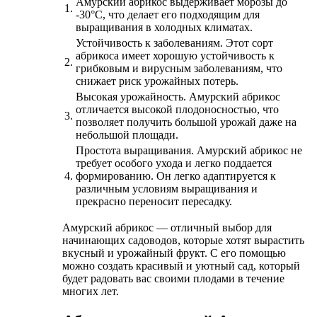
Амурский абрикос выдерживает морозы до
1.
-30°C, что делает его подходящим для
выращивания в холодных климатах.
Устойчивость к заболеваниям. Этот сорт
абрикоса имеет хорошую устойчивость к
2.
грибковым и вирусным заболеваниям, что
снижает риск урожайных потерь.
Высокая урожайность. Амурский абрикос
отличается высокой плодоносностью, что
3.
позволяет получить большой урожай даже на
небольшой площади.
Простота выращивания. Амурский абрикос не
требует особого ухода и легко поддается
4.
формированию. Он легко адаптируется к
различным условиям выращивания и
прекрасно переносит пересадку.
Амурский абрикос — отличный выбор для
начинающих садоводов, которые хотят вырастить
вкусный и урожайный фрукт. С его помощью
можно создать красивый и уютный сад, который
будет радовать вас своими плодами в течение
многих лет.