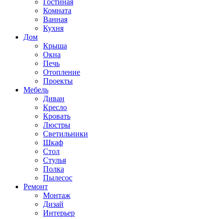
Гостиная
Комната
Ванная
Кухня
Дом
Крыша
Окна
Печь
Отопление
Проекты
Мебель
Диван
Кресло
Кровать
Люстры
Светильники
Шкаф
Стол
Стулья
Полка
Пылесос
Ремонт
Монтаж
Дизай
Интерьер