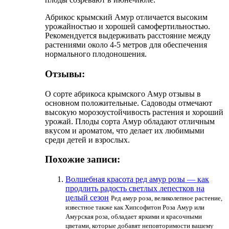
Абрикос крымский Амур отличается высоким
урожайностью и хорошей самофертильностью.
Рекомендуется выдерживать расстояние между
растениями около 4-5 метров для обеспечения
нормального плодоношения.
Отзывы:
О сорте абрикоса крымского Амур отзывы в
основном положительные. Садоводы отмечают
высокую морозоустойчивость растения и хороший
урожай. Плоды сорта Амур обладают отличным
вкусом и ароматом, что делает их любимыми
среди детей и взрослых.
Похожие записи:
Волшебная красота ред амур розы — как
продлить радость светлых лепестков на
целый сезон
Ред амур роза, великолепное растение,
известное также как Хипсофитон Роза Амур или
Амурская роза, обладает яркими и красочными
цветами, которые добавят неповторимости вашему