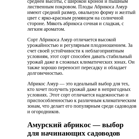
средней высоты, с широкой кроной и пышным
лиственным покровом. Плоды Абрикоса Амур
имеют средний размер, овальную форму и желтый
цвет с ярко-красным румянцем на солнечной
стороне. Мякоть абрикоса сочная и сладкая, с
легким ароматом.
Сорт Абрикоса Амур отличается высокой
урожайностью и регулярным плодоношением. За
счет своей устойчивости к неблагоприятным
условиям, этот сорт способен давать стабильный
урожай даже в сложных климатических зонах. Он
также хорошо переносит пересадку и обладает
долговечностью.
Абрикос Амур — это идеальный выбор для тех,
кто хочет получить урожай даже в непригодных
условиях. Этот сорт отличается надежностью и
приспособленностью к различным климатическим
зонам, что делает его популярным среди садоводов
и огородников.
Амурский абрикос — выбор
для начинающих садоводов