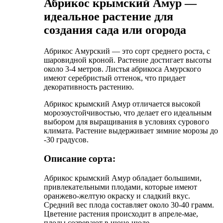
Абрикос крымский Амур —
идеальное растение для
создания сада или огорода
Абрикос Амурский — это сорт среднего роста, с
шаровидной кроной. Растение достигает высоты
около 3-4 метров. Листья абрикоса Амурского
имеют серебристый оттенок, что придает
декоративность растению.
Абрикос крымский Амур отличается высокой
морозоустойчивостью, что делает его идеальным
выбором для выращивания в условиях сурового
климата. Растение выдерживает зимние морозы до
-30 градусов.
Описание сорта:
Абрикос крымский Амур обладает большими,
привлекательными плодами, которые имеют
оранжево-желтую окраску и сладкий вкус.
Средний вес плода составляет около 30-40 грамм.
Цветение растения происходит в апреле-мае,
плоды созревают в июне-июле.