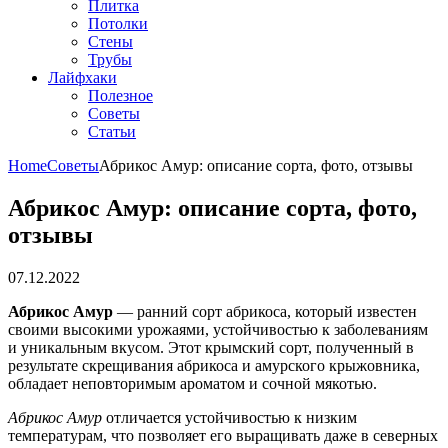
Плитка
Потолки
Стены
Трубы
Лайфхаки
Полезное
Советы
Статьи
Home
Советы
Абрикос Амур: описание сорта, фото, отзывы
Абрикос Амур: описание сорта, фото,
отзывы
07.12.2022
Абрикос Амур
— ранний сорт абрикоса, который известен
своими высокими урожаями, устойчивостью к заболеваниям
и уникальным вкусом. Этот крымский сорт, полученный в
результате скрещивания абрикоса и амурского крыжовника,
обладает неповторимым ароматом и сочной мякотью.
Абрикос Амур
отличается устойчивостью к низким
температурам, что позволяет его выращивать даже в северных