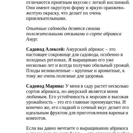
отличаются приятным вкусом с легкой кислинкой.
Они имеют округлую форму и яркую оранжево-
желтую окраску, что делает их очень
привлекательными.
Опытные садоводы делятся своими
положительными отзывами о сорте абрикоса
Амур:
Садовод Алексей:
Амурский абрикос – это
настоящее сокровище для садовода, особенно в
холодных регионах. Я выращиваю его уже
несколько лет и всегда получаю обильный урожай.
Плоды великолепные – крупные и ароматные, к
тому же очень полезные для здоровья.
Садовод Марина:
У меня в саду растет несколько
сортов абрикоса, но амурский является моим
любимым. Его устойчивость к морозам и высокая
урожайность – это его главные преимущества. И
конечно же, его сладкий и сочный вкус делает его
идеальным фруктом для приготовления варенья и
компотов.
Если вы давно мечтаете о выращивании абрикоса