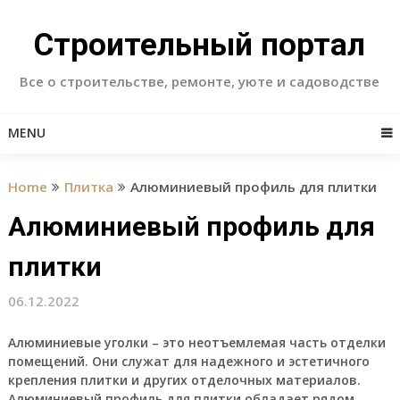
Skip
to
Строительный портал
content
Все о строительстве, ремонте, уюте и садоводстве
MENU
Home
Плитка
Алюминиевый профиль для плитки
Алюминиевый профиль для
плитки
06.12.2022
Алюминиевые уголки
– это неотъемлемая часть отделки
помещений. Они служат для надежного и эстетичного
крепления плитки и других отделочных материалов.
Алюминиевый профиль для плитки обладает рядом