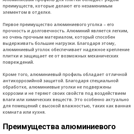
преимуществ, которые делают его незаменимым
элементом в отделке.
Первое преимущество алюминиевого уголка – его
прочность и долговечность. Алюминий является легким,
но очень прочным материалом, который способен
выдерживать большие нагрузки. Благодаря этому,
алюминиевый уголок обеспечивает надежное крепление
плитки и защищает ее от возможных механических
повреждений.
Кроме того, алюминиевый профиль обладает отличной
антикоррозийной защитой. Благодаря специальной
обработке, алюминиевые уголки не подвержены
коррозии и не теряют своих свойств под воздействием
влаги или химических веществ. Это особенно актуально
для помещений с высокой влажностью, таких как ванная
комната или кухня.
Преимущества алюминиевого