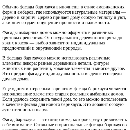
Обычно фасады барнхауса выполнены в стиле американских
ферм и амбаров, где используются натуральные материалы —
дерево и кирпич. Дерево придает дому особую теплоту и уют,
а кирпич создает ощущение прочности и надежности.
Фасады амбарных домов можно оформить в различных
цветовых решениях. От натурального деревянного цвета до
ярких красок — выбор зависит от индивидуальных
предпочтений и окружающей природы.
В фасадах барнхаусов можно использовать различные
элементы декора: резные деревянные детали, фигуры
животных или растений, кованые элементы и многое другое.
Это придаст фасаду индивидуальность и выделит его среди
других домов.
Еще одним интересным вариантом фасада барнхауса является
использование элементов старых реальных амбарных домов.
Если удалось сохранить такой дом, то его можно использовать
в качестве фасада для нового барнхауса. Это добавит особую
аутентичность и шарм.
Фасад барнхауса — это лицо дома, которое сразу привлекает к
себе внимание. Стильные и оригинальные фасады барнхаусов
создают уютную атмосферу и добавляют индивидуальности в