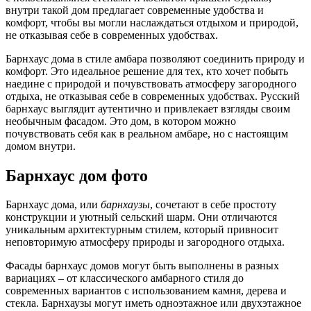
внутри такой дом предлагает современные удобства и
комфорт, чтобы вы могли наслаждаться отдыхом и природой,
не отказывая себе в современных удобствах.
Барнхаус дома в стиле амбара позволяют соединить природу и
комфорт. Это идеальное решение для тех, кто хочет побыть
наедине с природой и почувствовать атмосферу загородного
отдыха, не отказывая себе в современных удобствах. Русский
барнхаус выглядит аутентично и привлекает взгляды своим
необычным фасадом. Это дом, в котором можно
почувствовать себя как в реальном амбаре, но с настоящим
домом внутри.
Барнхаус дом фото
Барнхауc дома, или
барнхаузы
, сочетают в себе простоту
конструкции и уютный сельский шарм. Они отличаются
уникальным архитектурным стилем, который привносит
неповторимую атмосферу природы и загородного отдыха.
Фасады барнхауc домов могут быть выполнены в разных
вариациях – от классического амбарного стиля до
современных вариантов с использованием камня, дерева и
стекла. Барнхаузы могут иметь одноэтажное или двухэтажное