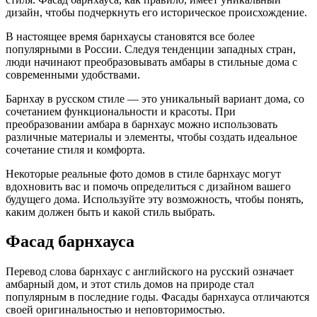
дизайн, чтобы подчеркнуть его историческое происхождение.
В настоящее время барнхаусы становятся все более
популярными в России. Следуя тенденции западных стран,
люди начинают преобразовывать амбары в стильные дома с
современными удобствами.
Барнхау в русском стиле — это уникальный вариант дома, со
сочетанием функциональности и красоты. При
преобразовании амбара в барнхаус можно использовать
различные материалы и элементы, чтобы создать идеальное
сочетание стиля и комфорта.
Некоторые реальные фото домов в стиле барнхаус могут
вдохновить вас и помочь определиться с дизайном вашего
будущего дома. Используйте эту возможность, чтобы понять,
каким должен быть и какой стиль выбрать.
Фасад барнхауса
Перевод слова барнхаус с английского на русский означает
амбарный дом, и этот стиль домов на природе стал
популярным в последние годы. Фасады барнхауса отличаются
своей оригинальностью и неповторимостью.