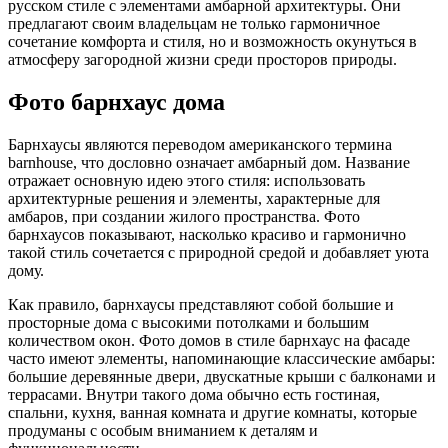
русском стиле с элементами амбарной архитектуры. Они
предлагают своим владельцам не только гармоничное
сочетание комфорта и стиля, но и возможность окунуться в
атмосферу загородной жизни среди просторов природы.
Фото барнхаус дома
Барнхаусы являются переводом американского термина
barnhouse, что дословно означает амбарный дом. Название
отражает основную идею этого стиля: использовать
архитектурные решения и элементы, характерные для
амбаров, при создании жилого пространства. Фото
барнхаусов показывают, насколько красиво и гармонично
такой стиль сочетается с природной средой и добавляет уюта
дому.
Как правило, барнхаусы представляют собой большие и
просторные дома с высокими потолками и большим
количеством окон. Фото домов в стиле барнхаус на фасаде
часто имеют элементы, напоминающие классические амбары:
большие деревянные двери, двускатные крыши с балконами и
террасами. Внутри такого дома обычно есть гостиная,
спальни, кухня, ванная комната и другие комнаты, которые
продуманы с особым вниманием к деталям и