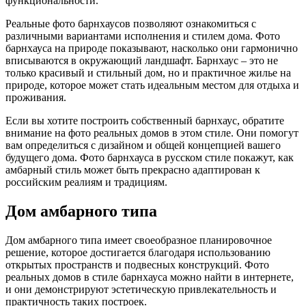
функциональности.
Реальные фото барнхаусов позволяют ознакомиться с
различными вариантами исполнения и стилем дома. Фото
барнхауса на природе показывают, насколько они гармонично
вписываются в окружающий ландшафт. Барнхаус – это не
только красивый и стильный дом, но и практичное жилье на
природе, которое может стать идеальным местом для отдыха и
проживания.
Если вы хотите построить собственный барнхаус, обратите
внимание на фото реальных домов в этом стиле. Они помогут
вам определиться с дизайном и общей концепцией вашего
будущего дома. Фото барнхауса в русском стиле покажут, как
амбарный стиль может быть прекрасно адаптирован к
российским реалиям и традициям.
Дом амбарного типа
Дом амбарного типа имеет своеобразное планировочное
решение, которое достигается благодаря использованию
открытых пространств и подвесных конструкций. Фото
реальных домов в стиле барнхауса можно найти в интернете,
и они демонстрируют эстетическую привлекательность и
практичность таких построек.