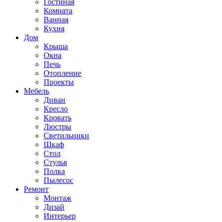
Гостиная
Комната
Ванная
Кухня
Дом
Крыша
Окна
Печь
Отопление
Проекты
Мебель
Диван
Кресло
Кровать
Люстры
Светильники
Шкаф
Стол
Стулья
Полка
Пылесос
Ремонт
Монтаж
Дизай
Интерьер