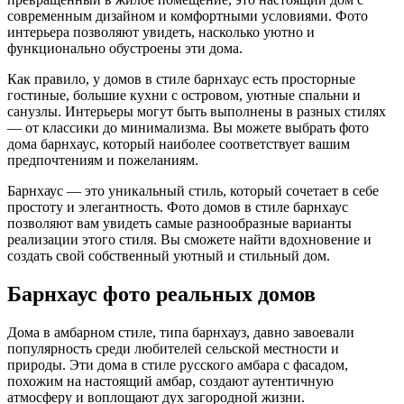
современным дизайном и комфортными условиями. Фото
интерьера позволяют увидеть, насколько уютно и
функционально обустроены эти дома.
Как правило, у домов в стиле барнхаус есть просторные
гостиные, большие кухни с островом, уютные спальни и
санузлы. Интерьеры могут быть выполнены в разных стилях
— от классики до минимализма. Вы можете выбрать фото
дома барнхаус, который наиболее соответствует вашим
предпочтениям и пожеланиям.
Барнхаус — это уникальный стиль, который сочетает в себе
простоту и элегантность. Фото домов в стиле барнхаус
позволяют вам увидеть самые разнообразные варианты
реализации этого стиля. Вы сможете найти вдохновение и
создать свой собственный уютный и стильный дом.
Барнхаус фото реальных домов
Дома в амбарном стиле, типа барнхауз, давно завоевали
популярность среди любителей сельской местности и
природы. Эти дома в стиле русского амбара с фасадом,
похожим на настоящий амбар, создают аутентичную
атмосферу и воплощают дух загородной жизни.