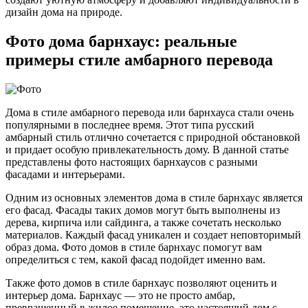
дизайн дома на природе.
Фото дома барнхаус: реальные
примеры стиле амбарного перевода
Дома в стиле амбарного перевода или барнхауса стали очень
популярными в последнее время. Этот типа русский
амбарный стиль отлично сочетается с природной обстановкой
и придает особую привлекательность дому. В данной статье
представлены фото настоящих барнхаусов с разными
фасадами и интерьерами.
Одним из основных элементов дома в стиле барнхаус является
его фасад. Фасады таких домов могут быть выполнены из
дерева, кирпича или сайдинга, а также сочетать несколько
материалов. Каждый фасад уникален и создает неповторимый
образ дома. Фото домов в стиле барнхаус помогут вам
определиться с тем, какой фасад подойдет именно вам.
Также фото домов в стиле барнхаус позволяют оценить и
интерьер дома. Барнхаус — это не просто амбар,
превращенный в жилое помещение, это настоящий дом с