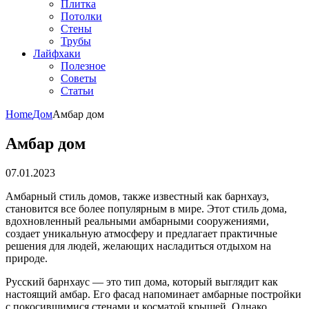
Плитка
Потолки
Стены
Трубы
Лайфхаки
Полезное
Советы
Статьи
Home
Дом
Амбар дом
Амбар дом
07.01.2023
Амбарный стиль домов, также известный как барнхауз,
становится все более популярным в мире. Этот стиль дома,
вдохновленный реальными амбарными сооружениями,
создает уникальную атмосферу и предлагает практичные
решения для людей, желающих насладиться отдыхом на
природе.
Русский барнхаус — это тип дома, который выглядит как
настоящий амбар. Его фасад напоминает амбарные постройки
с покосившимися стенами и косматой крышей. Однако,