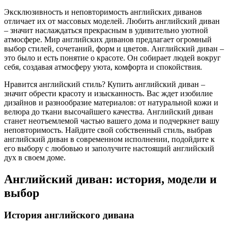
Эксклюзивность и неповторимость английских диванов
отличает их от массовых моделей. Любить английский диван
– значит наслаждаться прекрасным в удивительно уютной
атмосфере. Мир английских диванов предлагает огромный
выбор стилей, сочетаний, форм и цветов. Английский диван –
это было и есть понятие о красоте. Он собирает людей вокруг
себя, создавая атмосферу уюта, комфорта и спокойствия.
Нравится английский стиль? Купить английский диван –
значит обрести красоту и изысканность. Вас ждет изобилие
дизайнов и разнообразие материалов: от натуральной кожи и
велюра до ткани высочайшего качества. Английский диван
станет неотъемлемой частью вашего дома и подчеркнет вашу
неповторимость. Найдите свой собственный стиль, выбрав
английский диван в современном исполнении, подойдите к
его выбору с любовью и заполучите настоящий английский
дух в своем доме.
Английский диван: история, модели и
выбор
История английского дивана