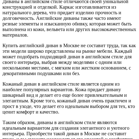
Диваны в английском стиле отличаются своей уникальной
конструкцией и отделкой. Каркас изготавливается из
натурального дерева, что придает изделию прочность и
долговечность. Английские диваны также часто имеют
резные элементы и изысканную обивку, которая может быть
выполнена из кожи, вельвета или других высококачественных
материалов.
Купить английский диван в Москве не составит труда, так как
эти модели широко представлены на рынке мебели. Каждый
может подобрать подходящий диван в английском стиле для
своего интерьера, выбрав между моделями с одним или
несколькими местами, с мягким или жестким основанием, с
декоративными подушками или без.
Кожаный диван в английском стиле является одним из
наиболее популярных вариантов. Кожа придает дивану
шикарный вид и делает его еще более привлекательным и
элегантным. Кроме того, кожаный диван очень практичен и
прост в уходе, что делает его идеальным выбором для тех, кто
ценит комфорт и качество.
Таким образом, диваны в английском стиле являются
идеальным вариантом для создания элегантного и уютного
интерьера. Приобрести такой диван в Москве не составит