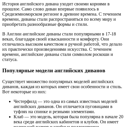
История английского дивана уходит своими корнями в
прошлое. Само слово диван впервые появилось в
Средиземноморском регионе в древние времена. С течением
времени, диваны стали распространяться по всему миру и
приобретать разнообразные формы и стили.
В Англии английские диваны стали популярными в 17-18
веках, благодаря своей изысканности и комфорту. Они
отличались высоким качеством и ручной работой, что делало
их практически произведениями искусства. С течением
времени, английские диваны стали символом роскоши и
статуса.
Популярные модели английских диванов
Существует множество популярных моделей английских
диванов, каждая из которых имеет свои особенности и стиль.
Вот некоторые из них:
Честерфилд — это одна из самых известных моделей
английских диванов. Он отличается пуговицами в
туфлях на спинке и резными элементами.
Клаб — это модель, которая была популярна в начале 20
века среди английских кабинетов и клубов. Он имеет
маленький размер и удобные подлокотники.