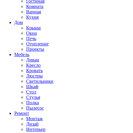
Гостиная
Комната
Ванная
Кухня
Дом
Крыша
Окна
Печь
Отопление
Проекты
Мебель
Диван
Кресло
Кровать
Люстры
Светильники
Шкаф
Стол
Стулья
Полка
Пылесос
Ремонт
Монтаж
Дизай
Интерьер