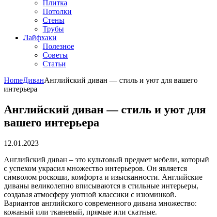
Плитка
Потолки
Стены
Трубы
Лайфхаки
Полезное
Советы
Статьи
Home
Диван
Английский диван — стиль и уют для вашего
интерьера
Английский диван — стиль и уют для
вашего интерьера
12.01.2023
Английский диван – это культовый предмет мебели, который
с успехом украсил множество интерьеров. Он является
символом роскоши, комфорта и изысканности. Английские
диваны великолепно вписываются в стильные интерьеры,
создавая атмосферу уютной классики с изюминкой.
Вариантов английского современного дивана множество:
кожаный или тканевый, прямые или скатные.