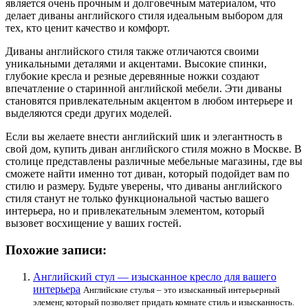
является очень прочным и долговечным материалом, что
делает диваны английского стиля идеальным выбором для
тех, кто ценит качество и комфорт.
Диваны английского стиля также отличаются своими
уникальными деталями и акцентами. Высокие спинки,
глубокие кресла и резные деревянные ножки создают
впечатление о старинной английской мебели. Эти диваны
становятся привлекательным акцентом в любом интерьере и
выделяются среди других моделей.
Если вы желаете внести английский шик и элегантность в
свой дом, купить диван английского стиля можно в Москве. В
столице представлены различные мебельные магазины, где вы
сможете найти именно тот диван, который подойдет вам по
стилю и размеру. Будьте уверены, что диваны английского
стиля станут не только функциональной частью вашего
интерьера, но и привлекательным элементом, который
вызовет восхищение у ваших гостей.
Похожие записи:
Английский стул — изысканное кресло для вашего
интерьера
Английские стулья – это изысканный интерьерный
элеменг, который позволяет придать комнате стиль и изысканность.