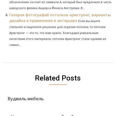
обозначение состоит из символа A, который был предложен в честь
шведского физика Андерса Йонаса Ангстрема. В...
Галерея фотографий потолков армстронг, варианты
дизайна и применение в интерьере
Если вы ищете
стильное и надежное решение для отделки потолка, то потолки
Армстронг — это то, что вам нужно. Благодаря уникальным
качествам этого материала, потолки Армстронг стали одними из
самых...
Related Posts
Вудвиль мебель