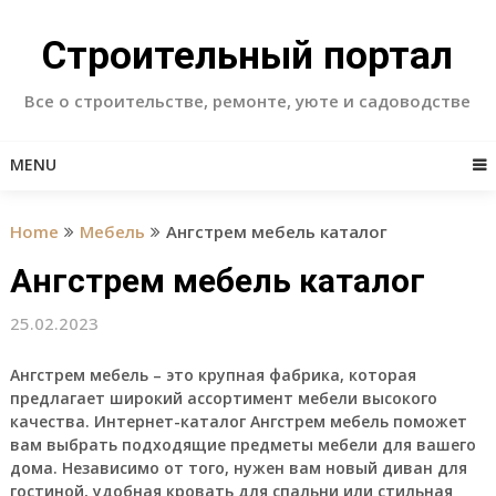
Skip
to
Строительный портал
content
Все о строительстве, ремонте, уюте и садоводстве
MENU
Home
Мебель
Ангстрем мебель каталог
Ангстрем мебель каталог
25.02.2023
Ангстрем мебель – это крупная фабрика, которая
предлагает широкий ассортимент мебели высокого
качества. Интернет-каталог Ангстрем мебель поможет
вам выбрать подходящие предметы мебели для вашего
дома. Независимо от того, нужен вам новый диван для
гостиной, удобная кровать для спальни или стильная