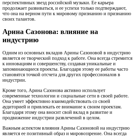
перспективных звезд российской музыки. Ее карьера
продолжает развиваться, и ее успехи только подтверждают,
что она на верном пути к мировому признанию и признанию
своих талантов.
Арина Сазонова: влияние на
индустрию
Одним из основных вкладов Арины Сазоновой в индустрию
является ее творческий подход к работе. Она всегда стремится
к инновациям и совершенству, создавая уникальные и
запоминающиеся проекты. Благодаря этому ее работы часто
становятся точкой отсчета для других профессионалов в
индустрии.
Кроме того, Арина Сазонова активно использует
современные технологии и социальные сети в своей работе.
Она умеет эффективно взаимодействовать со своей
аудиторией и привлекать ее внимание к своим проектам.
Благодаря этому она вносит свой вклад в развитие и
продвижение индустрии развлечений в целом.
Важным аспектом влияния Арины Сазоновой на индустрию
является ее позитивный образ и мировоззрение. Она всегда