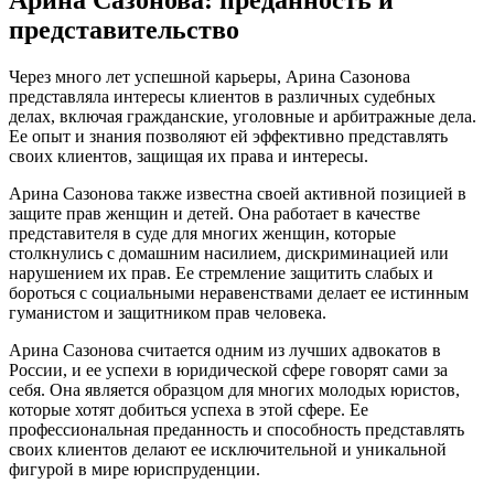
Арина Сазонова: преданность и
представительство
Через много лет успешной карьеры, Арина Сазонова
представляла интересы клиентов в различных судебных
делах, включая гражданские, уголовные и арбитражные дела.
Ее опыт и знания позволяют ей эффективно представлять
своих клиентов, защищая их права и интересы.
Арина Сазонова также известна своей активной позицией в
защите прав женщин и детей. Она работает в качестве
представителя в суде для многих женщин, которые
столкнулись с домашним насилием, дискриминацией или
нарушением их прав. Ее стремление защитить слабых и
бороться с социальными неравенствами делает ее истинным
гуманистом и защитником прав человека.
Арина Сазонова считается одним из лучших адвокатов в
России, и ее успехи в юридической сфере говорят сами за
себя. Она является образцом для многих молодых юристов,
которые хотят добиться успеха в этой сфере. Ее
профессиональная преданность и способность представлять
своих клиентов делают ее исключительной и уникальной
фигурой в мире юриспруденции.