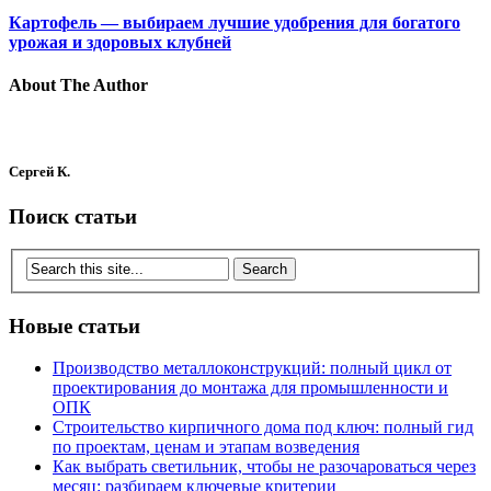
Картофель — выбираем лучшие удобрения для богатого
урожая и здоровых клубней
About The Author
Сергей К.
Поиск статьи
Новые статьи
Производство металлоконструкций: полный цикл от
проектирования до монтажа для промышленности и
ОПК
Строительство кирпичного дома под ключ: полный гид
по проектам, ценам и этапам возведения
Как выбрать светильник, чтобы не разочароваться через
месяц: разбираем ключевые критерии