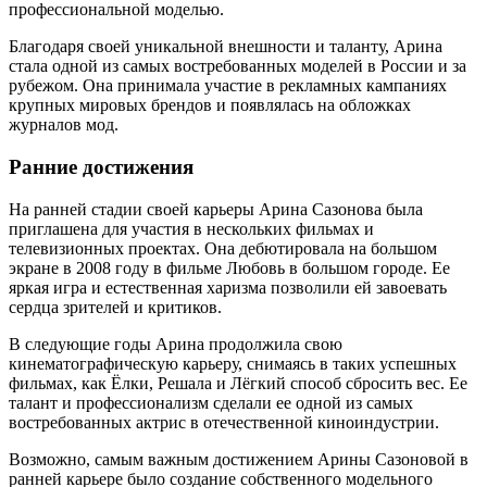
профессиональной моделью.
Благодаря своей уникальной внешности и таланту, Арина
стала одной из самых востребованных моделей в России и за
рубежом. Она принимала участие в рекламных кампаниях
крупных мировых брендов и появлялась на обложках
журналов мод.
Ранние достижения
На ранней стадии своей карьеры Арина Сазонова была
приглашена для участия в нескольких фильмах и
телевизионных проектах. Она дебютировала на большом
экране в 2008 году в фильме Любовь в большом городе. Ее
яркая игра и естественная харизма позволили ей завоевать
сердца зрителей и критиков.
В следующие годы Арина продолжила свою
кинематографическую карьеру, снимаясь в таких успешных
фильмах, как Ёлки, Решала и Лёгкий способ сбросить вес. Ее
талант и профессионализм сделали ее одной из самых
востребованных актрис в отечественной киноиндустрии.
Возможно, самым важным достижением Арины Сазоновой в
ранней карьере было создание собственного модельного