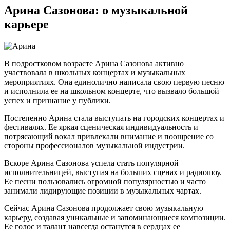
Арина Сазонова: о музыкальной
карьере
В подростковом возрасте Арина Сазонова активно
участвовала в школьных концертах и музыкальных
мероприятиях. Она единолично написала свою первую песню
и исполнила ее на школьном концерте, что вызвало большой
успех и признание у публики.
Постепенно Арина стала выступать на городских концертах и
фестивалях. Ее яркая сценическая индивидуальность и
потрясающий вокал привлекали внимание и поощрение со
стороны профессионалов музыкальной индустрии.
Вскоре Арина Сазонова успела стать популярной
исполнительницей, выступая на больших сценах и радиошоу.
Ее песни пользовались огромной популярностью и часто
занимали лидирующие позиции в музыкальных чартах.
Сейчас Арина Сазонова продолжает свою музыкальную
карьеру, создавая уникальные и запоминающиеся композиции.
Ее голос и талант навсегда останутся в сердцах ее