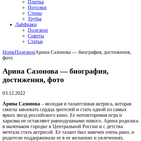
Плитка
Потолки
Стены
Трубы
Лайфхаки
Полезное
Советы
Статьи
Home
Полезное
Арина Сазонова — биография, достижения,
фото
Арина Сазонова — биография,
достижения, фото
03.12.2022
Арина Сазонова
– молодая и талантливая актриса, которая
смогла завоевать сердца зрителей и стать одной из самых
ярких звезд российского кино. Ее неповторимая игра и
харизма не оставляют равнодушными никого. Арина родилась
в маленьком городке в Центральной России и с детства
мечтала стать актрисой. Ее талант был замечен очень рано, и
родители поддерживали ее в ее желаниях и увлечениях.