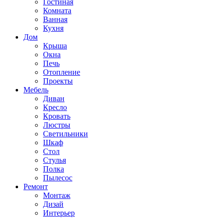
Гостиная
Комната
Ванная
Кухня
Дом
Крыша
Окна
Печь
Отопление
Проекты
Мебель
Диван
Кресло
Кровать
Люстры
Светильники
Шкаф
Стол
Стулья
Полка
Пылесос
Ремонт
Монтаж
Дизай
Интерьер