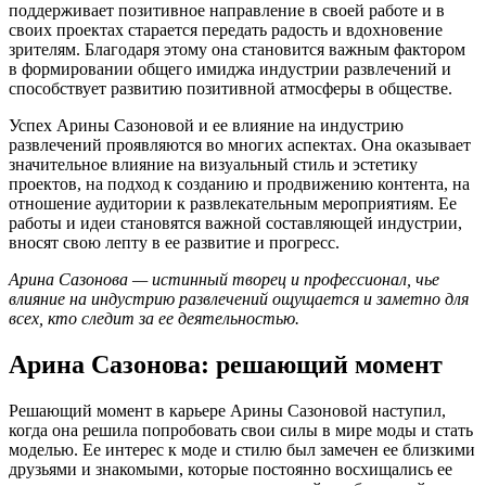
поддерживает позитивное направление в своей работе и в
своих проектах старается передать радость и вдохновение
зрителям. Благодаря этому она становится важным фактором
в формировании общего имиджа индустрии развлечений и
способствует развитию позитивной атмосферы в обществе.
Успех Арины Сазоновой и ее влияние на индустрию
развлечений проявляются во многих аспектах. Она оказывает
значительное влияние на визуальный стиль и эстетику
проектов, на подход к созданию и продвижению контента, на
отношение аудитории к развлекательным мероприятиям. Ее
работы и идеи становятся важной составляющей индустрии,
вносят свою лепту в ее развитие и прогресс.
Арина Сазонова — истинный творец и профессионал, чье
влияние на индустрию развлечений ощущается и заметно для
всех, кто следит за ее деятельностью.
Арина Сазонова: решающий момент
Решающий момент в карьере Арины Сазоновой наступил,
когда она решила попробовать свои силы в мире моды и стать
моделью. Ее интерес к моде и стилю был замечен ее близкими
друзьями и знакомыми, которые постоянно восхищались ее