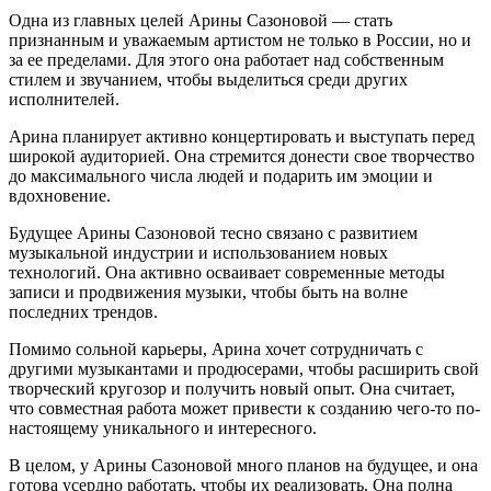
Одна из главных целей Арины Сазоновой — стать
признанным и уважаемым артистом не только в России, но и
за ее пределами. Для этого она работает над собственным
стилем и звучанием, чтобы выделиться среди других
исполнителей.
Арина планирует активно концертировать и выступать перед
широкой аудиторией. Она стремится донести свое творчество
до максимального числа людей и подарить им эмоции и
вдохновение.
Будущее Арины Сазоновой тесно связано с развитием
музыкальной индустрии и использованием новых
технологий. Она активно осваивает современные методы
записи и продвижения музыки, чтобы быть на волне
последних трендов.
Помимо сольной карьеры, Арина хочет сотрудничать с
другими музыкантами и продюсерами, чтобы расширить свой
творческий кругозор и получить новый опыт. Она считает,
что совместная работа может привести к созданию чего-то по-
настоящему уникального и интересного.
В целом, у Арины Сазоновой много планов на будущее, и она
готова усердно работать, чтобы их реализовать. Она полна