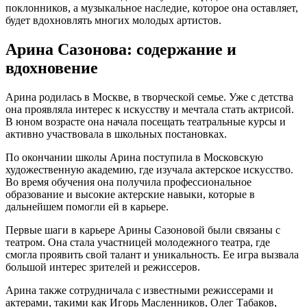
поклонников, а музыкальное наследие, которое она оставляет,
будет вдохновлять многих молодых артистов.
Арина Сазонова: содержание и
вдохновение
Арина родилась в Москве, в творческой семье. Уже с детства
она проявляла интерес к искусству и мечтала стать актрисой.
В юном возрасте она начала посещать театральные курсы и
активно участвовала в школьных постановках.
По окончании школы Арина поступила в Московскую
художественную академию, где изучала актерское искусство.
Во время обучения она получила профессиональное
образование и высокие актерские навыки, которые в
дальнейшем помогли ей в карьере.
Первые шаги в карьере Арины Сазоновой были связаны с
театром. Она стала участницей молодежного театра, где
смогла проявить свой талант и уникальность. Ее игра вызвала
большой интерес зрителей и режиссеров.
Арина также сотрудничала с известными режиссерами и
актерами, такими как Игорь Масленников, Олег Табаков,