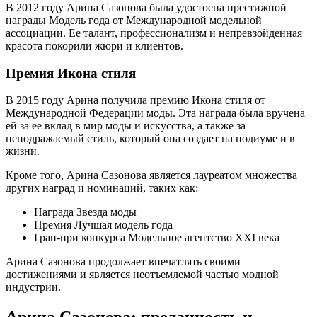
В 2012 году Арина Сазонова была удостоена престижной
награды Модель года от Международной модельной
ассоциации. Ее талант, профессионализм и непревзойденная
красота покорили жюри и клиентов.
Премия Икона стиля
В 2015 году Арина получила премию Икона стиля от
Международной Федерации моды. Эта награда была вручена
ей за ее вклад в мир моды и искусства, а также за
неподражаемый стиль, который она создает на подиуме и в
жизни.
Кроме того, Арина Сазонова является лауреатом множества
других наград и номинаций, таких как:
Награда Звезда моды
Премия Лучшая модель года
Гран-при конкурса Модельное агентство XXI века
Арина Сазонова продолжает впечатлять своими
достижениями и является неотъемлемой частью модной
индустрии.