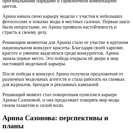
оригинальными нарядами и гармоничной комбинацией
цветов.
Арина начала свою карьеру модели с участия в небольших
фотосессиях и показах моды в местных салонах. Первые шаги
были непростыми, но Арина проявила настойчивость и
страсть к своему делу.
Решающим моментом для Арины стало ее участие в крупном
национальном конкурсе красоты. Благодаря своей харизме,
красоте и умению выделяться среди конкурентов, Арина
заняла первое место. Это победа открыла ей двери в мир
настоящей модельной карьеры.
После победы в конкурсе Арина получила предложения от
различных модельных агентств и стала работать на съемках
для журналов, брендов и рекламных кампаний.
Решающий момент стал поворотным пунктом в карьере
Арины Сазоновой, и она продолжает покорять мир моды
своим талантом и силой воли.
Арина Сазонова: перспективы и
планы