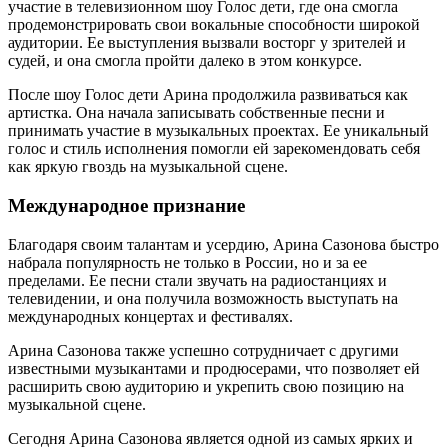
участие в телевизионном шоу Голос дети, где она смогла
продемонстрировать свои вокальные способности широкой
аудитории. Ее выступления вызвали восторг у зрителей и
судей, и она смогла пройти далеко в этом конкурсе.
После шоу Голос дети Арина продолжила развиваться как
артистка. Она начала записывать собственные песни и
принимать участие в музыкальных проектах. Ее уникальный
голос и стиль исполнения помогли ей зарекомендовать себя
как яркую гвоздь на музыкальной сцене.
Международное признание
Благодаря своим талантам и усердию, Арина Сазонова быстро
набрала популярность не только в России, но и за ее
пределами. Ее песни стали звучать на радиостанциях и
телевидении, и она получила возможность выступать на
международных концертах и фестивалях.
Арина Сазонова также успешно сотрудничает с другими
известными музыкантами и продюсерами, что позволяет ей
расширить свою аудиторию и укрепить свою позицию на
музыкальной сцене.
Сегодня Арина Сазонова является одной из самых ярких и