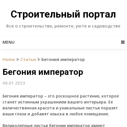
Skip
to
Строительный портал
content
Все о строительстве, ремонте, уюте и садоводстве
MENU
Home
Статьи
Бегония император
Бегония император
06.01.2023
Бегония император
– это роскошное растение, которое
станет истинным украшением вашего интерьера. Ее
величественная красота и уникальные листья поразят
ваши глаза и добавят изыска в любое помещение.
Великолепные листья бегонии император имеют