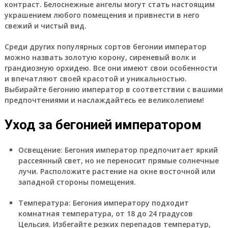
контраст. Белоснежные ангелы могут стать настоящим
украшением любого помещения и привнести в него
свежий и чистый вид.
Среди других популярных сортов бегонии император
можно назвать золотую корону, сиреневый волк и
грандиозную орхидею. Все они имеют свои особенности
и впечатляют своей красотой и уникальностью.
Выбирайте бегонию император в соответствии с вашими
предпочтениями и наслаждайтесь ее великолепием!
Уход за бегонией императором
Освещение:
Бегония император предпочитает яркий
рассеянный свет, но не переносит прямые солнечные
лучи. Расположите растение на окне восточной или
западной стороны помещения.
Температура:
Бегония императору подходит
комнатная температура, от 18 до 24 градусов
Цельсия. Избегайте резких перепадов температур,