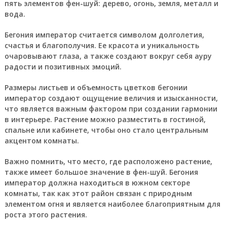
пять элементов фен-шуй: дерево, огонь, земля, металл и
вода.
Бегония император считается символом долголетия,
счастья и благополучия. Ее красота и уникальность
очаровывают глаза, а также создают вокруг себя ауру
радости и позитивных эмоций.
Размеры листьев и объемность цветков бегонии
император создают ощущение величия и изысканности,
что является важным фактором при создании гармонии
в интерьере. Растение можно разместить в гостиной,
спальне или кабинете, чтобы оно стало центральным
акцентом комнаты.
Важно помнить, что место, где расположено растение,
также имеет большое значение в фен-шуй. Бегония
император должна находиться в южном секторе
комнаты, так как этот район связан с природным
элементом огня и является наиболее благоприятным для
роста этого растения.