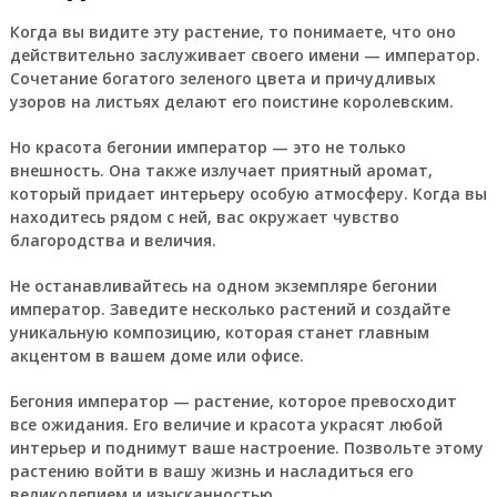
Когда вы видите эту растение, то понимаете, что оно
действительно заслуживает своего имени — император.
Сочетание богатого зеленого цвета и причудливых
узоров на листьях делают его поистине королевским.
Но красота бегонии император — это не только
внешность. Она также излучает приятный аромат,
который придает интерьеру особую атмосферу. Когда вы
находитесь рядом с ней, вас окружает чувство
благородства и величия.
Не останавливайтесь на одном экземпляре бегонии
император. Заведите несколько растений и создайте
уникальную композицию, которая станет главным
акцентом в вашем доме или офисе.
Бегония император — растение, которое превосходит
все ожидания. Его величие и красота украсят любой
интерьер и поднимут ваше настроение. Позвольте этому
растению войти в вашу жизнь и насладиться его
великолепием и изысканностью.