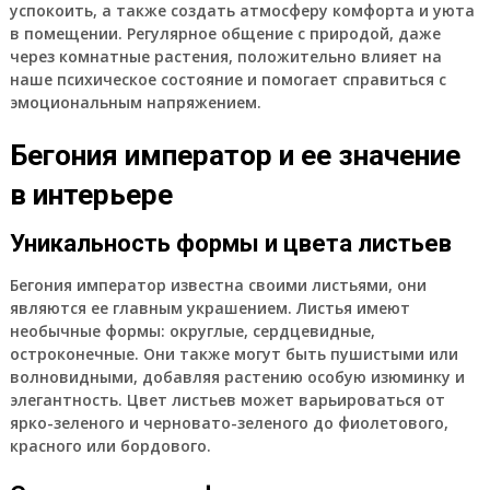
успокоить, а также создать атмосферу комфорта и уюта
в помещении. Регулярное общение с природой, даже
через комнатные растения, положительно влияет на
наше психическое состояние и помогает справиться с
эмоциональным напряжением.
Бегония император и ее значение
в интерьере
Уникальность формы и цвета листьев
Бегония император известна своими листьями, они
являются ее главным украшением. Листья имеют
необычные формы: округлые, сердцевидные,
остроконечные. Они также могут быть пушистыми или
волновидными, добавляя растению особую изюминку и
элегантность. Цвет листьев может варьироваться от
ярко-зеленого и черновато-зеленого до фиолетового,
красного или бордового.