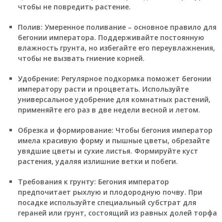
чтобы не повредить растение.
Полив:
Умеренное поливание – основное правило для
бегонии императора. Поддерживайте постоянную
влажность грунта, но избегайте его переувлажнения,
чтобы не вызвать гниение корней.
Удобрение:
Регулярное подкормка поможет бегонии
императору расти и процветать. Используйте
универсальное удобрение для комнатных растений,
применяйте его раз в две недели весной и летом.
Обрезка и формирование:
Чтобы бегония император
имела красивую форму и пышные цветы, обрезайте
увядшие цветы и сухие листья. Формируйте куст
растения, удаляя излишние ветки и побеги.
Требования к грунту:
Бегония император
предпочитает рыхлую и плодородную почву. При
посадке используйте специальный субстрат для
гераней или грунт, состоящий из равных долей торфа