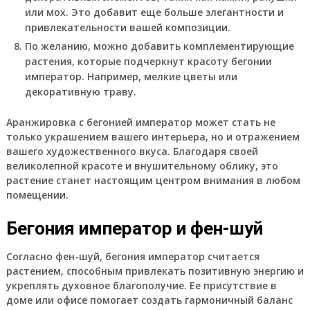
или мох. Это добавит еще больше элегантности и
привлекательности вашей композиции.
По желанию, можно добавить комплементирующие
растения, которые подчеркнут красоту бегонии
император. Например, мелкие цветы или
декоративную траву.
Аранжировка с бегонией император может стать не
только украшением вашего интерьера, но и отражением
вашего художественного вкуса. Благодаря своей
великолепной красоте и внушительному облику, это
растение станет настоящим центром внимания в любом
помещении.
Бегония император и фен-шуй
Согласно фен-шуй, бегония император считается
растением, способным привлекать позитивную энергию и
укреплять духовное благополучие. Ее присутствие в
доме или офисе помогает создать гармоничный баланс