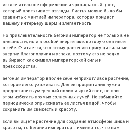
исключительное оформление и ярко-красный цвет,
который притягивает взгляды. Листья можно было бы
сравнить с мантией императора, которая придаст
вашему интерьеру шарм и элегантность.
Но привлекательность бегонии император не только в ее
внешности, но и в особой энергетике, которую она несет
в себе. Считается, что этому растению присущи сильные
энергии благополучия и успеха, поэтому его не редко
выбирают как символ императорской силы и
превосходства.
Бегония император вполне себе неприхотливое растение,
которое легко ухаживать. Для ее процветания нужно
предоставить умеренный полив и яркий свет, но при
этом избегать прямых солнечных лучей. Не забывайте
периодически опрыскивать ее листья водой, чтобы
сохранить им свежесть и красоту.
Если вы ищете растение для создания атмосферы шика и
красоты, то бегония император – именно то, что вам