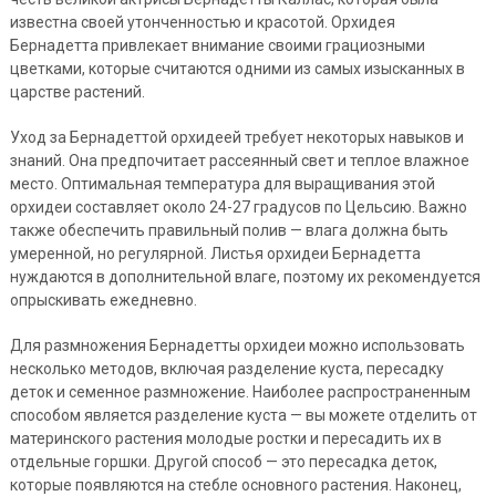
известна своей утонченностью и красотой. Орхидея
Бернадетта привлекает внимание своими грациозными
цветками, которые считаются одними из самых изысканных в
царстве растений.
Уход за Бернадеттой орхидеей требует некоторых навыков и
знаний. Она предпочитает рассеянный свет и теплое влажное
место. Оптимальная температура для выращивания этой
орхидеи составляет около 24-27 градусов по Цельсию. Важно
также обеспечить правильный полив — влага должна быть
умеренной, но регулярной. Листья орхидеи Бернадетта
нуждаются в дополнительной влаге, поэтому их рекомендуется
опрыскивать ежедневно.
Для размножения Бернадетты орхидеи можно использовать
несколько методов, включая разделение куста, пересадку
деток и семенное размножение. Наиболее распространенным
способом является разделение куста — вы можете отделить от
материнского растения молодые ростки и пересадить их в
отдельные горшки. Другой способ — это пересадка деток,
которые появляются на стебле основного растения. Наконец,