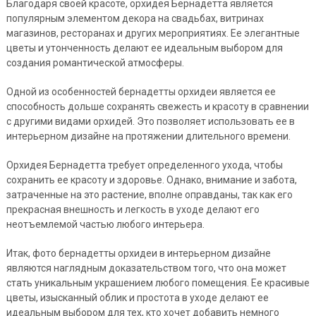
Благодаря своей красоте, орхидея Бернадетта является
популярным элементом декора на свадьбах, витринах
магазинов, ресторанах и других мероприятиях. Ее элегантные
цветы и утонченность делают ее идеальным выбором для
создания романтической атмосферы.
Одной из особенностей бернадетты орхидеи является ее
способность дольше сохранять свежесть и красоту в сравнении
с другими видами орхидей. Это позволяет использовать ее в
интерьерном дизайне на протяжении длительного времени.
Орхидея Бернадетта требует определенного ухода, чтобы
сохранить ее красоту и здоровье. Однако, внимание и забота,
затраченные на это растение, вполне оправданы, так как его
прекрасная внешность и легкость в уходе делают его
неотъемлемой частью любого интерьера.
Итак, фото бернадетты орхидеи в интерьерном дизайне
являются наглядным доказательством того, что она может
стать уникальным украшением любого помещения. Ее красивые
цветы, изысканный облик и простота в уходе делают ее
идеальным выбором для тех, кто хочет добавить немного