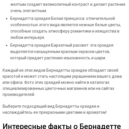
желтым создает великолепный контраст и делает растение
очень элегантным.
Бернадетта орхидея Белая принцесса: отличительной
особенностью этого вида является нежные белые цветы,
способные создать атмосферу романтики и изящества в
любом интерьере.
Бернадетта орхидея Бархатный рассвет: эта орхидея
выделяется насыщенным красным окрасом цветов,
который придает растению изысканность и шарм.
Каждый из этих видов Бернадетты орхидеи обладает своей
красотой и может стать настоящим украшением вашего дома
или офиса. Фото этих орхидей можно найти в каталогах
специализированных цветочных магазинов или на сайтах
производителей.
Выберите подходящий вид Бернадетты орхидеи и
наслаждайтесь ее прекрасными цветами и ароматом!
Интересные факты о Бернадетте