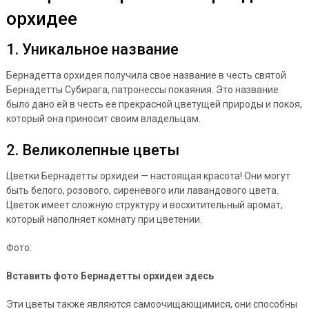
орхидее
1. Уникальное название
Бернадетта орхидея получила свое название в честь святой
Бернадетты Субирага, патронессы покаяния. Это название
было дано ей в честь ее прекрасной цветущей природы и покоя,
который она приносит своим владельцам.
2. Великолепные цветы
Цветки Бернадетты орхидеи — настоящая красота! Они могут
быть белого, розового, сиреневого или лавандового цвета.
Цветок имеет сложную структуру и восхитительный аромат,
который наполняет комнату при цветении.
Фото:
Вставить фото Бернадетты орхидеи здесь
Эти цветы также являются самоочищающимися, они способны