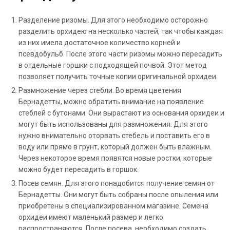
Разделение ризомы. Для этого необходимо осторожно
разделить орхидею на несколько частей, так чтобы каждая
из них имела достаточное количество корней и
псевдобульб. После этого части ризомы можно пересадить
в отдельные горшки с подходящей почвой. Этот метод
позволяет получить точные копии оригинальной орхидеи.
Размножение через стебли. Во время цветения
Бернадетты, можно обратить внимание на появление
стеблей с бутонами. Они вырастают из основания орхидеи и
могут быть использованы для размножения. Для этого
нужно внимательно оторвать стебель и поставить его в
воду или прямо в грунт, который должен быть влажным.
Через некоторое время появятся новые ростки, которые
можно будет пересадить в горшок.
Посев семян. Для этого понадобится получение семян от
Бернадетты. Они могут быть собраны после опыления или
приобретены в специализированном магазине. Семена
орхидеи имеют маленький размер и легко
распространяются. После посева, необходимо создать