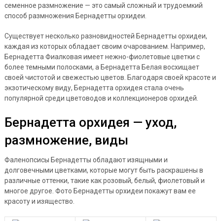
семенное размножение — это самый сложный и трудоемкий
способ размножения Бернадетты орхидеи.
Существует несколько разновидностей Бернадетты орхидеи,
каждая из которых обладает своим очарованием. Например,
Бернадетта Фиалковая имеет нежно-фиолетовые цветки с
более темными полосками, а Бернадетта Белая восхищает
своей чистотой и свежестью цветов. Благодаря своей красоте и
экзотическому виду, Бернадетта орхидея стала очень
популярной среди цветоводов и коллекционеров орхидей.
Бернадетта орхидея — уход,
размножение, виды
Фаленопсисы Бернадетты обладают изящными и
долговечными цветками, которые могут быть раскрашены в
различные оттенки, такие как розовый, белый, фиолетовый и
многое другое. Фото Бернадетты орхидеи покажут вам ее
красоту и изящество.