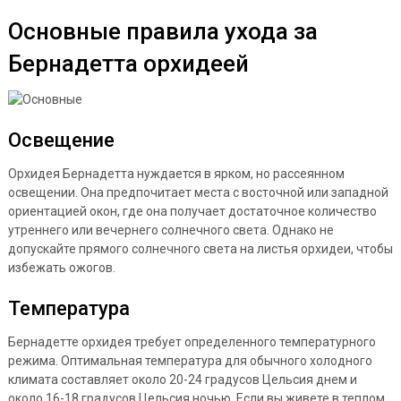
Основные правила ухода за
Бернадетта орхидеей
Освещение
Орхидея Бернадетта нуждается в ярком, но рассеянном
освещении. Она предпочитает места с восточной или западной
ориентацией окон, где она получает достаточное количество
утреннего или вечернего солнечного света. Однако не
допускайте прямого солнечного света на листья орхидеи, чтобы
избежать ожогов.
Температура
Бернадетте орхидея требует определенного температурного
режима. Оптимальная температура для обычного холодного
климата составляет около 20-24 градусов Цельсия днем и
около 16-18 градусов Цельсия ночью. Если вы живете в теплом