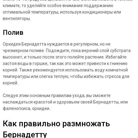
климате, то уделяйте особое внимание поддержанию
оптимальной температуры, используя кондиционеры или
вентиляторы.
Полив
Орхидея Бернадетта нуждается в регулярном, но не
чрезмерном поливе. Подождите, пока верхний слой субстрата
высохнет, и только после этого полейте растение. Избегайте
застоя воды в горшке, так как это может привести к гниению
корней. Также рекомендуется использовать воду комнатной
температуры или слегка теплую, чтобы избежать стресса для
корней.
Следуя этим основным правилам ухода, вы сможете
наслаждаться красотой и здоровьем своей Бернадетты, или
фаленопсиса, орхидеи.
Как правильно размножать
Бернадетту