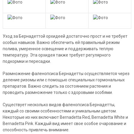
Уход за Бернадеттой орхидеей достаточно прост и не требует
особых навыков. Важно обеспечить ей правильный режим
полива, умеренное освещение и поддерживать теплую
температуру. Эта орхидея также требует регулярного
подкормки и пересадки.
Размножение фаленопсиса Бернадетты осуществляется через
деление ризомы или с помощью специальных гормональных
препаратов. Важно следить за состоянием растения и
проводить размножение только с здоровыми особями.
Существует несколько видов фаленопсиса Бернадетты,
каждый со своими особенностями и уникальным цветом.
Некоторые из них включают Bernadetta Red, Bernadetta White и
Bernadetta Pink. Каждый вид имеет свое особое очарование и
способность привлечь внимание.