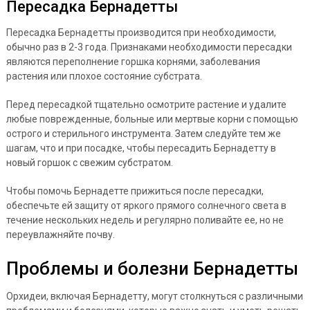
Пересадка Бернадетты
Пересадка Бернадетты производится при необходимости,
обычно раз в 2-3 года. Признаками необходимости пересадки
являются переполнение горшка корнями, заболевания
растения или плохое состояние субстрата.
Перед пересадкой тщательно осмотрите растение и удалите
любые поврежденные, больные или мертвые корни с помощью
острого и стерильного инструмента. Затем следуйте тем же
шагам, что и при посадке, чтобы пересадить Бернадетту в
новый горшок с свежим субстратом.
Чтобы помочь Бернадетте прижиться после пересадки,
обеспечьте ей защиту от яркого прямого солнечного света в
течение нескольких недель и регулярно поливайте ее, но не
переувлажняйте почву.
Проблемы и болезни Бернадетты
Орхидеи, включая Бернадетту, могут столкнуться с различными