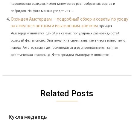
королевская орхидея, имеет множество разнообразных сортов и
гибридов. На фото можно увидеть их...
Орхидея Амстердам — подробный обзор и советы по уходу
за этим элегантным и изысканным цветком
Орхидея
Амстердам является одной из самых популярных разновидностей
орхидей фаленопсис. Она получила свое название в честь известного
города Амстердама, где производится и распространяется данная
экзотическая красавица. Фото орхидеи Амстердам являются...
Related Posts
Кукла медведь