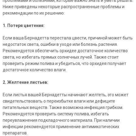
проблемами и болезнями, которые важно знать и уметь решать.
Ниже приведены некоторые распространенные проблемы и
рекомендации по их решению:
1. Потеря цветения:
Если ваша Бернадетта перестала цвести, причиной может быть
недостаток света, ошибки в уходе или болезнь растения.
Рекомендуется обеспечить орхидее достаточное количество
света, но избегать прямых солнечных лучей. Также стоит
проверить режим полива и убедиться, что орхидея получает
достаточное количество влаги.
2. Желтение листьев:
Если листья вашей Бернадетты начинают желтеть, это может
свидетельствовать о переизбытке влаги или дефиците
питательных веществ. Также возможна инфекция грибком.
Рекомендуется проверить систему полива, избегать
переувлажнения подкладочного материала. При наличии
инфекции рекомендуется применение антимикотических
препаратов.