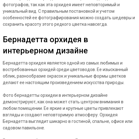
фотографов, так как эта орхидея имеет неповторимый и
уникальный вид. С правильным постановкой и учетом
особенностей ее фотографирования можно создать шедевры и
сохранить красоту этого редкого цветка навсегда.
Бернадетта орхидея в
интерьерном дизайне
Бернадетта орхидея является одной из самых любимых и
востребованных орхидей среди цветоводов. Ее изысканный
облик, разнообразие окрасок и уникальные формы цветков
делают ее настоящим произведением искусства природы.
Фото бернадетты орхидеи в интерьерном дизайне
демонстрируют, как она может стать центром внимания в
любом помещении. Ее яркие и крупные цветы привлекают
взгляды и создают неповторимую атмосферу. Орхидея
Бернадетта выглядит шикарно в гостиной, спальне, офисе или
садовом павильоне.