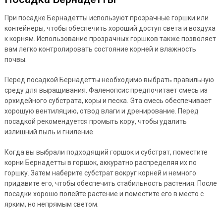
При посадке Бернадетты используют прозрачные горшки или
контейнеры, чтобы обеспечить хороший доступ света и воздуха
к корням. Использование прозрачных горшков также позволяет
вам легко контролировать состояние корней и влажность
почвы.
Перед посадкой Бернадетты необходимо выбрать правильную
среду для выращивания. Фаленопсис предпочитает смесь из
орхидейного субстрата, коры и песка. Эта смесь обеспечивает
хорошую вентиляцию, отвод влаги и дренирование. Перед
посадкой рекомендуется промыть кору, чтобы удалить
излишний пыль и гниление.
Когда вы выбрали подходящий горшок и субстрат, поместите
корни Бернадетты в горшок, аккуратно распределяя их по
горшку. Затем наберите субстрат вокруг корней и немного
придавите его, чтобы обеспечить стабильность растения. После
посадки хорошо полейте растение и поместите его в место с
ярким, но непрямым светом.