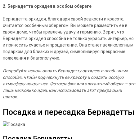
2. Бернадетта орхидея в особом обереге
Бернадетта орхидея, благодаря своей редкости и красоте,
считается особенным оберегом. Вы можете разместить ее в
своем доме, чтобы привлечь удачу и гармонию. Верят, что
Бернадетта орхидея способна не только украсить интерьер, но
и приносить счастье и процветание. Она станет великолепным
подарком для близких и друзей, символизируя прекрасные
пожелания и благополучие.
Попробуйте использовать Бернадетту орхидею в необычных
способах, чтобы подчеркнуть ее красоту и создать особую
атмосферу вокруг нее. Фотография или элегантный оберег – это
лишь несколько идей, как использовать этот прекрасный
цветок.
Посадка и пересадка Бернадетты
Посадка Бернадетты