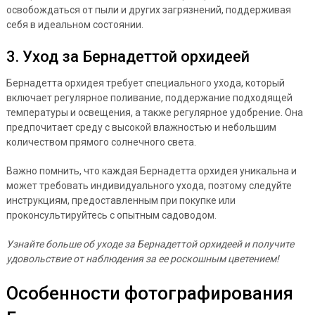
освобождаться от пыли и других загрязнений, поддерживая
себя в идеальном состоянии.
3. Уход за Бернадеттой орхидеей
Бернадетта орхидея требует специального ухода, который
включает регулярное поливание, поддержание подходящей
температуры и освещения, а также регулярное удобрение. Она
предпочитает среду с высокой влажностью и небольшим
количеством прямого солнечного света.
Важно помнить, что каждая Бернадетта орхидея уникальна и
может требовать индивидуального ухода, поэтому следуйте
инструкциям, предоставленным при покупке или
проконсультируйтесь с опытным садоводом.
Узнайте больше об уходе за Бернадеттой орхидеей и получите
удовольствие от наблюдения за ее роскошным цветением!
Особенности фотографирования