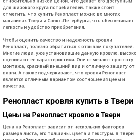
относительно низкой ценой, что делает его доступным
для широкого круга потребителей. Также стоит
отметить, что купить Ренопласт можно во многих
магазинах Твери и Санкт-Петербурга, что обеспечивает
легкость и удобство приобретения.
Чтобы оценить качество и надежность кровли
Ренопласт, полезно обратиться к отзывам покупателей.
Многие люди, уже установившие данную кровлю, высоко
оценивают ее характеристики. Они отмечают простоту
монтажа, красивый внешний вид и отличную защиту от
влаги. А также подчеркивают, что кровля Ренопласт
является отличным вариантом соотношения цены и
качества.
Ренопласт кровля купить в Твери
Цены на Ренопласт кровлю в Твери
Цена на Ренопласт зависит от нескольких факторов:
размера листа, его толщины, цвета и текстуры. В Твери
можно найти широкий ассортимент Ренопласта по