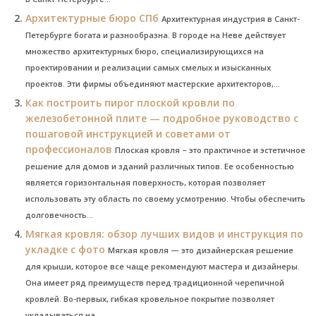
Архитектурные бюро СПб
Архитектурная индустрия в Санкт-
Петербурге богата и разнообразна. В городе на Неве действует
множество архитектурных бюро, специализирующихся на
проектировании и реализации самых смелых и изысканных
проектов. Эти фирмы объединяют мастерские архитекторов,...
Как построить пирог плоской кровли по
железобетонной плите — подробное руководство с
пошаговой инструкцией и советами от
профессионалов
Плоская кровля – это практичное и эстетичное
решение для домов и зданий различных типов. Ее особенностью
является горизонтальная поверхность, которая позволяет
использовать эту область по своему усмотрению. Чтобы обеспечить
долговечность...
Мягкая кровля: обзор лучших видов и инструкция по
укладке с фото
Мягкая кровля — это дизайнерская решение
для крыши, которое все чаще рекомендуют мастера и дизайнеры.
Она имеет ряд преимуществ перед традиционной черепичной
кровлей. Во-первых, гибкая кровельное покрытие позволяет
укладываться на...