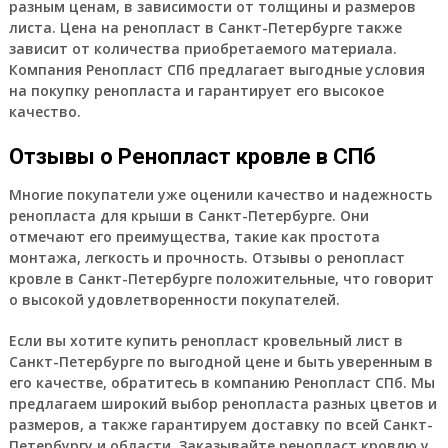
разным ценам, в зависимости от толщины и размеров
листа. Цена на ренопласт в Санкт-Петербурге также
зависит от количества приобретаемого материала.
Компания Ренопласт СПб предлагает выгодные условия
на покупку ренопласта и гарантирует его высокое
качество.
Отзывы о Ренопласт кровле в СПб
Многие покупатели уже оценили качество и надежность
ренопласта для крыши в Санкт-Петербурге. Они
отмечают его преимущества, такие как простота
монтажа, легкость и прочность. Отзывы о ренопласт
кровле в Санкт-Петербурге положительные, что говорит
о высокой удовлетворенности покупателей.
Если вы хотите купить ренопласт кровельный лист в
Санкт-Петербурге по выгодной цене и быть уверенным в
его качестве, обратитесь в компанию Ренопласт СПб. Мы
предлагаем широкий выбор ренопласта разных цветов и
размеров, а также гарантируем доставку по всей Санкт-
Петербургу и области. Заказывайте ренопласт кровлю у