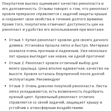
Покупатели высоко оценивают качество ренопласта и
его долговечность. Отзывы говорят о том, что ренопласт
кровля прекрасно справляется с задачей защиты крыши
и сохраняет свои свойства в течение долгого времени.
Кроме того, покупатели отмечают доступность цен на
ренопласт и удобство его использования при монтаже.
Отзыв 1: Купил ренопласт кровлю для своего дачного
домика. Установка прошла легко и быстро. Материал
оказался очень прочным и надежным. Уже несколько
лет крыша выглядит как новая, ни одной протечки!
Отзыв 2: Ренопласт кровля отличный выбор для
моего крыльца. Цена вполне адекватная, качество на
высоте. Кровля осталась безупречной после долгой
эксплуатации. Рекомендую!
Отзыв 3: Очень доволен покупкой ренопласта. Листы
легко укладываются, есть возможность подобрать
нужный цвет. Кровельный ренопласт отлично
справляется со своей задачей, защищает крышу и
устойчив к атмосферным воздействиям.