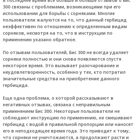
В последнее время все больше и больше отзывов о Бис
300 связаны с проблемами, возникающими при его
использовании для борьбы с сорняками. Многие
пользователи жалуются на то, что данный гербицид
неэффективен по отношению к определенным видам
сорняков, несмотря на то, что в инструкции по
применению указано обратное.
По отзывам пользователей, Бис 300 не всегда удаляет
сорняки полностью и они снова появляются спустя
некоторое время. Это вызывает разочарование и
неудовлетворенность, особенно у тех, кто потратил
значительные средства на приобретение данного
гербицида.
Еще одна проблема, о которой рассказывают в
негативных отзывах, связана с неправильным
применением Бис 300. Некоторые пользователи не
соблюдают инструкцию по применению, не смешивают
гербицид с водой в правильной пропорции или наносят
его в неподходящее время года. Это приводит к тому,
что сорняки не уничтожаются, а продолжают расти и