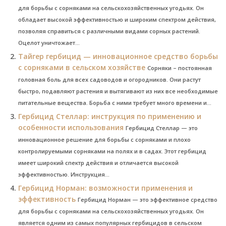
для борьбы с сорняками на сельскохозяйственных угодьях. Он
обладает высокой эффективностью и широким спектром действия,
позволяя справиться с различными видами сорных растений.
Оцелот уничтожает...
Тайгер гербицид — инновационное средство борьбы
с сорняками в сельском хозяйстве
Сорняки – постоянная
головная боль для всех садоводов и огородников. Они растут
быстро, подавляют растения и вытягивают из них все необходимые
питательные вещества. Борьба с ними требует много времени и...
Гербицид Стеллар: инструкция по применению и
особенности использования
Гербицид Стеллар — это
инновационное решение для борьбы с сорняками и плохо
контролируемыми сорняками на полях и в садах. Этот гербицид
имеет широкий спектр действия и отличается высокой
эффективностью. Инструкция...
Гербицид Норман: возможности применения и
эффективность
Гербицид Норман — это эффективное средство
для борьбы с сорняками на сельскохозяйственных угодьях. Он
является одним из самых популярных гербицидов в сельском