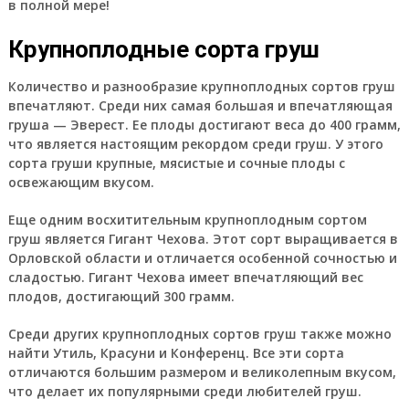
в полной мере!
Крупноплодные сорта груш
Количество и разнообразие крупноплодных сортов груш
впечатляют. Среди них самая большая и впечатляющая
груша — Эверест. Ее плоды достигают веса до 400 грамм,
что является настоящим рекордом среди груш. У этого
сорта груши крупные, мясистые и сочные плоды с
освежающим вкусом.
Еще одним восхитительным крупноплодным сортом
груш является Гигант Чехова. Этот сорт выращивается в
Орловской области и отличается особенной сочностью и
сладостью. Гигант Чехова имеет впечатляющий вес
плодов, достигающий 300 грамм.
Среди других крупноплодных сортов груш также можно
найти Утиль, Красуни и Конференц. Все эти сорта
отличаются большим размером и великолепным вкусом,
что делает их популярными среди любителей груш.