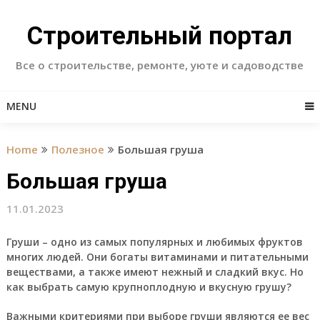
Skip
to
Строительный портал
content
Все о строительстве, ремонте, уюте и садоводстве
MENU
Home
Полезное
Большая груша
Большая груша
11.01.2023
Груши
– одно из самых популярных и любимых фруктов
многих людей. Они богаты витаминами и питательными
веществами, а также имеют нежный и сладкий вкус. Но
как выбрать самую крупноплодную и вкусную грушу?
Важными критериями при выборе груши являются ее вес