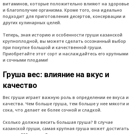
витаминов, которые положительно влияют на здоровье
и благополучие организма. Кроме того, она идеально
подходит для приготовления десертов, консервации и
других кулинарных целей.
Теперь, зная историю и особенности груши казанской
крупноплодной, вы можете сделать осознанный выбор
при покупке большой и качественной груши.
Приобретайте этот сорт и наслаждайтесь его крупными
и сочными плодами!
Груша вес: влияние на вкус и
качество
Вес груши играет важную роль в определении ее вкуса и
качества. Чем больше груша, тем больше у нее мякоти и
сока, что делает ее более сочной и сладкой.
Сколько должна весить большая груша? В случае
казанской груши, самая крупная груша может достигать