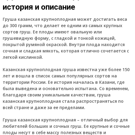
история и описание
Груша казанская крупноплодная может достигать веса
до 300 грамм, что делает ее одним из самых крупных
сортов груш. Ее плоды имеют овальную или
грушевидную форму, с гладкой и тонкой кожицей,
покрытой румяной окраской. Внутри плода находится
сочная и сладкая мякоть, которая отлично сочетается с
легкой кислинкой.
Казанская крупноплодная груша известна уже более 150
лет и вошла в список самых популярных сортов на
территории России. Ее история началась в Казани, где
была выведена и основательно испытана. Со временем,
благодаря своим уникальным качествам, груша
казанская крупноплодная стала распространяться по
всей стране и даже за ее пределами.
Груша казанская крупноплодная – отличный выбор для
любителей больших и сочных груш. Ее крупные и сочные
плоды несут в себе массу полезных веществ и