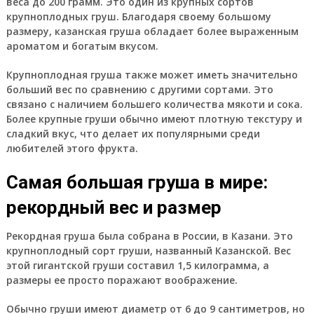
веса до 200 грамм. Это один из крупных сортов
крупноплодных груш. Благодаря своему большому
размеру, казанская груша обладает более выраженным
ароматом и богатым вкусом.
Крупноплодная груша также может иметь значительно
больший вес по сравнению с другими сортами. Это
связано с наличием большего количества мякоти и сока.
Более крупные груши обычно имеют плотную текстуру и
сладкий вкус, что делает их популярными среди
любителей этого фрукта.
Самая большая груша в мире:
рекордный вес и размер
Рекордная груша была собрана в России, в Казани. Это
крупноплодный сорт груши, названный Казанской. Вес
этой гигантской груши составил 1,5 килограмма, а
размеры ее просто поражают воображение.
Обычно груши имеют диаметр от 6 до 9 сантиметров, но