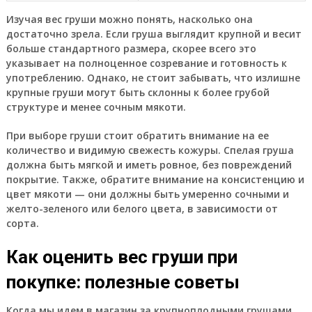
Изучая вес груши можно понять, насколько она
достаточно зрела. Если груша выглядит крупной и весит
больше стандартного размера, скорее всего это
указывает на полноценное созревание и готовность к
употреблению. Однако, не стоит забывать, что излишне
крупные груши могут быть склонны к более грубой
структуре и менее сочным мякоти.
При выборе груши стоит обратить внимание на ее
количество и видимую свежесть кожуры. Спелая груша
должна быть мягкой и иметь ровное, без повреждений
покрытие. Также, обратите внимание на консистенцию и
цвет мякоти — они должны быть умеренно сочными и
желто-зеленого или белого цвета, в зависимости от
сорта.
Как оценить вес груши при
покупке: полезные советы
Когда мы идем в магазин за крупноплодными грушами,