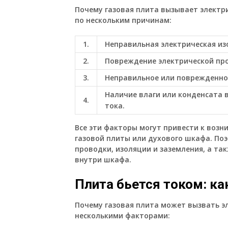
Почему газовая плита вызывает электр
по нескольким причинам:
1.
Неправильная электрическая из
2.
Повреждение электрической пр
3.
Неправильное или поврежденно
Наличие влаги или конденсата 
4.
тока.
Все эти факторы могут привести к возн
газовой плиты или духового шкафа. По
проводки, изоляции и заземления, а та
внутри шкафа.
Плита бьется током: ка
Почему газовая плита может вызвать эл
несколькими факторами: