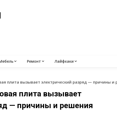
й
Мебель
Ремонт
Лайфхаки
овая плита вызывает электрический разряд — причины 
зовая плита вызывает
яд — причины и решения