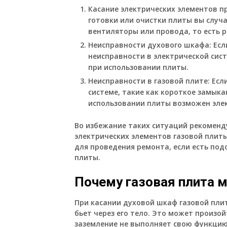
Касание электрических элементов п
готовки или очистки плиты вы случа
вентиляторы или провода, то есть р
Неисправности духового шкафа:
Есл
неисправности в электрической сист
при использовании плиты.
Неисправности в газовой плите:
Если
системе, такие как короткое замык
использовании плиты возможен элек
Во избежание таких ситуаций рекоменд
электрических элементов газовой плит
для проведения ремонта, если есть под
плиты.
Почему газовая плита 
При касании духовой шкаф газовой пли
бьет через его тело. Это может произой
заземление не выполняет свою функцию