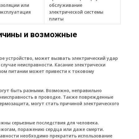
золяции или
обслуживание
эксплуатация
электрической системы
плиты
ричины и возможные
кое устройство, может вызвать электрический удар
случае неисправности. Касание электрически
ном питании может привести к токовому
могут быть разными. Возможно, неправильно
 неисправность в проводке. Также поврежденные
термозащита, могут стать причиной электрического
можны серьезные последствия для человека.
ожогам, поражению сердца или даже смерти.
равности необходимо прекратить использование