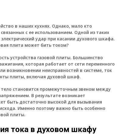
йство в наших кухнях. Однако, мало кто
связанных с ее использованием. Одной из таких
 электрический удар при касании духового шкафа.
овая плита может бить током?
ость устройства газовой плиты. Большинство
зажигания, которая работает от сети переменного
ли возникновении неисправностей в системе, ток
нты плиты, включая духовой шкаф.
е тело становится промежуточным звеном между
апряжением. В результате возникает
ожет быть достаточно высокой для вызывания
 исхода. Именно поэтому важно быть особенно
овой плиты.
ия тока в духовом шкафу