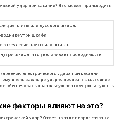
ический удар при касании? Это может происходить
оляция плиты или духового шкафа.
оводки внутри шкафа.
е заземление плиты или шкафа.
внутри шкафа, что увеличивает проводимость
икновению электрического удара при касании
этому очень важно регулярно проверять состояние
кже обеспечивать правильную вентиляцию и сухость
кие факторы влияют на это?
ектрический удар? Ответ на этот вопрос связан с