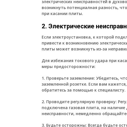
электрических неисправностей в духов
возникнуть потенциалная разность, что
при касании плиты.
2. Электрические неисправ
Если электроустановка, к которой подк
привести к возникновению электрически
плиты может возникнуть из-за неправи
Для избежания токового удара при кас
меры предосторожности:
1. Проверьте заземление:
Убедитесь, чт
заземленной розетке. Если вам кажется
обратитесь за помощью к специалисту.
2. Проводите регулярную проверку:
Регу
подключена газовая плита, на наличие 
неисправности, немедленно обращайтесь
3. Будьте осторожны:
Всегда будьте ост