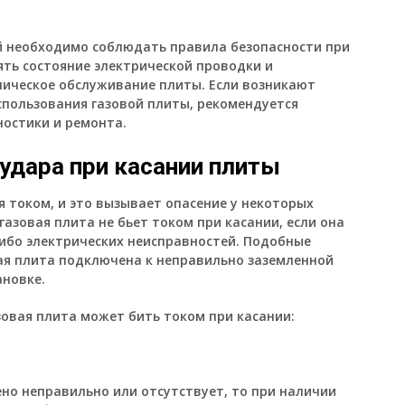
й необходимо соблюдать правила безопасности при
ять состояние электрической проводки и
ническое обслуживание плиты. Если возникают
спользования газовой плиты, рекомендуется
ностики и ремонта.
удара при касании плиты
я током, и это вызывает опасение у некоторых
газовая плита не бьет током при касании, если она
либо электрических неисправностей. Подобные
вая плита подключена к неправильно заземленной
ановке.
зовая плита может бить током при касании:
но неправильно или отсутствует, то при наличии