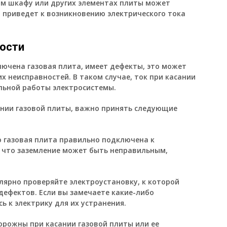
ом шкафу или других элементах плиты может
 приведет к возникновению электрического тока
ности
лючена газовая плита, имеет дефекты, это может
х неисправностей. В таком случае, ток при касании
льной работы электросистемы.
ании газовой плиты, важно принять следующие
о газовая плита правильно подключена к
, что заземление может быть неправильным,
лярно проверяйте электроустановку, к которой
дефектов. Если вы замечаете какие-либо
 к электрику для их устранения.
орожны при касании газовой плиты или ее