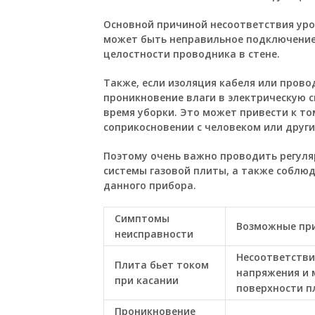
Основной причиной несоответствия ур
может быть неправильное подключение
целостности проводника в стене.
Также, если изоляция кабеля или пров
проникновение влаги в электрическую 
время уборки. Это может привести к то
соприкосновении с человеком или дру
Поэтому очень важно проводить регуля
системы газовой плиты, а также соблю
данного прибора.
Симптомы
Возможные пр
неисправности
Несоответстви
Плита бьет током
напряжения и 
при касании
поверхности п
Проникновение