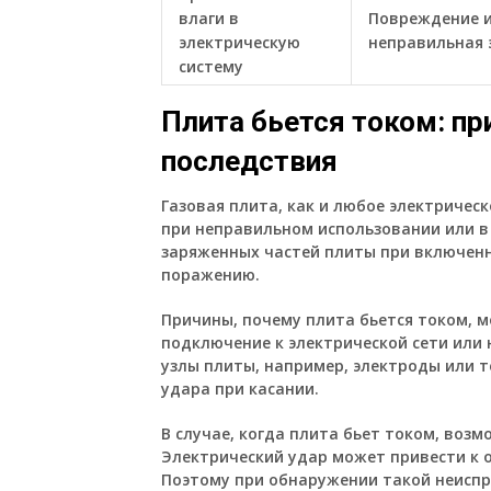
влаги в
Повреждение и
электрическую
неправильная 
систему
Плита бьется током: п
последствия
Газовая плита, как и любое электричес
при неправильном использовании или в 
заряженных частей плиты при включен
поражению.
Причины, почему плита бьется током, 
подключение к электрической сети или
узлы плиты, например, электроды или 
удара при касании.
В случае, когда плита бьет током, воз
Электрический удар может привести к 
Поэтому при обнаружении такой неисп