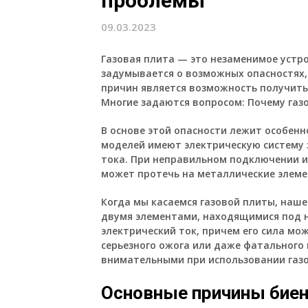
проблемы
09.03.2023
Газовая плита — это незаменимое устро
задумывается о возможных опасностях, 
причин является возможность получить
Многие задаются вопросом: Почему газ
В основе этой опасности лежит особенн
моделей имеют электрическую систему 
тока. При неправильном подключении и
может протечь на металлические элеме
Когда мы касаемся газовой плиты, наш
двумя элементами, находящимися под н
электрический ток, причем его сила м
серьезного ожога или даже фатального
внимательными при использовании газ
Основные причины биен