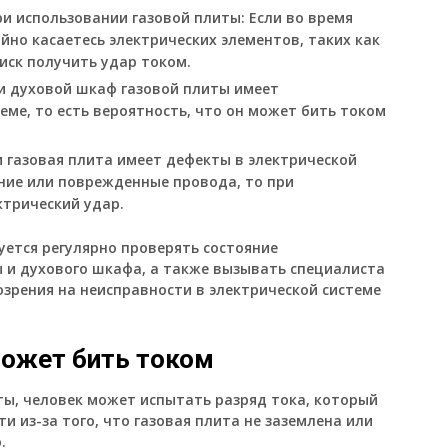
ри использовании газовой плиты:
Если во время
йно касаетесь электрических элементов, таких как
иск получить удар током.
и духовой шкаф газовой плиты имеет
еме, то есть вероятность, что он может бить током
 газовая плита имеет дефекты в электрической
ание или поврежденные провода, то при
трический удар.
уется регулярно проверять состояние
ы и духового шкафа, а также вызывать специалиста
озрения на неисправности в электрической системе
может бить током
ты, человек может испытать разряд тока, который
ти из-за того, что газовая плита не заземлена или
.