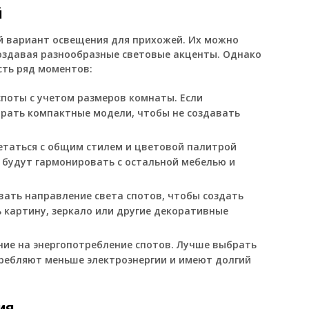
й
й вариант освещения для прихожей. Их можно
создавая разнообразные световые акценты. Однако
сть ряд моментов:
поты с учетом размеров комнаты. Если
рать компактные модели, чтобы не создавать
етаться с общим стилем и цветовой палитрой
 будут гармонировать с остальной мебелью и
вать направление света спотов, чтобы создать
картину, зеркало или другие декоративные
ие на энергопотребление спотов. Лучше выбрать
ребляют меньше электроэнергии и имеют долгий
ия