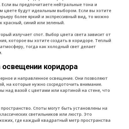
. Если вы предпочитаете нейтральные тона и
ом цвете будут идеальным выбором. Если вы хотите
рьеру более яркий и экспрессивный вид, то можно
к красный, синий или зеленый.
орый излучает спот. Выбор цвета света зависит от
ия, которое вы хотите создать в коридоре. Теплый
атмосферу, тогда как холодный свет делает
.
 освещении коридора
ерное и направленное освещение. Они позволяют
й, на которые нужно сосредоточить внимание.
ы над вазой с цветами или картиной на стене, что
 пространство. Споты могут быть установлены на
 классических светильников или люстр. Это
хожих, где каждый квадратный метр пространства