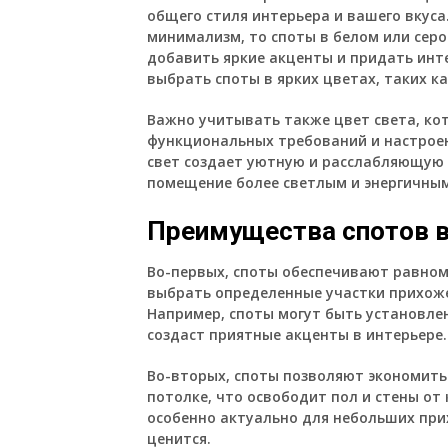
общего стиля интерьера и вашего вкуса
минимализм, то споты в белом или сер
добавить яркие акценты и придать инте
выбрать споты в ярких цветах, таких ка
Важно учитывать также цвет света, кот
функциональных требований и настроен
свет создает уютную и расслабляющую 
помещение более светлым и энергичным
Преимущества спотов в
Во-первых, споты обеспечивают равном
выбрать определенные участки прихоже
Например, споты могут быть установлен
создаст приятные акценты в интерьере.
Во-вторых, споты позволяют экономить
потолке, что освободит пол и стены от
особенно актуально для небольших при
ценится.