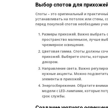
Выбор спотов для прихоже
Споты – это оригинальный и практичны
устанавливать на потолок или стены, 
перед покупкой спотов необходимо уче
Размеры прихожей. Важно выбрать с
пространство маленькое, лучше выб
чрезмерное освещение.
Цветовая гамма. Споты должны соч
прихожей. Выберите споты, которые
декором.
Направление света. Важно регулиро
нужные акценты. Можно подсветить 
элементы в прихожей.
Энергосбережение. Обратите вниман
модели с LED-лампами, которые пот
срок службы.
Создание уютного освещен