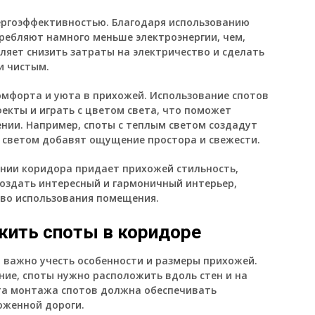
ергоэффективностью. Благодаря использованию
ребляют намного меньше электроэнергии, чем,
ляет снизить затраты на электричество и сделать
и чистым.
омфорта и уюта в прихожей. Использование спотов
екты и играть с цветом света, что поможет
нии. Например, споты с теплым светом создадут
 светом добавят ощущение простора и свежести.
ении коридора придает прихожей стильность,
создать интересный и гармоничный интерьер,
тво использования помещения.
жить споты в коридоре
 важно учесть особенности и размеры прихожей.
ие, споты нужно расположить вдоль стен и на
ота монтажа спотов должна обеспечивать
оженной дороги.