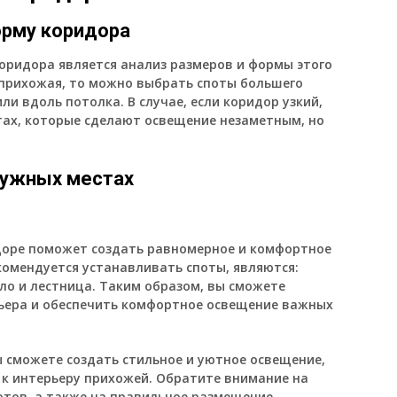
орму коридора
оридора является анализ размеров и формы этого
я прихожая, то можно выбрать споты большего
ли вдоль потолка. В случае, если коридор узкий,
тах, которые сделают освещение незаметным, но
 нужных местах
доре поможет создать равномерное и комфортное
комендуется устанавливать споты, являются:
ало и лестница. Таким образом, вы сможете
ьера и обеспечить комфортное освещение важных
ы сможете создать стильное и уютное освещение,
к интерьеру прихожей. Обратите внимание на
тов, а также на правильное размещение