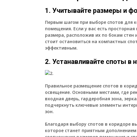
1. Учитывайте размеры и ф
Первым шагом при выборе спотов для к
помещения. Если у вас есть просторна
размера, расположив их по бокам стен и
стоит остановиться на компактных спо
эффективным.
2. Устанавливайте споты в
Правильное размещение спотов в кори
освещение. Основными местами, где ре
входная дверь, гардеробная зона, зерк
подчеркнуть ключевые элементы интер
зон.
Благодаря выбору спотов в коридоре в
которое станет приятным дополнением 
соотношение размеров помещения и спо