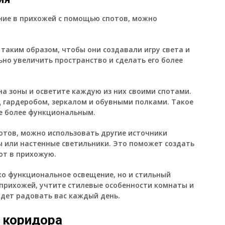
ние в прихожей с помощью спотов, можно
таким образом, чтобы они создавали игру света и
ьно увеличить пространство и сделать его более
а зоны и осветите каждую из них своими спотами.
 гардеробом, зеркалом и обувными полками. Такое
е более функциональным.
тов, можно использовать другие источники
ы или настенные светильники. Это поможет создать
ют в прихожую.
ько функциональное освещение, но и стильный
 прихожей, учтите стилевые особенности комнаты и
удет радовать вас каждый день.
 коридора