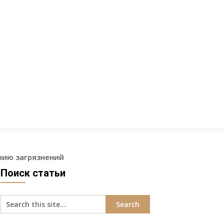
нию загрязнений
Поиск статьи