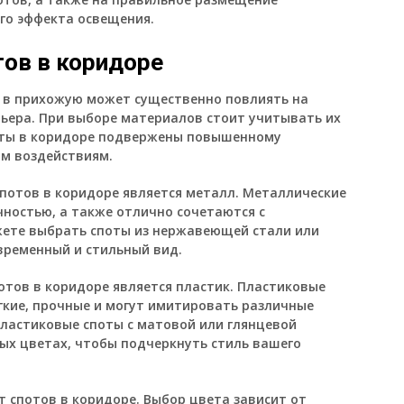
го эффекта освещения.
тов в коридоре
 в прихожую может существенно повлиять на
ьера. При выборе материалов стоит учитывать их
поты в коридоре подвержены повышенному
им воздействиям.
потов в коридоре является металл. Металлические
ностью, а также отлично сочетаются с
жете выбрать споты из нержавеющей стали или
временный и стильный вид.
тов в коридоре является пластик. Пластиковые
гкие, прочные и могут имитировать различные
пластиковые споты с матовой или глянцевой
ных цветах, чтобы подчеркнуть стиль вашего
 спотов в коридоре. Выбор цвета зависит от