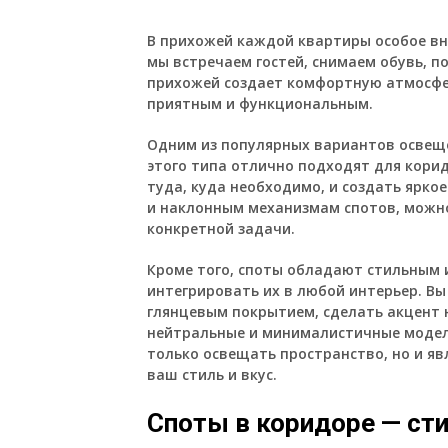
В прихожей каждой квартиры особое вн
мы встречаем гостей, снимаем обувь, 
прихожей создает комфортную атмосфер
приятным и функциональным.
Одним из популярных вариантов освещ
этого типа отлично подходят для кори
туда, куда необходимо, и создать ярк
и наклонным механизмам спотов, можн
конкретной задачи.
Кроме того, споты обладают стильным 
интегрировать их в любой интерьер. В
глянцевым покрытием, сделать акцент 
нейтральные и минималистичные модели
только освещать пространство, но и я
ваш стиль и вкус.
Споты в коридоре — ст