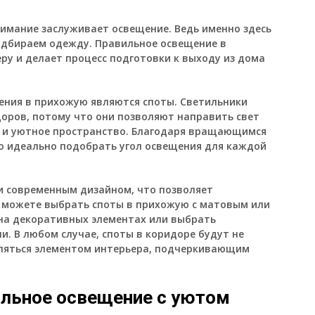
имание заслуживает освещение. Ведь именно здесь
подбираем одежду. Правильное освещение в
у и делает процесс подготовки к выходу из дома
ения в прихожую являются споты. Светильники
доров, потому что они позволяют направить свет
ое и уютное пространство. Благодаря вращающимся
о идеально подобрать угол освещения для каждой
и современным дизайном, что позволяет
ы можете выбрать споты в прихожую с матовым или
на декоративных элементах или выбрать
. В любом случае, споты в коридоре будут не
вляться элементом интерьера, подчеркивающим
ильное освещение с уютом