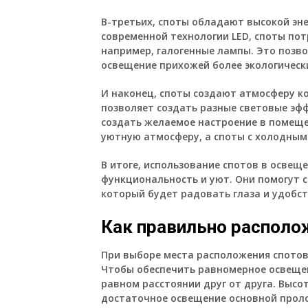
В-третьих, споты обладают высокой эн
современной технологии LED, споты пот
например, галогенные лампы. Это позво
освещение прихожей более экологическ
И наконец, споты создают атмосферу к
позволяет создать разные световые эфф
создать желаемое настроение в помеще
уютную атмосферу, а споты с холодным
В итоге, использование спотов в освещ
функциональность и уют. Они помогут 
который будет радовать глаза и удобс
Как правильно располо
При выборе места расположения спотов
Чтобы обеспечить равномерное освещен
равном расстоянии друг от друга. Выс
достаточное освещение основной прол