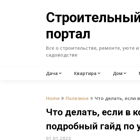
Skip
to
Строительны
content
портал
Все о строительстве, ремонте, уюте и
садоводстве
Дача
Квартира
Дом
Home
Полезное
Что делать, если
Что делать, если в 
подробный гайд по 
01.01.2023