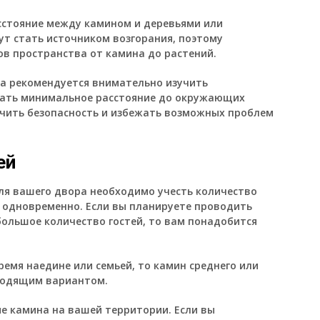
сстояние между камином и деревьями или
гут стать источником возгорания, поэтому
в пространства от камина до растений.
на рекомендуется внимательно изучить
ать минимальное расстояние до окружающих
ечить безопасность и избежать возможных проблем
ей
ля вашего двора необходимо учесть количество
о одновременно. Если вы планируете проводить
ольшое количество гостей, то вам понадобится
емя наедине или семьей, то камин среднего или
ходящим вариантом.
ие камина на вашей территории. Если вы