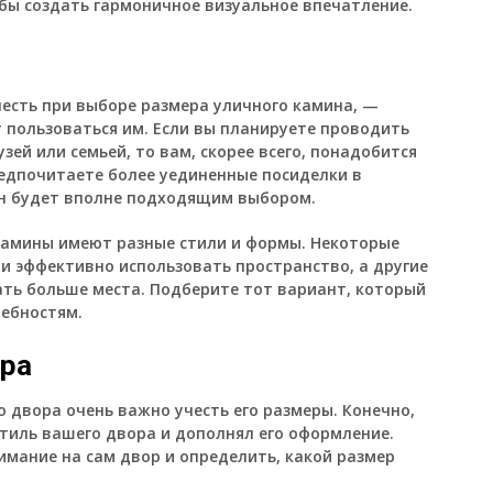
ы создать гармоничное визуальное впечатление.
есть при выборе размера уличного камина, —
 пользоваться им. Если вы планируете проводить
ей или семьей, то вам, скорее всего, понадобится
редпочитаете более уединенные посиделки в
н будет вполне подходящим выбором.
камины имеют разные стили и формы. Некоторые
и эффективно использовать пространство, а другие
ать больше места. Подберите тот вариант, который
ебностям.
ора
 двора очень важно учесть его размеры. Конечно,
стиль вашего двора и дополнял его оформление.
мание на сам двор и определить, какой размер