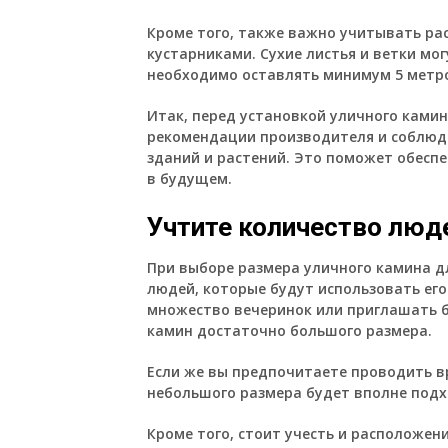
Кроме того, также важно учитывать ра
кустарниками. Сухие листья и ветки мо
необходимо оставлять минимум 5 метро
Итак, перед установкой уличного ками
рекомендации производителя и соблюд
зданий и растений. Это поможет обесп
в будущем.
Учтите количество люд
При выборе размера уличного камина д
людей, которые будут использовать ег
множество вечеринок или приглашать б
камин достаточно большого размера.
Если же вы предпочитаете проводить вр
небольшого размера будет вполне под
Кроме того, стоит учесть и расположен