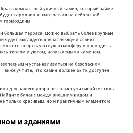
выбрать компактный уличный камин, который займет
будет гармонично смотреться на небольшой
ом громоздким.
или большая терраса, можно выбрать более крупные
ин будет выглядеть впечатляюще и станет
 сможете создать уютную атмосферу и проводить
даясь теплом и уютом, испускаемыми камином.
безопасным и устанавливаться на безопасном
. Также учтите, что камин должен быть доступен
мина для вашего двора не только учитывайте стиль
. Найдите баланс между внешним видом и
не только красивым, но и практичным элементом
ином и зданиями