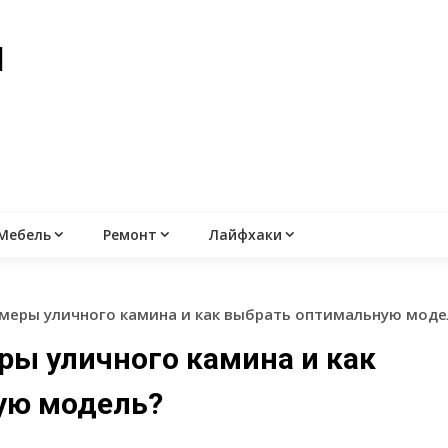
й
Мебель
Ремонт
Лайфхаки
змеры уличного камина и как выбрать оптимальную моде
ры уличного камина и как
ую модель?