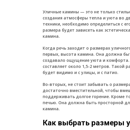
Уличные камины — это не только стиль
создания атмосферы тепла и уюта во дв
техники, необходимо определиться с ег
размера будет зависеть как эстетическ
камина.
Когда речь заходит о размерах уличног
первых, высота камина. Она должна бы
создавало ощущение уюта и комфорта.
составляет около 1,5-2 метров. Такой 
будет видимо и с улицы, и с патио.
Во-вторых, не стоит забывать о размер
достаточно вместительной, чтобы вме
поддерживать долгое горение. Кроме то
печью. Она должна быть просторной дл
камина.
Как выбрать размеры у