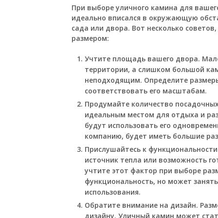
При выборе уличного камина для вашего
идеально вписался в окружающую обст
сада или двора. Вот несколько советов
размером:
Учтите площадь вашего двора. Мал
территории, а слишком большой ка
неподходящим. Определите размеры
соответствовать его масштабам.
Продумайте количество посадочных 
идеальным местом для отдыха и раз
будут использовать его одновремен
компанию, будет иметь большие раз
Прислушайтесь к функциональности.
источник тепла или возможность го
учтите этот фактор при выборе ра
функциональность, но может занять
использования.
Обратите внимание на дизайн. Раз
дизайну. Уличный камин может ста