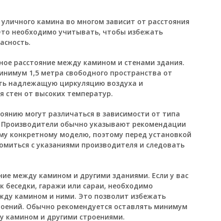
 уличного камина во многом зависит от расстояния
то необходимо учитывать, чтобы избежать
асность.
ое расстояние между камином и стенами здания.
инимум 1,5 метра свободного пространства от
ить надлежащую циркуляцию воздуха и
 стен от высоких температур.
оянию могут различаться в зависимости от типа
и. Производители обычно указывают рекомендации
ому конкретному моделю, поэтому перед установкой
миться с указаниями производителя и следовать
ние между камином и другими зданиями. Если у вас
ак беседки, гаражи или сараи, необходимо
жду камином и ними. Это позволит избежать
оений. Обычно рекомендуется оставлять минимум
у камином и другими строениями.