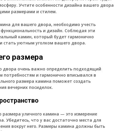
мосферу. Учтите особенности дизайна вашего двора
щими размерами и стилем.
амина для вашего двора, необходимо учесть
 функциональность и дизайн. Соблюдая эти
еальный камин, который будет гармонично
и стать уютным уголком вашего двора.
его размера
го двора очень важно определить подходящий
м потребностям и гармонично вписывался в
льного размера камина поможет создать
ния вечерних посиделок.
пространство
 размера уличного камина — это измерение
а. Убедитесь, что у вас достаточно места для
ения вокруг него. Размеры камина должны быть