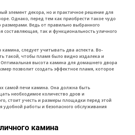
ный элемент декора, но и практичное решение для
оре. Однако, перед тем как приобрести такое чудо
о размерами. Ведь от правильно выбранного
ая составляющая, так и функциональность уличного
о камина, следует учитывать два аспекта. Во-
ть такой, чтобы пламя было видно издалека и
 Оптимальная высота камина для домашнего двора
размер позволит создать эффектное пламя, которое
ах самой печи камина. Она должна быть
щать необходимое количество дров и
го, стоит учесть и размеры площадки перед этой
я удобной работы и безопасного обслуживания
личного камина