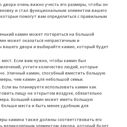
 двора очень важно учесть его размеры, чтобы он
ановку и стал функциональным элементом вашего
, которые помогут вам определиться с правильным
енький камин может потеряться на большой
мин может оказаться непрактичным и
 вашего двора и выбирайте камин, который будет
мест. Если вам нужно, чтобы камин был
влечений, учтите количество людей, которые
но. Уличный камин, способный вместить большую
меры, чем камин для небольшой семьи.
 Если вы планируете использовать камин как
товить пищу на открытом воздухе, обязательно
змера. Больший камин может иметь большую
 больше места и быть менее удобным для
меры камина также должны соответствовать его
ть великолепным элементом декора, который будет