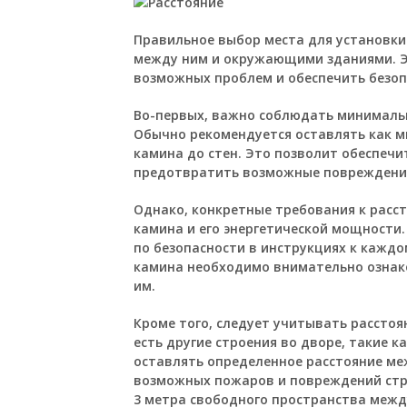
Правильное выбор места для установки
между ним и окружающими зданиями. Э
возможных проблем и обеспечить безоп
Во-первых, важно соблюдать минимальн
Обычно рекомендуется оставлять как м
камина до стен. Это позволит обеспеч
предотвратить возможные повреждения
Однако, конкретные требования к расст
камина и его энергетической мощност
по безопасности в инструкциях к кажд
камина необходимо внимательно ознако
им.
Кроме того, следует учитывать расстоя
есть другие строения во дворе, такие к
оставлять определенное расстояние ме
возможных пожаров и повреждений стр
3 метра свободного пространства межд