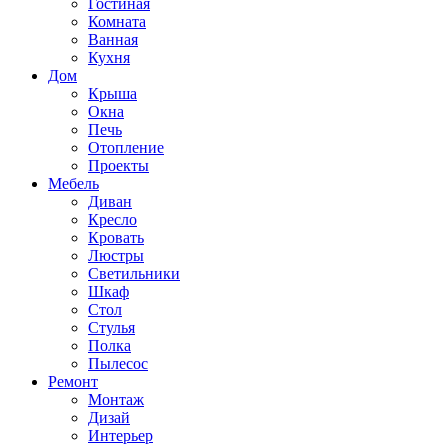
Гостиная
Комната
Ванная
Кухня
Дом
Крыша
Окна
Печь
Отопление
Проекты
Мебель
Диван
Кресло
Кровать
Люстры
Светильники
Шкаф
Стол
Стулья
Полка
Пылесос
Ремонт
Монтаж
Дизай
Интерьер