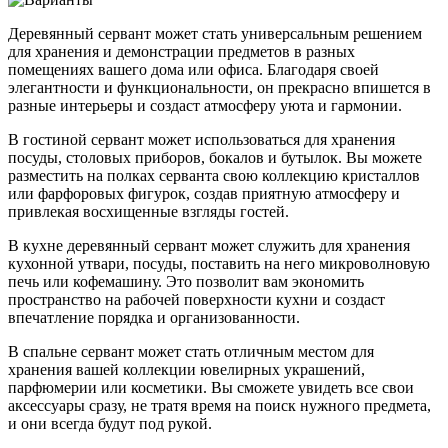
Деревянный сервант может стать универсальным решением
для хранения и демонстрации предметов в разных
помещениях вашего дома или офиса. Благодаря своей
элегантности и функциональности, он прекрасно впишется в
разные интерьеры и создаст атмосферу уюта и гармонии.
В гостиной сервант может использоваться для хранения
посуды, столовых приборов, бокалов и бутылок. Вы можете
разместить на полках серванта свою коллекцию кристаллов
или фарфоровых фигурок, создав приятную атмосферу и
привлекая восхищенные взгляды гостей.
В кухне деревянный сервант может служить для хранения
кухонной утвари, посуды, поставить на него микроволновую
печь или кофемашину. Это позволит вам экономить
пространство на рабочей поверхности кухни и создаст
впечатление порядка и организованности.
В спальне сервант может стать отличным местом для
хранения вашей коллекции ювелирных украшений,
парфюмерии или косметики. Вы сможете увидеть все свои
аксессуары сразу, не тратя время на поиск нужного предмета,
и они всегда будут под рукой.