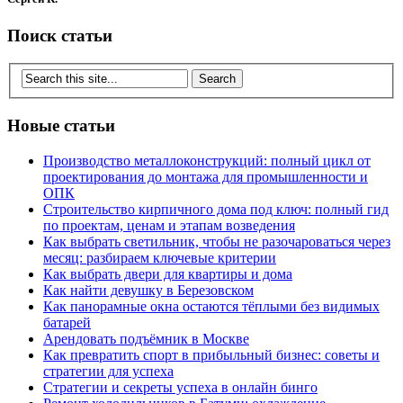
Поиск статьи
Новые статьи
Производство металлоконструкций: полный цикл от
проектирования до монтажа для промышленности и
ОПК
Строительство кирпичного дома под ключ: полный гид
по проектам, ценам и этапам возведения
Как выбрать светильник, чтобы не разочароваться через
месяц: разбираем ключевые критерии
Как выбрать двери для квартиры и дома
Как найти девушку в Березовском
Как панорамные окна остаются тёплыми без видимых
батарей
Арендовать подъёмник в Москве
Как превратить спорт в прибыльный бизнес: советы и
стратегии для успеха
Стратегии и секреты успеха в онлайн бинго