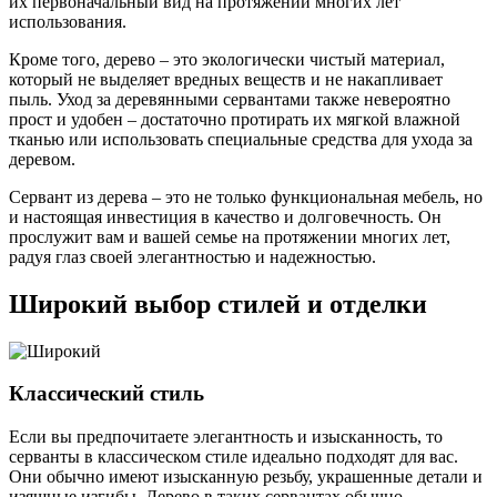
их первоначальный вид на протяжении многих лет
использования.
Кроме того, дерево – это экологически чистый материал,
который не выделяет вредных веществ и не накапливает
пыль. Уход за деревянными сервантами также невероятно
прост и удобен – достаточно протирать их мягкой влажной
тканью или использовать специальные средства для ухода за
деревом.
Сервант из дерева – это не только функциональная мебель, но
и настоящая инвестиция в качество и долговечность. Он
прослужит вам и вашей семье на протяжении многих лет,
радуя глаз своей элегантностью и надежностью.
Широкий выбор стилей и отделки
Классический стиль
Если вы предпочитаете элегантность и изысканность, то
серванты в классическом стиле идеально подходят для вас.
Они обычно имеют изысканную резьбу, украшенные детали и
изящные изгибы. Дерево в таких сервантах обычно