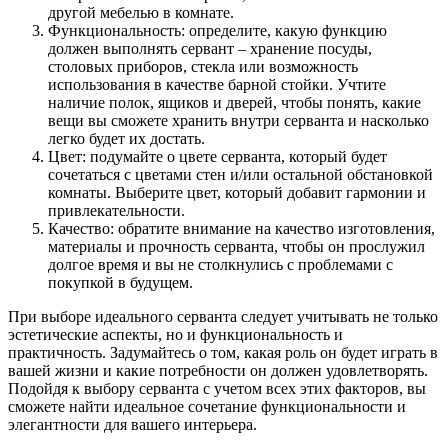
другой мебелью в комнате.
Функциональность: определите, какую функцию
должен выполнять сервант – хранение посуды,
столовых приборов, стекла или возможность
использования в качестве барной стойки. Учтите
наличие полок, ящиков и дверей, чтобы понять, какие
вещи вы сможете хранить внутри серванта и насколько
легко будет их достать.
Цвет: подумайте о цвете серванта, который будет
сочетаться с цветами стен и/или остальной обстановкой
комнаты. Выберите цвет, который добавит гармонии и
привлекательности.
Качество: обратите внимание на качество изготовления,
материалы и прочность серванта, чтобы он прослужил
долгое время и вы не столкнулись с проблемами с
покупкой в будущем.
При выборе идеального серванта следует учитывать не только
эстетические аспекты, но и функциональность и
практичность. Задумайтесь о том, какая роль он будет играть в
вашей жизни и какие потребности он должен удовлетворять.
Подойдя к выбору серванта с учетом всех этих факторов, вы
сможете найти идеальное сочетание функциональности и
элегантности для вашего интерьера.