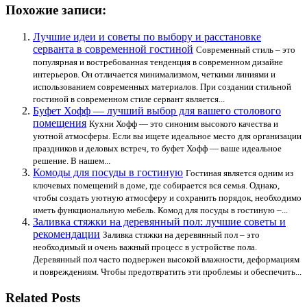
Похожие записи:
Лучшие идеи и советы по выбору и расстановке
серванта в современной гостиной
Современный стиль – это
популярная и востребованная тенденция в современном дизайне
интерьеров. Он отличается минимализмом, четкими линиями и
использованием современных материалов. При создании стильной
гостиной в современном стиле сервант является...
Буфет Хофф — лучший выбор для вашего столового
помещения
Кухни Хофф — это синоним высокого качества и
уютной атмосферы. Если вы ищете идеальное место для организации
праздников и деловых встреч, то буфет Хофф — ваше идеальное
решение. В нашем...
Комоды для посуды в гостиную
Гостиная является одним из
ключевых помещений в доме, где собирается вся семья. Однако,
чтобы создать уютную атмосферу и сохранить порядок, необходимо
иметь функциональную мебель. Комод для посуды в гостиную –...
Заливка стяжки на деревянный пол: лучшие советы и
рекомендации
Заливка стяжки на деревянный пол – это
необходимый и очень важный процесс в устройстве пола.
Деревянный пол часто подвержен высокой влажности, деформациям
и повреждениям. Чтобы предотвратить эти проблемы и обеспечить...
Related Posts