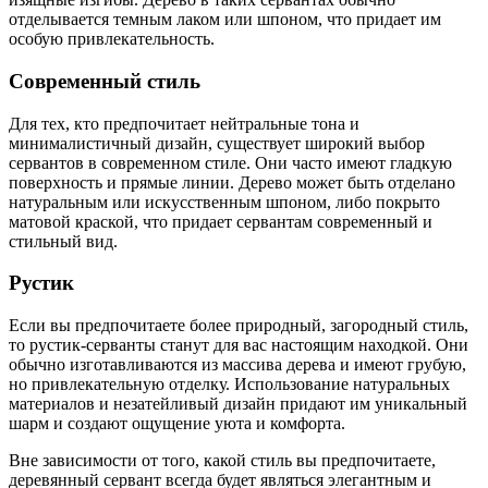
отделывается темным лаком или шпоном, что придает им
особую привлекательность.
Современный стиль
Для тех, кто предпочитает нейтральные тона и
минималистичный дизайн, существует широкий выбор
сервантов в современном стиле. Они часто имеют гладкую
поверхность и прямые линии. Дерево может быть отделано
натуральным или искусственным шпоном, либо покрыто
матовой краской, что придает сервантам современный и
стильный вид.
Рустик
Если вы предпочитаете более природный, загородный стиль,
то рустик-серванты станут для вас настоящим находкой. Они
обычно изготавливаются из массива дерева и имеют грубую,
но привлекательную отделку. Использование натуральных
материалов и незатейливый дизайн придают им уникальный
шарм и создают ощущение уюта и комфорта.
Вне зависимости от того, какой стиль вы предпочитаете,
деревянный сервант всегда будет являться элегантным и