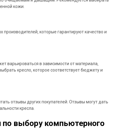
венной кожи.
х производителей‚ которые гарантируют качество и
ет варьироваться в зависимости от материала‚
ыбрать кресло‚ которое соответствует бюджету и
тать отзывы других покупателей. Отзывы могут дать
альности кресла.
 по выбору компьютерного