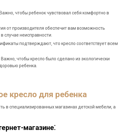
 Важно‚ чтобы ребенок чувствовал себя комфортно в
нтия от производителя обеспечит вам возможность
 в случае неисправности.
тификаты подтверждают‚ что кресло соответствует всем
. Важно‚ чтобы кресло было сделано из экологически
здоровью ребенка.
е кресло для ребенка
ть в специализированных магазинах детской мебели‚ а
тернет-магазине⁚