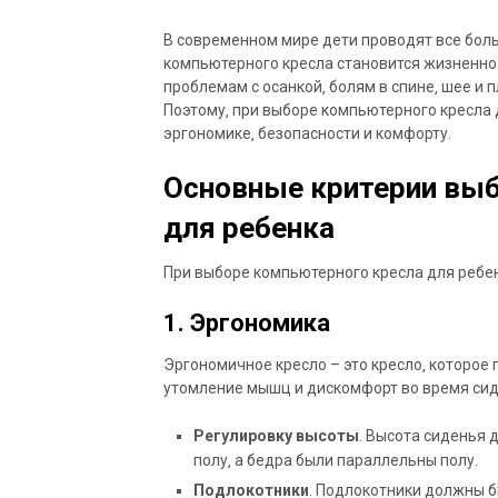
В современном мире дети проводят все бол
компьютерного кресла становится жизненно
проблемам с осанкой‚ болям в спине‚ шее и 
Поэтому‚ при выборе компьютерного кресла
эргономике‚ безопасности и комфорту.
Основные критерии выб
для ребенка
При выборе компьютерного кресла для ребе
1. Эргономика
Эргономичное кресло – это кресло‚ которо
утомление мышц и дискомфорт во время сиде
Регулировку высоты
. Высота сиденья 
полу‚ а бедра были параллельны полу.
Подлокотники
. Подлокотники должны б