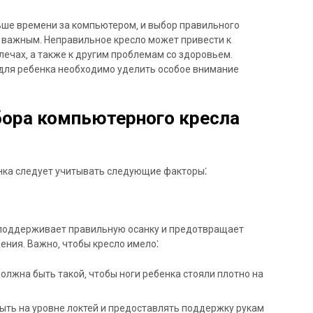
ьше времени за компьютером‚ и выбор правильного
 важным. Неправильное кресло может привести к
плечах‚ а также к другим проблемам со здоровьем.
 для ребенка необходимо уделить особое внимание
ора компьютерного кресла
нка следует учитывать следующие факторы⁚
е поддерживает правильную осанку и предотвращает
ния. Важно‚ чтобы кресло имело⁚
должна быть такой‚ чтобы ноги ребенка стояли плотно на
ыть на уровне локтей и предоставлять поддержку рукам