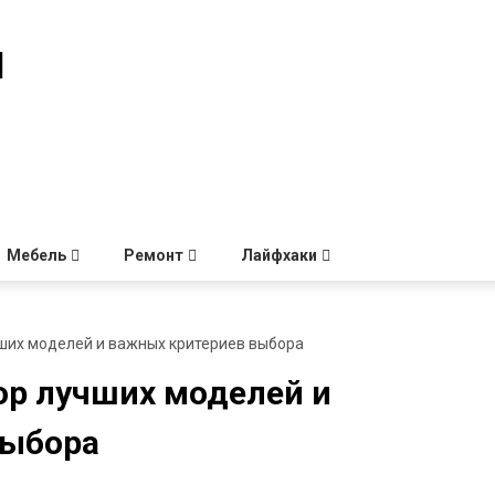
й
Мебель
Ремонт
Лайфхаки
чших моделей и важных критериев выбора
ор лучших моделей и
выбора