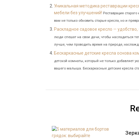
Уникальная методика реставрации крес
мебели без улучшений!
Реставрация старого 
вам не только обновить старые кресла, но и превр
Раскладное садовое кресло — удобство,
люди спешат на свои дачи, чтобы насладиться т
лучше, чем проводить время на природе, наслажд
Бескаркасные детские кресла основа ко
детской комнаты, который не только добавляет уют
вашего малыша. Бескаркасные детские кресла ст
Re
Зерк