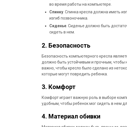
во время работы на компьютере.
Спинку
. Спинка кресла должна иметь и
изгиб позвоночника.
Сиденье
. Сиденье должно быть достато
сидеть в нем.
2. Безопасность
Безопасность компьютерного кресла являет
должно быть устойчивым и прочным‚ чтобы 
важно‚ чтобы кресло было сделано из нетокс
которые могут повредить ребенка.
3. Комфорт
Комфорт играет важную роль в выборе комп
удобным‚ чтобы ребенок мог сидеть в нем д
4. Материал обивки
Материал обивки должен быть прочным‚ ле