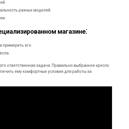
ей.
альность разных моделей.
ки.
ециализированном магазине⁚
 примерить его.
есла.
это ответственная задача. Правильно выбранное кресло
спечить ему комфортные условия для работы за