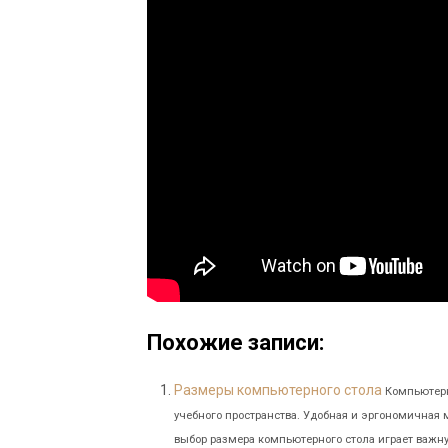
Похожие записи:
Размеры компьютерного стола
Компьютерн
учебного пространства. Удобная и эргономичная 
выбор размера компьютерного стола играет важную