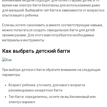
Бензиновые модели подходят для более старших детей, в то
время как электро багги безопасны для использования даже
для малышей. Выбирайте тип багги в зависимости от возраста и
опыта вашего ребенка.
Если вы хотите сэкономить и имеете соответствующие навыки,
можно попытаться создать самодельную багги для детей
своими руками. Для этого вам потребуются необходимые
материалы и инструменты.
Как выбрать детский багги
При выборе детского багги обратите внимание на следующие
параметры:
Возраст ребенка: уточните, для какого возраста
рекомендовано конкретное багги.
Тип багги: определитесь, хотите ли вы бензиновый или
электро вариант.