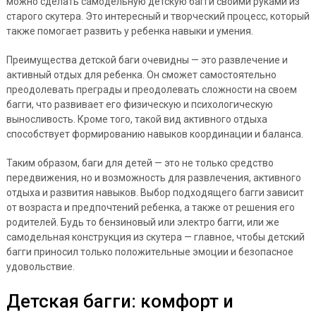
можно сделать самодельную детскую багги своими руками из
старого скутера. Это интересный и творческий процесс, который
также помогает развить у ребенка навыки и умения.
Преимущества детской баги очевидны — это развлечение и
активный отдых для ребенка. Он сможет самостоятельно
преодолевать преграды и преодолевать сложности на своем
багги, что развивает его физическую и психологическую
выносливость. Кроме того, такой вид активного отдыха
способствует формированию навыков координации и баланса.
Таким образом, баги для детей — это не только средство
передвижения, но и возможность для развлечения, активного
отдыха и развития навыков. Выбор подходящего багги зависит
от возраста и предпочтений ребенка, а также от решения его
родителей. Будь то бензиновый или электро багги, или же
самодельная конструкция из скутера — главное, чтобы детский
багги приносил только положительные эмоции и безопасное
удовольствие.
Детская багги: комфорт и