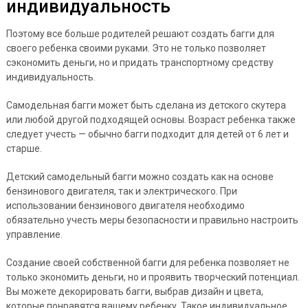
индивидуальность
Поэтому все больше родителей решают создать багги для
своего ребенка своими руками. Это не только позволяет
сэкономить деньги, но и придать транспортному средству
индивидуальность.
Самодельная багги может быть сделана из детского скутера
или любой другой подходящей основы. Возраст ребенка также
следует учесть — обычно багги подходит для детей от 6 лет и
старше.
Детский самодельный багги можно создать как на основе
бензинового двигателя, так и электрического. При
использовании бензинового двигателя необходимо
обязательно учесть меры безопасности и правильно настроить
управление.
Создание своей собственной багги для ребенка позволяет не
только экономить деньги, но и проявить творческий потенциал.
Вы можете декорировать багги, выбрав дизайн и цвета,
которые понравятся вашему ребенку. Такое индивидуальное