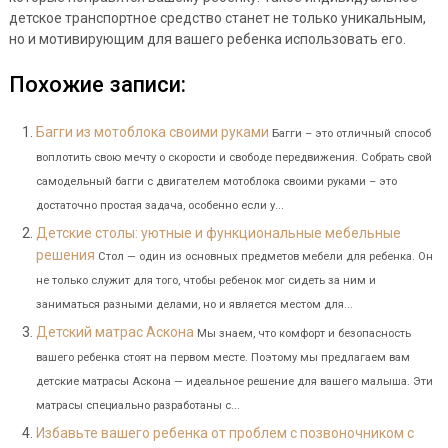
детское транспортное средство станет не только уникальным,
но и мотивирующим для вашего ребенка использовать его.
Похожие записи:
Багги из мотоблока своими руками
Багги – это отличный способ
воплотить свою мечту о скорости и свободе передвижения. Собрать свой
самодельный багги с двигателем мотоблока своими руками – это
достаточно простая задача, особенно если у...
Детские столы: уютные и функциональные мебельные
решения
Стол — один из основных предметов мебели для ребенка. Он
не только служит для того, чтобы ребенок мог сидеть за ним и
заниматься разными делами, но и является местом для...
Детский матрас Аскона
Мы знаем, что комфорт и безопасность
вашего ребенка стоят на первом месте. Поэтому мы предлагаем вам
детские матрасы Аскона — идеальное решение для вашего малыша. Эти
матрасы специально разработаны с...
Избавьте вашего ребенка от проблем с позвоночником с