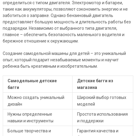
определиться с типом двигателя. Электромотор и батареи,
такие как аккумуляторы, позволяют сэкономить энергию и не
заботиться о заправке. Однако бензиновый двигатель
предоставляет большую мощность и длительность работы без
подзарядки. Независимо от выбранного типа двигателя,
главное – обеспечить безопасность маленького водителя и
бережное отношение к окружающим.
Создание самодельной машины для детей – это уникальный
опыт, который подарит незабываемые моменты и научит
ребенка быть креативным и изобретательным.
Самодельные детские
Детские багги из
багги
магазина
Можно создать уникальный
Широкий выбор готовых
дизайн
моделей
Нужны определенные
Простота использования
навыки и инструменты
и поддержки
Больше творчества и
Гарантия качества и