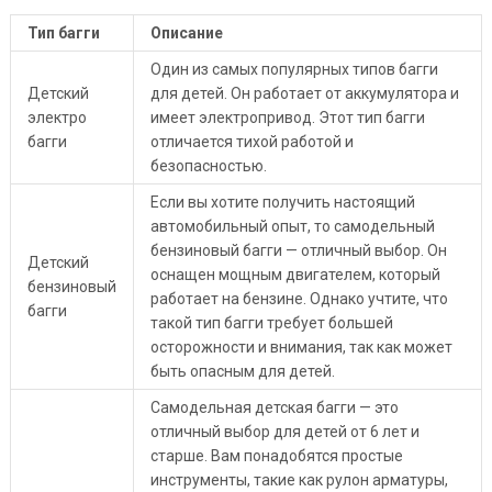
Тип багги
Описание
Один из самых популярных типов багги
Детский
для детей. Он работает от аккумулятора и
электро
имеет электропривод. Этот тип багги
багги
отличается тихой работой и
безопасностью.
Если вы хотите получить настоящий
автомобильный опыт, то самодельный
бензиновый багги — отличный выбор. Он
Детский
оснащен мощным двигателем, который
бензиновый
работает на бензине. Однако учтите, что
багги
такой тип багги требует большей
осторожности и внимания, так как может
быть опасным для детей.
Самодельная детская багги — это
отличный выбор для детей от 6 лет и
старше. Вам понадобятся простые
инструменты, такие как рулон арматуры,