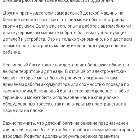
большие расстояния без необходимости подзарядки.
Другим преимуществом самодельной детской машины на
бензине является тот факт, что она может быть построена
своими руками. Если у вас есть опыт в работе с автомобилями
или скутерами, вы сможете собрать багги из существующих
деталей и устройств. Это не только экономично, но и даст вам
возможность настроить машину именно под нужды вашего
ребенка.
Бензиновый багги также предоставляет большую гибкость в
выборе территории для езды. В отличие от электро-детских
машин, которые могут быть ограничены ограниченным
временем работы аккумулятора или сложностью проезда по
препятствиям, бензиновый багги легко преодолевает любые
террейны и может быть использован как на специально
оборудованных трассах, так и на открытых пространствах в
парке или на пляже.
Важно помнить, что детский багги на бензине предназначен
для детей старше 6 лет и требует особого внимания со стороны
взрослых. Родители должны обучить ребенка правилам