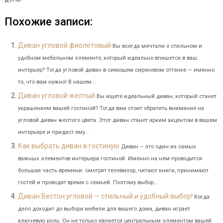
Похожие записи:
Диван угловой фиолетовый
Вы всегда мечтали о стильном и
удобном мебельном элементе, который идеально впишется в ваш
интерьер? Тогда угловой диван в сияющем сиреневом оттенке — именно
то, что вам нужно! В нашем...
Диван угловой желтый
Вы ищете идеальный диван, который станет
украшением вашей гостиной? Тогда вам стоит обратить внимание на
угловой диван желтого цвета. Этот диван станет ярким акцентом в вашем
интерьере и придаст ему...
Как выбрать диван в гостиную
Диван – это один из самых
важных элементов интерьера гостиной. Именно на нем проводится
большая часть времени: смотрят телевизор, читают книги, принимают
гостей и проводят время с семьей. Поэтому выбор...
Диван Вестон угловой — стильный и удобный выбор!
Когда
дело доходит до выбора мебели для вашего дома, диван играет
ключевую роль. Он не только является центральным элементом вашей