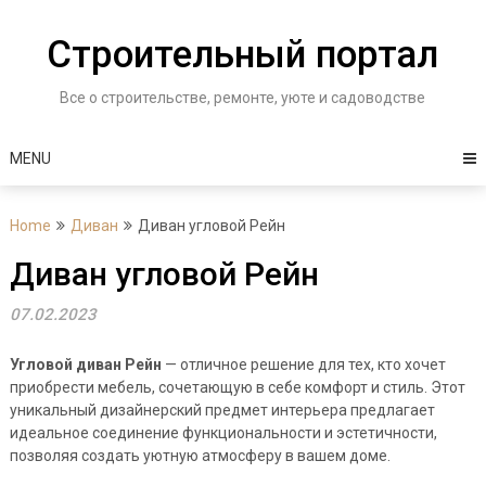
Skip
to
Строительный портал
content
Все о строительстве, ремонте, уюте и садоводстве
MENU
Home
Диван
Диван угловой Рейн
Диван угловой Рейн
07.02.2023
Угловой диван Рейн
— отличное решение для тех, кто хочет
приобрести мебель, сочетающую в себе комфорт и стиль. Этот
уникальный дизайнерский предмет интерьера предлагает
идеальное соединение функциональности и эстетичности,
позволяя создать уютную атмосферу в вашем доме.