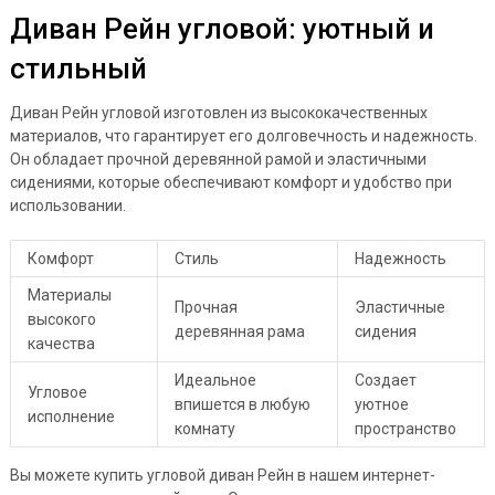
Диван Рейн угловой: уютный и
стильный
Диван Рейн угловой изготовлен из высококачественных
материалов, что гарантирует его долговечность и надежность.
Он обладает прочной деревянной рамой и эластичными
сидениями, которые обеспечивают комфорт и удобство при
использовании.
Комфорт
Стиль
Надежность
Материалы
Прочная
Эластичные
высокого
деревянная рама
сидения
качества
Идеальное
Создает
Угловое
впишется в любую
уютное
исполнение
комнату
пространство
Вы можете купить угловой диван Рейн в нашем интернет-