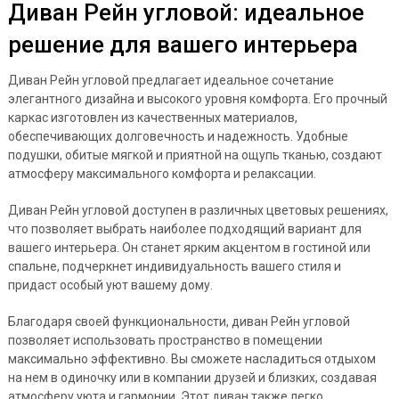
Диван Рейн угловой: идеальное
решение для вашего интерьера
Диван Рейн угловой предлагает идеальное сочетание
элегантного дизайна и высокого уровня комфорта. Его прочный
каркас изготовлен из качественных материалов,
обеспечивающих долговечность и надежность. Удобные
подушки, обитые мягкой и приятной на ощупь тканью, создают
атмосферу максимального комфорта и релаксации.
Диван Рейн угловой доступен в различных цветовых решениях,
что позволяет выбрать наиболее подходящий вариант для
вашего интерьера. Он станет ярким акцентом в гостиной или
спальне, подчеркнет индивидуальность вашего стиля и
придаст особый уют вашему дому.
Благодаря своей функциональности, диван Рейн угловой
позволяет использовать пространство в помещении
максимально эффективно. Вы сможете насладиться отдыхом
на нем в одиночку или в компании друзей и близких, создавая
атмосферу уюта и гармонии. Этот диван также легко