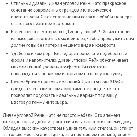
Стильный дизайн. Диван угловой Рейн – это прекрасное
сочетание современных трендов и классической
элегантности. Он с легкостью впишется в любой интерьер и
станет его визитной карточкой.
Качественные материалы. Диван угловой Рейн изготовлен
из высококачественных материалов, чтобы прослужить вам
долгие годы без потери внешнего вида и комфорта.
Удобство и комфорт. Благодаря правильно подобранной
форме и наполнителю, диван угловой Рейн обеспечивает
максимальный уровень комфорта. Вы сможете
наслаждаться релаксом и отдыхом на полную катушку.
Разнообразие цветовых решений. Диван угловой Рейн
представлен в широком ассортименте расцветок, что
позволяет подобрать идеальный вариант под вашу
цветовую гамму интерьера.
Диван угловой Рейн – это не просто мебель. Это элемент
люкса, который добавит роскоши и изысканности вашему дому.
Обладая высоким качеством и удивительным стилем, он станет
не только местом для отдыха, но и настоящим произведением