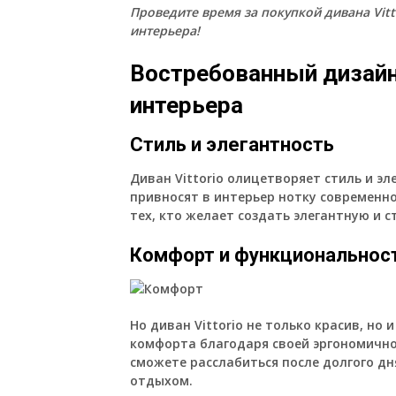
Проведите время за покупкой дивана Vit
интерьера!
Востребованный дизайн
интерьера
Стиль и элегантность
Диван Vittorio олицетворяет стиль и эл
привносят в интерьер нотку современно
тех, кто желает создать элегантную и 
Комфорт и функциональнос
Но диван Vittorio не только красив, но
комфорта благодаря своей эргономично
сможете расслабиться после долгого дн
отдыхом.