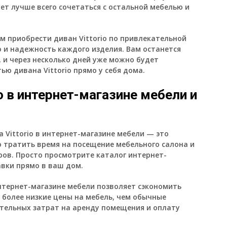
т лучше всего сочетаться с остальной мебелью и
м приобрести диван Vittorio по привлекательной
 и надежность каждого изделия. Вам останется
 и через несколько дней уже можно будет
стью
дивана Vittorio
прямо у себя дома.
o в интернет-магазине мебели и
Vittorio в интернет-магазине мебели — это
о тратить время на посещение мебельного салона и
ров. Просто просмотрите каталог интернет-
авки прямо в ваш дом.
 интернет-магазине мебели позволяет сэкономить
 более низкие цены на мебель, чем обычные
тельных затрат на аренду помещения и оплату