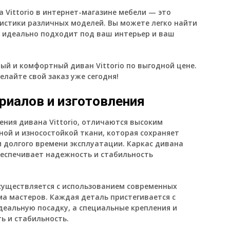
Vittorio в интернет-магазине мебели — это
истики различных моделей. Вы можете легко найти
 идеально подходит под ваш интерьер и ваш
ый и комфортный диван Vittorio по выгодной цене.
елайте свой заказ уже сегодня!
риалов и изготовления
ния дивана Vittorio, отличаются высоким
ной и износостойкой ткани, которая сохраняет
 долгого времени эксплуатации. Каркас дивана
беспечивает надежность и стабильность
осуществляется с использованием современных
ма мастеров. Каждая деталь пристегивается с
деальную посадку, а специальные крепления и
ь и стабильность.