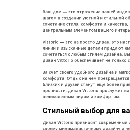
Ваш дом — это отражение вашей индив
шагом в создании уютной и стильной об
сочетание стиля, комфорта и качества,
центральным элементом вашего интерь
Vittorio — это не просто диван, это на
линии и изысканные детали придают ем
сочетаться с любым стилем дизайна. В
диван Vittorio обеспечивает не только
За счет своего удобного дизайна и мягк
комфорта. Отдых на нем превращается 
близких и друзей станут еще более при
прочности, диван Vittorio прослужит в
великолепным видом и комфортом.
Стильный выбор для ва
Диван Vittorio привносит современный 
своему минималистичному дизайну и н