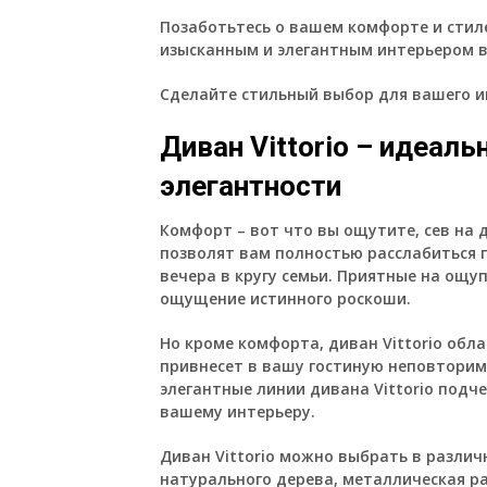
Позаботьтесь о вашем комфорте и стиле
изысканным и элегантным интерьером 
Сделайте стильный выбор для вашего ин
Диван Vittorio – идеал
элегантности
Комфорт – вот что вы ощутите, сев на
д
позволят вам полностью расслабиться 
вечера в кругу семьи. Приятные на ощу
ощущение истинного роскоши.
Но кроме комфорта, диван Vittorio обл
привнесет в вашу гостиную неповторим
элегантные линии дивана Vittorio подч
вашему интерьеру.
Диван Vittorio можно выбрать в разли
натурального дерева, металлическая р