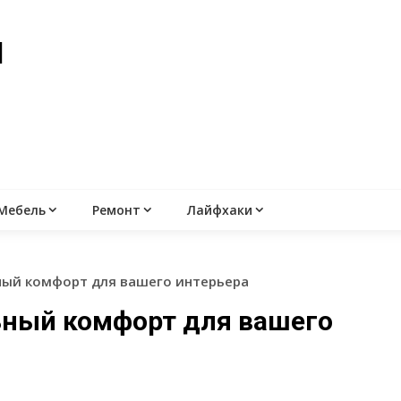
й
Мебель
Ремонт
Лайфхаки
ьный комфорт для вашего интерьера
льный комфорт для вашего