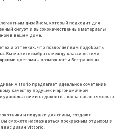
 элегантным дизайном, который подходит для
ченный силуэт и высококачественные материалы
ной в вашем доме.
ветах и оттенках, что позволяет вам подобрать
ра. Вы можете выбрать между классическими
яркими цветами – возможности безграничны.
 диван Vittorio предлагает идеальное сочетание
кому качеству подушек и эргономичной
е удовольствие и отдохнете сполна после тяжелого
локотники и подушки для спины, создают
 Вы сможете наслаждаться прекрасным отдыхом в
 вас диван Vittorio.