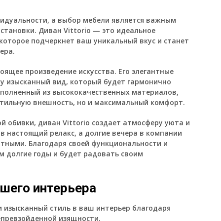
идуальности, а выбор мебели является важным
становки. Диван Vittorio — это идеальное
 которое подчеркнет ваш уникальный вкус и станет
ера.
стоящее произведение искусства. Его элегантные
у изысканный вид, который будет гармонично
ыполненный из высококачественных материалов,
 стильную внешность, но и максимальный комфорт.
ой обивки, диван Vittorio создает атмосферу уюта и
в настоящий релакс, а долгие вечера в компании
ятными. Благодаря своей функциональности и
ам долгие годы и будет радовать своим
шего интерьера
и изысканный стиль в ваш интерьер благодаря
епревзойденной изящности.