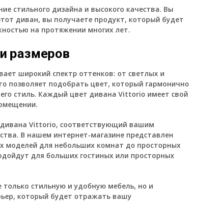
ние стильного дизайна и высокого качества. Вы
тот диван, вы получаете продукт, который будет
ностью на протяжении многих лет.
и размеров
вает широкий спектр оттенков: от светлых и
то позволяет подобрать цвет, который гармонично
его стиль. Каждый цвет дивана Vittorio имеет свой
помещении.
 дивана Vittorio, соответствующий вашим
ства. В нашем интернет-магазине представлен
х моделей для небольших комнат до просторных
одойдут для больших гостиных или просторных
е только стильную и удобную мебель, но и
рьер, который будет отражать вашу