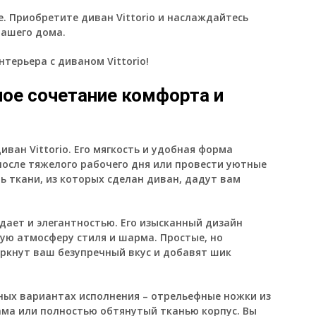
. Приобретите диван Vittorio и наслаждайтесь
вашего дома.
терьера с диваном Vittorio!
ьное сочетание комфорта и
иван Vittorio
. Его мягкость и удобная форма
после тяжелого рабочего дня или провести уютные
пь ткани, из которых сделан диван, дадут вам
адает и элегантностью. Его изысканный дизайн
ую атмосферу стиля и шарма. Простые, но
еркнут ваш безупречный вкус и добавят шик
чных вариантах исполнения – отрельефные ножки из
ама или полностью обтянутый тканью корпус. Вы