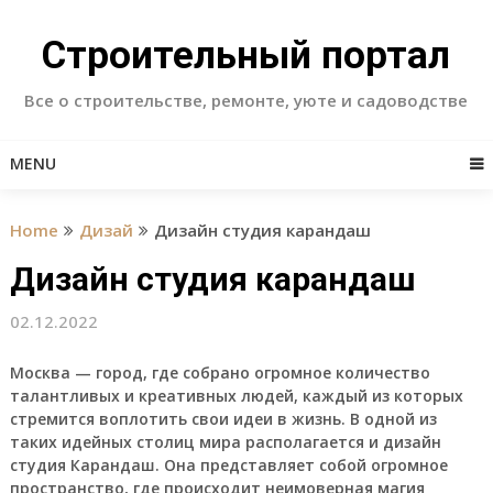
Skip
to
Строительный портал
content
Все о строительстве, ремонте, уюте и садоводстве
MENU
Home
Дизай
Дизайн студия карандаш
Дизайн студия карандаш
02.12.2022
Москва — город, где собрано огромное количество
талантливых и креативных людей, каждый из которых
стремится воплотить свои идеи в жизнь. В одной из
таких идейных столиц мира располагается и дизайн
студия Карандаш. Она представляет собой огромное
пространство, где происходит неимоверная магия