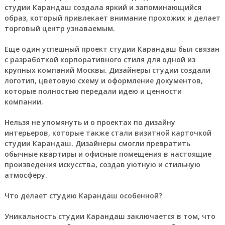
студии Карандаш создала яркий и запоминающийся
образ, который привлекает внимание прохожих и делает
торговый центр узнаваемым.
Еще один успешный проект студии Карандаш был связан
с разработкой корпоративного стиля для одной из
крупных компаний Москвы. Дизайнеры студии создали
логотип, цветовую схему и оформление документов,
которые полностью передали идею и ценности
компании.
Нельзя не упомянуть и о проектах по дизайну
интерьеров, которые также стали визитной карточкой
студии Карандаш. Дизайнеры смогли превратить
обычные квартиры и офисные помещения в настоящие
произведения искусства, создав уютную и стильную
атмосферу.
Что делает студию Карандаш особенной?
Уникальность студии Карандаш заключается в том, что