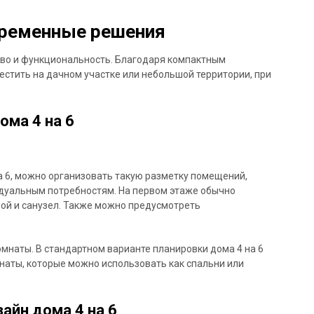
овременные решения
тво и функциональность. Благодаря компактным
стить на дачном участке или небольшой территории, при
.
ома 4 на 6
а 6, можно организовать такую разметку помещений,
дуальным потребностям. На первом этаже обычно
ой и санузел. Также можно предусмотреть
мнаты. В стандартном варианте планировки дома 4 на 6
наты, которые можно использовать как спальни или
айн дома 4 на 6