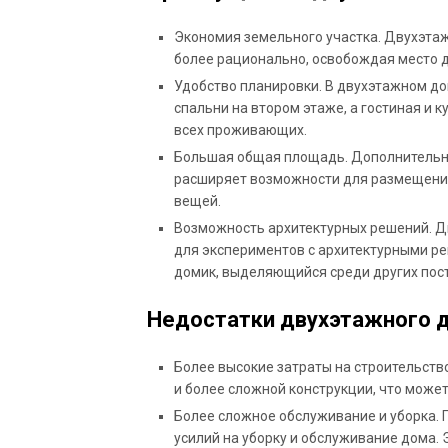
Экономия земельного участка. Двухэта
более рационально, освобождая место д
Удобство планировки. В двухэтажном до
спальни на втором этаже, а гостиная и к
всех проживающих.
Большая общая площадь. Дополнительны
расширяет возможности для размещения
вещей.
Возможность архитектурных решений. Д
для экспериментов с архитектурными ре
домик, выделяющийся среди других пос
Недостатки двухэтажного до
Более высокие затраты на строительст
и более сложной конструкции, что может
Более сложное обслуживание и уборка. 
усилий на уборку и обслуживание дома.