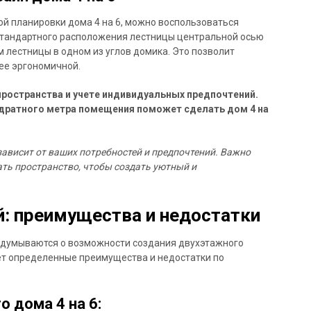
й планировки дома 4 на 6, можно воспользоваться
стандартного расположения лестницы центральной осью
 лестницы в одном из углов домика. Это позволит
ее эргономичной.
пространства и учете индивидуальных предпочтений.
дратного метра помещения поможет сделать дом 4 на
зависит от ваших потребностей и предпочтений. Важно
ать пространство, чтобы создать уютный и
й: преимущества и недостатки
задумываются о возможности создания двухэтажного
ет определенные преимущества и недостатки по
 дома 4 на 6: