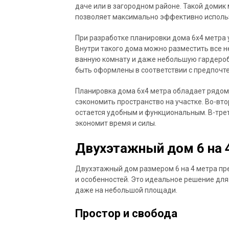
даче или в загородном районе. Такой домик
позволяет максимально эффективно испол
При разработке планировки дома 6х4 метра
Внутри такого дома можно разместить все н
ванную комнату и даже небольшую гардероб
быть оформлены в соответствии с предпочт
Планировка дома 6х4 метра обладает рядом
сэкономить пространство на участке. Во-вт
остается удобным и функциональным. В-треть
экономит время и силы.
Двухэтажный дом 6 на 
Двухэтажный дом размером 6 на 4 метра п
и особенностей. Это идеальное решение для 
даже на небольшой площади.
Простор и свобода