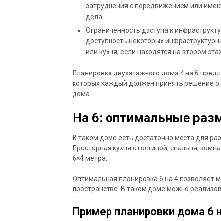
затруднения с передвижением или име
дела.
Ограниченность доступа к инфраструкту
доступность некоторых инфраструктурны
или кухня, если находятся на втором эта
Планировка двухэтажного дома 4 на 6 предл
которых каждый должен принять решение о т
дома.
На 6: оптимальные раз
В таком доме есть достаточно места для р
Просторная кухня с гостиной, спальня, комн
6×4 метра.
Оптимальная планировка 6 на 4 позволяет 
пространство. В таком доме можно реализова
Пример планировки дома 6 н