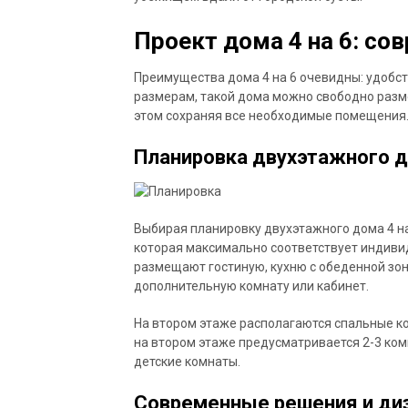
Проект дома 4 на 6: с
Преимущества дома 4 на 6 очевидны: удобс
размерам, такой дома можно свободно разме
этом сохраняя все необходимые помещения
Планировка двухэтажного д
Выбирая планировку двухэтажного дома 4 н
которая максимально соответствует индиви
размещают гостиную, кухню с обеденной зон
дополнительную комнату или кабинет.
На втором этаже располагаются спальные ко
на втором этаже предусматривается 2-3 ком
детские комнаты.
Современные решения и диз