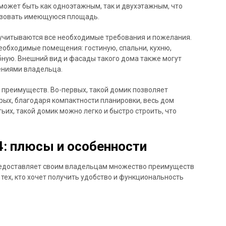
 может быть как одноэтажным, так и двухэтажным, что
ьзовать имеющуюся площадь.
 учитываются все необходимые требования и пожелания.
еобходимые помещения: гостиную, спальни, кухню,
ную. Внешний вид и фасады такого дома также могут
ениями владельца.
 преимуществ. Во-первых, такой домик позволяет
орых, благодаря компактности планировки, весь дом
их, такой домик можно легко и быстро строить, что
4: плюсы и особенности
редоставляет своим владельцам множество преимуществ
тех, кто хочет получить удобство и функциональность