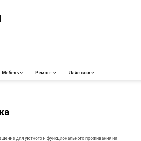
й
Мебель
Ремонт
Лайфхаки
ка
решение для уютного и функционального проживания на