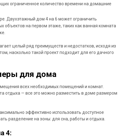
ющих ограниченное количество времени на домашние
ре. Двухэтажный дом 4 на 6 может ограничить
х объектов на первом этаже, таких как ванная комната
же.
агает целый ряд преимуществ и недостатков, исходя из
ом, насколько такой проект подходит для его дачного
меры для дома
азмещения всех необходимых помещений и комнат.
ата отдыха — все это можно разместить в доме размером
максимально эффективно использовать доступное
ть разделение на зоны: для сна, работы и отдыха.
а 4: