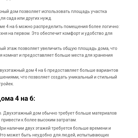
жный дом позволяет использовать площадь участка
ля сада или других нужд.
ме 4 на 6 можно распределить помещения более логично:
ухня на первом. Это обеспечит комфорт и удобство для
й этаж позволяет увеличить общую площадь дома, что
 комнат и предоставляет больше места для хранения
вухэтажный дом 4 на 6 предоставляет больше вариантов
шениями, что позволяет создать уникальный и стильный
тройек.
ма 4 на 6:
во. Двухэтажный дом обычно требует больше материалов
 привести к более высоким затратам.
При наличии двух этажей требуется больше времени и
 Это может быть неудобно для людей, испытывающих