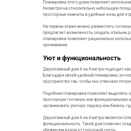
Планировка этого дома позволяет использ
Несмотря на относительно небольшую площа
просторные комнаты и удобные зоны для отд
На первом этаже можно разместить гостиную
предлагает возможность создать спальни, р
планировка позволяет рационально использ
проживания.
Уют и функциональность
Двухэтажный дом 6 на 4 метра подходит как 
Благодаря своей удобной планировке, он по
пространство так, чтобы оно отвечало потре
Подобная планировка позволяет выделить о
просторную гостиную или функциональную к
организовать уютную террасу или балкон, г
Двухэтажный дом 6 на 4 метра является отли
функциональность. Такой дом позволит соз
убежищем вдали от городской суеты.