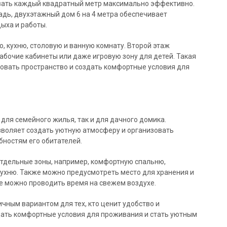
овать каждый квадратный метр максимально эффективно.
дь, двухэтажный дом 6 на 4 метра обеспечивает
ыха и работы.
, кухню, столовую и ванную комнату. Второй этаж
абочие кабинеты или даже игровую зону для детей. Такая
овать пространство и создать комфортные условия для
для семейного жилья, так и для дачного домика.
зволяет создать уютную атмосферу и организовать
бностям его обитателей.
тдельные зоны, например, комфортную спальню,
ухню. Также можно предусмотреть место для хранения и
де можно проводить время на свежем воздухе.
чным вариантом для тех, кто ценит удобство и
дать комфортные условия для проживания и стать уютным