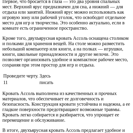
Первое, что бросается в глаза — это два уровня спальных
мест. Верхний ярус предназначен для сна, а нижний — для
отдыха или занятий. Нижний ярус можно использовать как
игровую зону или рабочий уголок, что освободит отдельное
место для игр и творчества. Это особенно актуально, если в
комнате есть ограниченное пространство.
Кроме того, двухъярусная кровать Ассоль оснащена столиком
и полками для хранения вещей. На столе можно разместить
небольшой компьютер или книги, а на полках — игрушки,
книги, школьные принадлежности и другие мелочи. Это
позволяет организовать удобное и компактное рабочее место,
сохраняя при этом простор для игр и отдыха.
Проведите черту.
Здесь
11
писать
Кровать Ассоль выполнена из качественных и прочных
материалов, что обеспечивает ее долговечность и
безопасность. Конструкция кровати устойчива и надежна, а ее
гладкие поверхности предотвращают возможные травмы.
Кровать легко собирается и разбирается, что упрощает ее
перемещение и обслуживание.
В итоге, двухъярусная кровать Ассоль предлагает удобное и