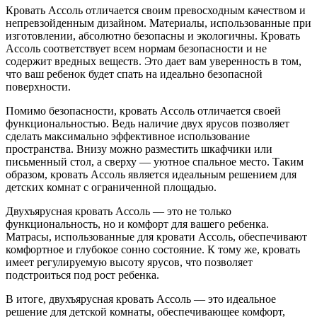
Кровать Ассоль отличается своим превосходным качеством и
непревзойденным дизайном. Материалы, использованные при
изготовлении, абсолютно безопасны и экологичны. Кровать
Ассоль соответствует всем нормам безопасности и не
содержит вредных веществ. Это дает вам уверенность в том,
что ваш ребенок будет спать на идеально безопасной
поверхности.
Помимо безопасности, кровать Ассоль отличается своей
функциональностью. Ведь наличие двух ярусов позволяет
сделать максимально эффективное использование
пространства. Внизу можно разместить шкафчики или
письменный стол, а сверху — уютное спальное место. Таким
образом, кровать Ассоль является идеальным решением для
детских комнат с ограниченной площадью.
Двухъярусная кровать Ассоль — это не только
функциональность, но и комфорт для вашего ребенка.
Матрасы, использованные для кровати Ассоль, обеспечивают
комфортное и глубокое сонно состояние. К тому же, кровать
имеет регулируемую высоту ярусов, что позволяет
подстроиться под рост ребенка.
В итоге, двухъярусная кровать Ассоль — это идеальное
решение для детской комнаты, обеспечивающее комфорт,