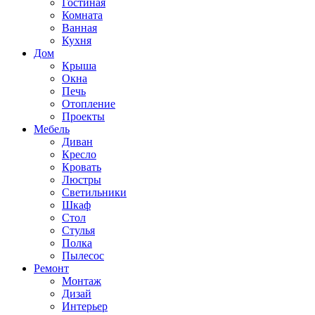
Гостиная
Комната
Ванная
Кухня
Дом
Крыша
Окна
Печь
Отопление
Проекты
Мебель
Диван
Кресло
Кровать
Люстры
Светильники
Шкаф
Стол
Стулья
Полка
Пылесос
Ремонт
Монтаж
Дизай
Интерьер