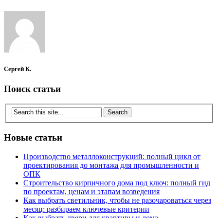
Сергей К.
Поиск статьи
Новые статьи
Производство металлоконструкций: полный цикл от
проектирования до монтажа для промышленности и
ОПК
Строительство кирпичного дома под ключ: полный гид
по проектам, ценам и этапам возведения
Как выбрать светильник, чтобы не разочароваться через
месяц: разбираем ключевые критерии
Как выбрать двери для квартиры и дома