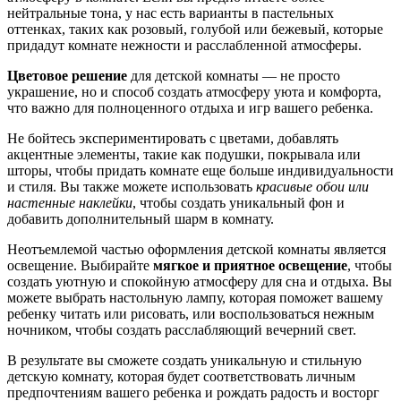
нейтральные тона, у нас есть варианты в пастельных
оттенках, таких как розовый, голубой или бежевый, которые
придадут комнате нежности и расслабленной атмосферы.
Цветовое решение
для детской комнаты — не просто
украшение, но и способ создать атмосферу уюта и комфорта,
что важно для полноценного отдыха и игр вашего ребенка.
Не бойтесь экспериментировать с цветами, добавлять
акцентные элементы, такие как подушки, покрывала или
шторы, чтобы придать комнате еще больше индивидуальности
и стиля. Вы также можете использовать
красивые обои или
настенные наклейки
, чтобы создать уникальный фон и
добавить дополнительный шарм в комнату.
Неотъемлемой частью оформления детской комнаты является
освещение. Выбирайте
мягкое и приятное освещение
, чтобы
создать уютную и спокойную атмосферу для сна и отдыха. Вы
можете выбрать настольную лампу, которая поможет вашему
ребенку читать или рисовать, или воспользоваться нежным
ночником, чтобы создать расслабляющий вечерний свет.
В результате вы сможете создать уникальную и стильную
детскую комнату, которая будет соответствовать личным
предпочтениям вашего ребенка и рождать радость и восторг