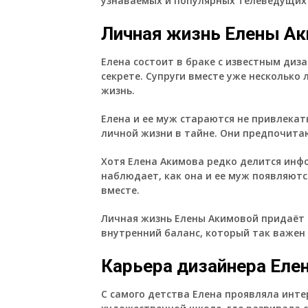
узнаваемых и популярных телеведущих 
Личная жизнь Елены А
Елена состоит в браке с известным диз
секрете. Супруги вместе уже несколько
жизнь.
Елена и ее муж стараются не привлекат
личной жизни в тайне. Они предпочитаю
Хотя Елена Акимова редко делится инфо
наблюдает, как она и ее муж появляют
вместе.
Личная жизнь Елены Акимовой придаёт 
внутренний баланс, который так важен
Карьера дизайнера Еле
С самого детства Елена проявляла интер