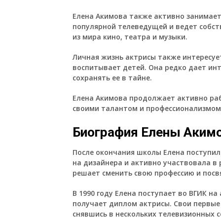
Елена Акимова также активно занимает
популярной телеведущей и ведет собст
из мира кино, театра и музыки.
Личная жизнь актрисы также интересует
воспитывает детей. Она редко дает ин
сохранять ее в тайне.
Елена Акимова продолжает активно раб
своими талантом и профессионализмом
Биография Елены Аким
После окончания школы Елена поступил
на дизайнера и активно участвовала в
решает сменить свою профессию и посвя
В 1990 году Елена поступает во ВГИК на
получает диплом актрисы. Свои первые 
снявшись в нескольких телевизионных с