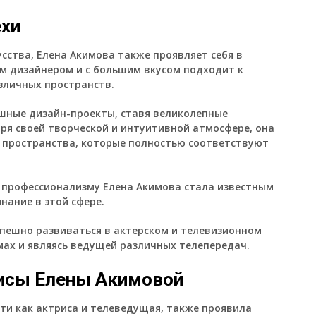
ехи
усства, Елена Акимова также проявляет себя в
ым дизайнером и с большим вкусом подходит к
зличных пространств.
шные дизайн-проекты, ставя великолепные
ря своей творческой и интуитивной атмосфере, она
 пространства, которые полностью соответствуют
 профессионализму Елена Акимова стала известным
нание в этой сфере.
пешно развиваться в актерском и телевизионном
мах и являясь ведущей различных телепередач.
рисы Елены Акимовой
ти как актриса и телеведущая, также проявила