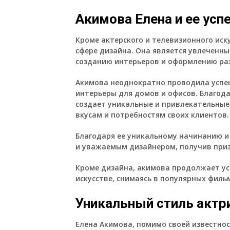
Акимова Елена и ее усп
Кроме актерского и телевизионного иск
сфере дизайна. Она является увлеченн
созданию интерьеров и оформлению ра
Акимова неоднократно проводила успе
интерьеры для домов и офисов. Благода
создает уникальные и привлекательные
вкусам и потребностям своих клиентов.
Благодаря ее уникальному начинанию и
и уважаемым дизайнером, получив приз
Кроме дизайна, акимова продолжает ус
искусстве, снимаясь в популярных филь
Уникальный стиль акт
Елена Акимова, помимо своей известнос