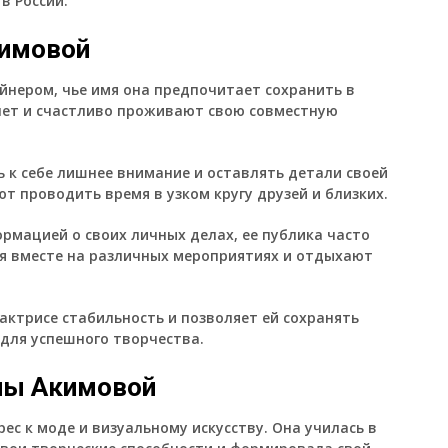
в России.
кимовой
айнером, чье имя она предпочитает сохранить в
 лет и счастливо проживают свою совместную
ь к себе лишнее внимание и оставлять детали своей
т проводить время в узком кругу друзей и близких.
рмацией о своих личных делах, ее публика часто
ся вместе на различных мероприятиях и отдыхают
актрисе стабильность и позволяет ей сохранять
 для успешного творчества.
ны Акимовой
ес к моде и визуальному искусству. Она училась в