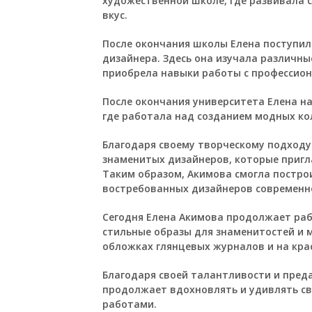
художественной школе, где развивала 
вкус.
После окончания школы Елена поступила
дизайнера. Здесь она изучала различны
приобрела навыки работы с профессио
После окончания университета Елена на
где работала над созданием модных ко
Благодаря своему творческому подходу
знаменитых дизайнеров, которые пригл
Таким образом, Акимова смогла постро
востребованных дизайнеров современн
Сегодня Елена Акимова продолжает раб
стильные образы для знаменитостей и 
обложках глянцевых журналов и на кр
Благодаря своей талантливости и преда
продолжает вдохновлять и удивлять с
работами.