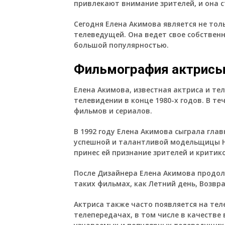
привлекают внимание зрителей, и она с
Сегодня Елена Акимова является не тол
телеведущей. Она ведет свое собственн
большой популярностью.
Фильмография актрисы
Елена Акимова, известная актриса и те
телевидении в конце 1980-х годов. В те
фильмов и сериалов.
В 1992 году Елена Акимова сыграла гла
успешной и талантливой модельщицы Ни
принес ей признание зрителей и критик
После Дизайнера Елена Акимова продол
таких фильмах, как Летний день, Возвр
Актриса также часто появляется на тел
телепередачах, в том числе в качестве