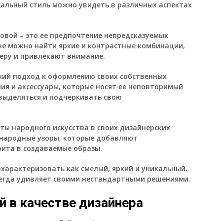
кальный стиль можно увидеть в различных аспектах
овой – это ее предпочтение непредсказуемых
йне можно найти яркие и контрастные комбинации,
еру и привлекают внимание.
ский подход к оформлению своих собственных
ия и аксессуары, которые носят ее неповторимый
 выделяться и подчеркивать свою
ты народного искусства в своих дизайнерских
 народные узоры, которые добавляют
ита в создаваемые образы.
характеризовать как смелый, яркий и уникальный.
сегда удивляет своими нестандартными решениями.
 в качестве дизайнера