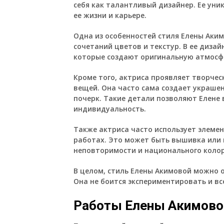
себя как талантливый дизайнер. Ее уни
ее жизни и карьере.
Одна из особенностей стиля Елены Аким
сочетаний цветов и текстур. В ее диза
которые создают оригинальную атмосф
Кроме того, актриса проявляет творче
вещей. Она часто сама создает украшен
почерк. Такие детали позволяют Елене
индивидуальность.
Также актриса часто использует элемен
работах. Это может быть вышивка или
неповторимости и национального колор
В целом, стиль Елены Акимовой можно о
Она не боится экспериментировать и в
Работы Елены Акимовой