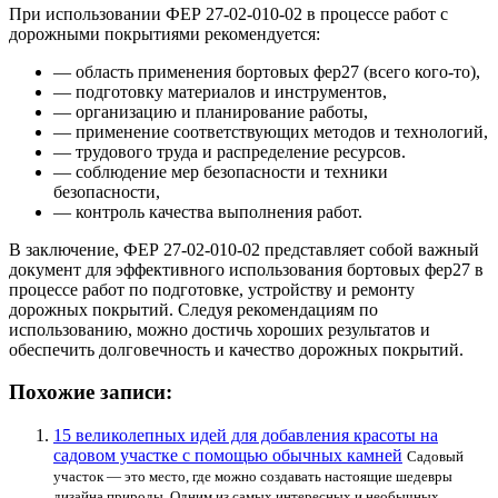
При использовании ФЕР 27-02-010-02 в процессе работ с
дорожными покрытиями рекомендуется:
— область применения бортовых фер27 (всего кого-то),
— подготовку материалов и инструментов,
— организацию и планирование работы,
— применение соответствующих методов и технологий,
— трудового труда и распределение ресурсов.
— соблюдение мер безопасности и техники
безопасности,
— контроль качества выполнения работ.
В заключение, ФЕР 27-02-010-02 представляет собой важный
документ для эффективного использования бортовых фер27 в
процессе работ по подготовке, устройству и ремонту
дорожных покрытий. Следуя рекомендациям по
использованию, можно достичь хороших результатов и
обеспечить долговечность и качество дорожных покрытий.
Похожие записи:
15 великолепных идей для добавления красоты на
садовом участке с помощью обычных камней
Садовый
участок — это место, где можно создавать настоящие шедевры
дизайна природы. Одним из самых интересных и необычных