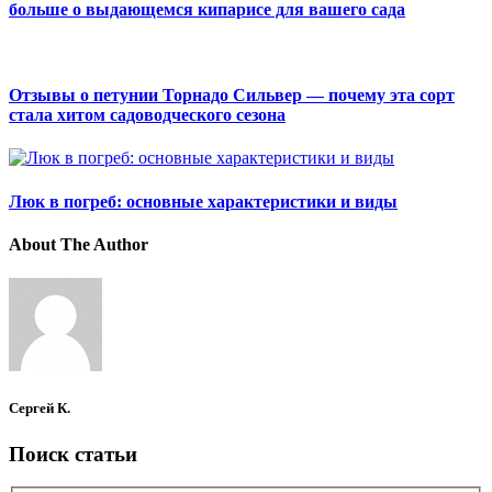
больше о выдающемся кипарисе для вашего сада
Отзывы о петунии Торнадо Сильвер — почему эта сорт
стала хитом садоводческого сезона
Люк в погреб: основные характеристики и виды
About The Author
Сергей К.
Поиск статьи