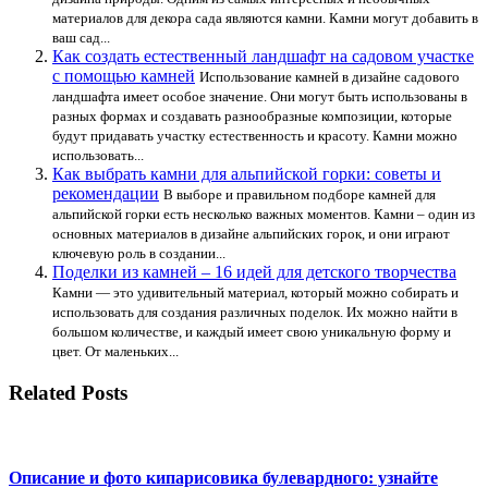
материалов для декора сада являются камни. Камни могут добавить в
ваш сад...
Как создать естественный ландшафт на садовом участке
с помощью камней
Использование камней в дизайне садового
ландшафта имеет особое значение. Они могут быть использованы в
разных формах и создавать разнообразные композиции, которые
будут придавать участку естественность и красоту. Камни можно
использовать...
Как выбрать камни для альпийской горки: советы и
рекомендации
В выборе и правильном подборе камней для
альпийской горки есть несколько важных моментов. Камни – один из
основных материалов в дизайне альпийских горок, и они играют
ключевую роль в создании...
Поделки из камней – 16 идей для детского творчества
Камни — это удивительный материал, который можно собирать и
использовать для создания различных поделок. Их можно найти в
большом количестве, и каждый имеет свою уникальную форму и
цвет. От маленьких...
Related Posts
Описание и фото кипарисовика булевардного: узнайте