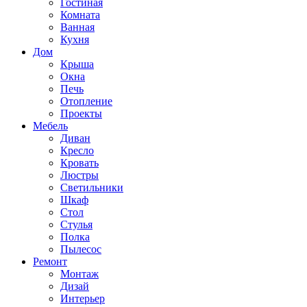
Гостиная
Комната
Ванная
Кухня
Дом
Крыша
Окна
Печь
Отопление
Проекты
Мебель
Диван
Кресло
Кровать
Люстры
Светильники
Шкаф
Стол
Стулья
Полка
Пылесос
Ремонт
Монтаж
Дизай
Интерьер