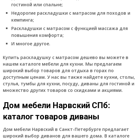
гостиной или спальне;
Недорогие раскладушки с матрасом для походов и
кемпинга;
Раскладушки с матрасом с функцией массажа для
повышения комфорта;
И многое другое.
Купить раскладушку с матрасом дешево вы можете в
нашем каталоге мебели для кухни. Мы предлагаем
широкий выбор товаров для отдыха в горах по
доступным ценам. У нас вы также найдете кухни, столы,
стулья, тумбы для кухни, посуду, диваны для гостиной и
множество других товаров со скидками и акциями.
Дом мебели Нарвский СПб:
каталог товаров диваны
Дом мебели Нарвский в Санкт-Петербурге предлагает
широкий выбор диванов для вашего дома. В каталоге