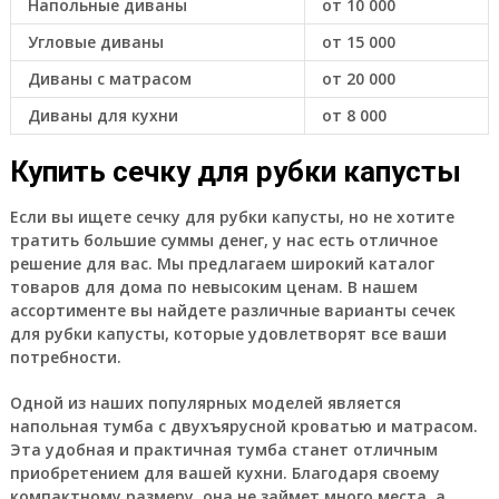
Напольные диваны
от 10 000
Угловые диваны
от 15 000
Диваны с матрасом
от 20 000
Диваны для кухни
от 8 000
Купить сечку для рубки капусты
Если вы ищете сечку для рубки капусты, но не хотите
тратить большие суммы денег, у нас есть отличное
решение для вас. Мы предлагаем широкий каталог
товаров для дома по невысоким ценам. В нашем
ассортименте вы найдете различные варианты сечек
для рубки капусты, которые удовлетворят все ваши
потребности.
Одной из наших популярных моделей является
напольная тумба с двухъярусной кроватью и матрасом.
Эта удобная и практичная тумба станет отличным
приобретением для вашей кухни. Благодаря своему
компактному размеру, она не займет много места, а