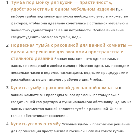
Тумба под мойку для кухни — практичность,
удобство и стиль в одном мебельном изделии
При
выборе тумбы под мойку для кухни необходимо учесть множество
факторов, чтобы она идеально сочеталась с остальной мебелью и
полностью удовлетворяла ваши потребности. Особое внимание
следует уделить размерам тумбы, ведь...
Подвесная тумба с раковиной для ванной комнаты —
идеальное решение для экономии пространства и
стильного дизайна
Ванная комната – это одно из самых
важных помещений в любом жилище. Именно здесь мы проводим
несколько часов в неделю, наслаждаясь водными процедурами и
расслабляясь после тяжелого рабочего дня. Чтобы...
Купить тумбу с раковиной для ванной комнаты
В
ванной комнате мы проводим много времени, поэтому важно
создать в ней комфортную и функциональную обстановку. Одним из
важных элементов ванной является тумба с раковиной. Она не
только обеспечивает хранение...
Купить угловую тумбу
Угловые тумбы – прекрасное решение
для организации пространства в гостиной. Если вы хотите купить