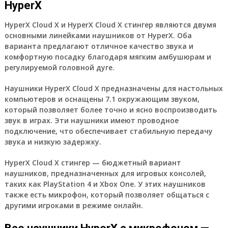
HyperX
HyperX Cloud Х и HyperX Cloud Х стингер являются двумя
основными линейками наушников от HyperX. Оба
варианта предлагают отличное качество звука и
комфортную посадку благодаря мягким амбушюрам и
регулируемой головной дуге.
Наушники HyperX Cloud Х предназначены для настольных
компьютеров и оснащены 7.1 окружающим звуком,
который позволяет более точно и ясно воспроизводить
звук в играх. Эти наушники имеют проводное
подключение, что обеспечивает стабильную передачу
звука и низкую задержку.
HyperX Cloud Х стингер — бюджетный вариант
наушников, предназначенных для игровых консолей,
таких как PlayStation 4 и Xbox One. У этих наушников
также есть микрофон, который позволяет общаться с
другими игроками в режиме онлайн.