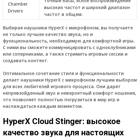
точные басы, ясное воспроизведение
Chamber
высоких частот и широкий диапазон
Drivers
частот в общем.
Выбирая наушники HyperX с микрофоном, вы получаете
не только лучшее качество звука, но и
функциональность, необходимую для комфортной игры.
С ними вы сможете коммуницировать с одноклубниками
или соперниками, а также стримить игровые сессии и
создавать контент.
Оптимальное сочетание стиля и функциональности
делает наушники HyperX с микрофоном лучшим выбором
для всех любителей игрового процесса. Они дарят
непревзойденный звук и невероятный комфорт ношения,
что позволяет полностью погрузиться в мир игр и
наслаждаться каждым моментом.
HyperX Cloud Stinger: высокое
качество звука для настоящих