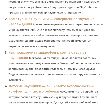
позволяют окунуться в мир виртуальной реальности и полностью
погрузиться в игру. Компания Sony, производитель PlayStation 4,
предлагает широкий выбор наушников, специально...
Арматурные наушники — совершенное звучание
наслаждения
Арматурные наушники — это современное слово в
мире аудиотехники. Они позволяют получить высокий уровень
звукового качества и обеспечивают комфортное прослушивание
музыки или других аудио материалов. Основой арматурных
наушников является арматурный...
Как подключить микрофон к компьютеру от
наушников
Микрофонот fromнаушников является полезным
дополнением к вашему компьютеру. Это устройство позволяет вам
записывать аудио, проводить голосовые чаты и многое другое.
Подключение микрофона от наушников к компьютеру несложно, но
для этого...
Детские наушники — выбирайте безопасность и
комфорт для своего ребенка
Наушники — это устройства,
которые позволяют слушать музыку и другие звуки без лишнего
шума и отвлекающих факторов. Для детей и малышей особенно