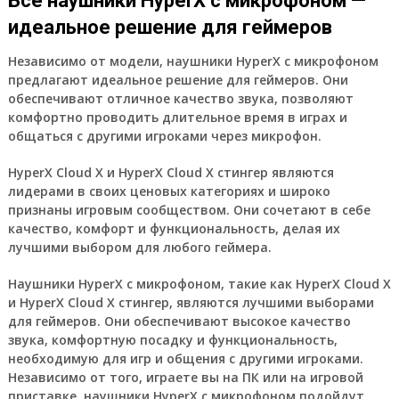
Все наушники HyperX с микрофоном —
идеальное решение для геймеров
Независимо от модели, наушники HyperX с микрофоном
предлагают идеальное решение для геймеров. Они
обеспечивают отличное качество звука, позволяют
комфортно проводить длительное время в играх и
общаться с другими игроками через микрофон.
HyperX Cloud Х и HyperX Cloud Х стингер являются
лидерами в своих ценовых категориях и широко
признаны игровым сообществом. Они сочетают в себе
качество, комфорт и функциональность, делая их
лучшими выбором для любого геймера.
Наушники HyperX с микрофоном, такие как HyperX Cloud Х
и HyperX Cloud Х стингер, являются лучшими выборами
для геймеров. Они обеспечивают высокое качество
звука, комфортную посадку и функциональность,
необходимую для игр и общения с другими игроками.
Независимо от того, играете вы на ПК или на игровой
приставке, наушники HyperX с микрофоном подойдут