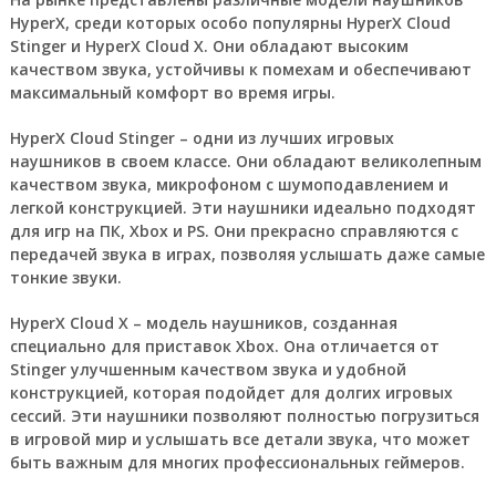
HyperX, среди которых особо популярны
HyperX Cloud
Stinger
и
HyperX Cloud X
. Они обладают высоким
качеством звука, устойчивы к помехам и обеспечивают
максимальный комфорт во время игры.
HyperX Cloud Stinger
– одни из лучших игровых
наушников в своем классе. Они обладают великолепным
качеством звука, микрофоном с шумоподавлением и
легкой конструкцией. Эти наушники идеально подходят
для игр на ПК, Xbox и PS. Они прекрасно справляются с
передачей звука в играх, позволяя услышать даже самые
тонкие звуки.
HyperX Cloud X
– модель наушников, созданная
специально для приставок Xbox. Она отличается от
Stinger улучшенным качеством звука и удобной
конструкцией, которая подойдет для долгих игровых
сессий. Эти наушники позволяют полностью погрузиться
в игровой мир и услышать все детали звука, что может
быть важным для многих профессиональных геймеров.