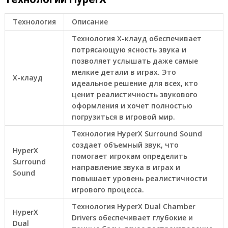
Технология
Описание
Технология X-клауд обеспечивает
потрясающую ясность звука и
позволяет услышать даже самые
мелкие детали в играх. Это
X-клауд
идеальное решение для всех, кто
ценит реалистичность звукового
оформления и хочет полностью
погрузиться в игровой мир.
Технология HyperX Surround Sound
создает объемный звук, что
HyperX
помогает игрокам определить
Surround
направление звука в играх и
Sound
повышает уровень реалистичности
игрового процесса.
Технология HyperX Dual Chamber
HyperX
Drivers обеспечивает глубокие и
Dual