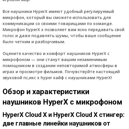
Все наушники HyperX имеют удобный регулируемый
микрофон, который вы сможете использовать для
коммуникации со своими товарищами по команде.
Микрофон hyperX x позволяет вам ясно передавать свой
голос и даже подавлять шумы, чтобы ваше сообщение
было четким и разборчивым.
Оцените качество и комфорт наушников HyperX с
микрофоном — они станут вашим незаменимым
помощником в создании неповторимой атмосферы в
играх и просмотре фильмов. Почувствуйте настоящий
звуковой пс,икс х hyper кайф с наушниками HyperX!
Обзор и характеристики
наушников HyperX с микрофоном
HyperX Cloud Х и HyperX Cloud Х стингер:
две главные линейки наушников от