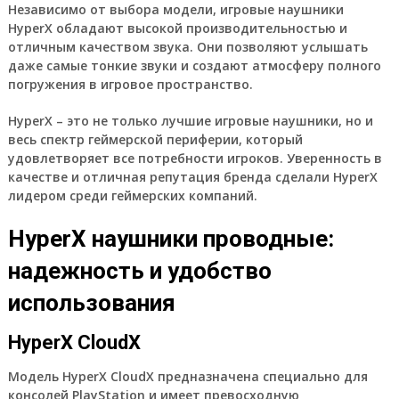
Независимо от выбора модели, игровые наушники
HyperX обладают высокой производительностью и
отличным качеством звука. Они позволяют услышать
даже самые тонкие звуки и создают атмосферу полного
погружения в игровое пространство.
HyperX
– это не только лучшие игровые наушники, но и
весь спектр геймерской периферии, который
удовлетворяет все потребности игроков. Уверенность в
качестве и отличная репутация бренда сделали HyperX
лидером среди геймерских компаний.
HyperX наушники проводные:
надежность и удобство
использования
HyperX CloudX
Модель HyperX CloudX предназначена специально для
консолей PlayStation и имеет превосходную