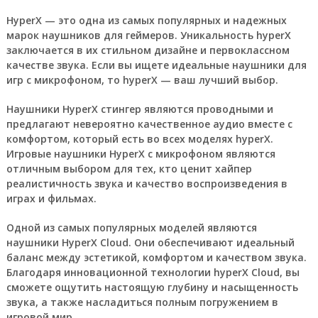
HyperX — это одна из самых популярных и надежных
марок наушников для геймеров. Уникальность hyperX
заключается в их стильном дизайне и первоклассном
качестве звука. Если вы ищете идеальные наушники для
игр с микрофоном, то hyperX — ваш лучший выбор.
Наушники HyperX стингер являются проводными и
предлагают невероятно качественное аудио вместе с
комфортом, который есть во всех моделях hyperX.
Игровые наушники HyperX с микрофоном являются
отличным выбором для тех, кто ценит хайпер
реалистичность звука и качество воспроизведения в
играх и фильмах.
Одной из самых популярных моделей являются
наушники HyperX Cloud. Они обеспечивают идеальный
баланс между эстетикой, комфортом и качеством звука.
Благодаря инновационной технологии hyperX Cloud, вы
сможете ощутить настоящую глубину и насыщенность
звука, а также насладиться полным погружением в
игровой мир.