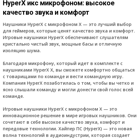
HyperX икс микрофоном: высокое
качество звука и комфорт
Наушники HyperX с микрофоном X — это лучший выбор
для геймеров, которые ценят качество звука и комфорт.
Игровые наушники HyperX обеспечивают слушателям
кристально чистый звук, мощные басы и отличную
изоляцию шума.
Благодаря микрофону, который идет в комплекте с
наушниками HyperX X, вы сможете комфортно общаться
с товарищами по команде и вести командную игру.
Компания HyperX позаботилась о том, чтобы вы четко и
ясно слышали команду и могли донести свой голос всей
команде.
Игровые наушники HyperX с микрофоном X — это
инновационное решение в мире игровых наушников. Они
сочетают в себе высокое качество звука, комфорт и
передовые технологии. Хайпер ПС (HyperX) — это новая
волна технологий в аудиоиндустрии, которая создает