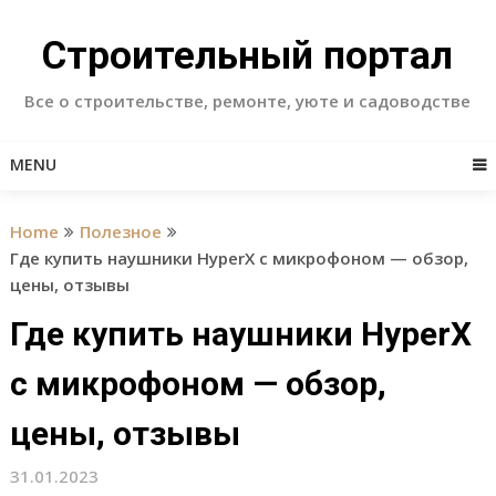
Skip
to
Строительный портал
content
Все о строительстве, ремонте, уюте и садоводстве
MENU
Home
Полезное
Где купить наушники HyperX с микрофоном — обзор,
цены, отзывы
Где купить наушники HyperX
с микрофоном — обзор,
цены, отзывы
31.01.2023