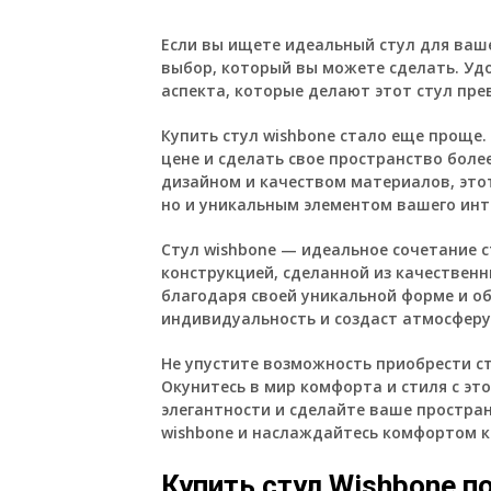
Если вы ищете идеальный стул для ваш
выбор, который вы можете сделать. Удо
аспекта, которые делают этот стул пр
Купить стул wishbone стало еще проще.
цене и сделать свое пространство боле
дизайном и качеством материалов, это
но и уникальным элементом вашего инт
Стул wishbone — идеальное сочетание 
конструкцией, сделанной из качествен
благодаря своей уникальной форме и о
индивидуальность и создаст атмосфер
Не упустите возможность приобрести ст
Окунитесь в мир комфорта и стиля с эт
элегантности и сделайте ваше простра
wishbone и наслаждайтесь комфортом 
Купить стул Wishbone п