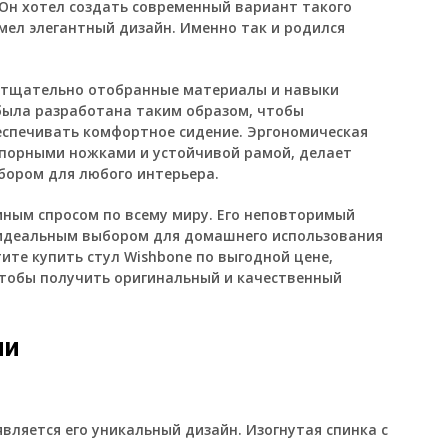
 Он хотел создать современный вариант такого
мел элегантный дизайн. Именно так и родился
л тщательно отобранные материалы и навыки
была разработана таким образом, чтобы
еспечивать комфортное сидение. Эргономическая
 опорными ножками и устойчивой рамой, делает
бором для любого интерьера.
омным спросом по всему миру. Его неповторимый
 идеальным выбором для домашнего использования
ите купить стул Wishbone по выгодной цене,
тобы получить оригинальный и качественный
ми
вляется его уникальный дизайн. Изогнутая спинка с