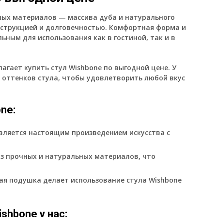
нных материалов — массива дуба и натурального
нструкцией и долговечностью. Комфортная форма и
ьным для использования как в гостиной, так и в
гает купить стул Wishbone по выгодной цене. У
 оттенков стула, чтобы удовлетворить любой вкус
ne:
вляется настоящим произведением искусства с
из прочных и натуральных материалов, что
ая подушка делает использование стула Wishbone
shbone у нас: