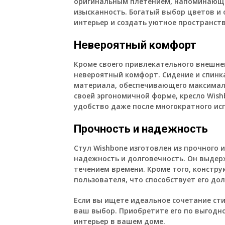
оригинальным плетением, напоминающим
изысканность. Богатый выбор цветов и
интерьер и создать уютное пространст
Невероятный комфорт
Кроме своего привлекательного внешнег
невероятный комфорт. Сидение и спинк
материала, обеспечивающего максимал
своей эргономичной форме, кресло Wis
удобство даже после многократного ис
Прочность и надежность
Стул Wishbone изготовлен из прочного 
надежность и долговечность. Он выдер
течением времени. Кроме того, констру
пользователя, что способствует его до
Если вы ищете идеальное сочетание ст
ваш выбор. Приобретите его по выгодн
интерьер в вашем доме.