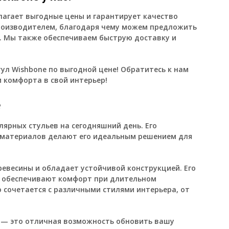
агает выгодные цены и гарантирует качество
роизводителем, благодаря чему можем предложить
. Мы также обеспечиваем быструю доставку и
ул Wishbone по выгодной цене! Обратитесь к нам
и комфорта в свой интерьер!
е
лярных стульев на сегодняшний день. Его
 материалов делают его идеальным решением для
ревесины и обладает устойчивой конструкцией. Его
е обеспечивают комфорт при длительном
о сочетается с различными стилями интерьера, от
 — это отличная возможность обновить вашу