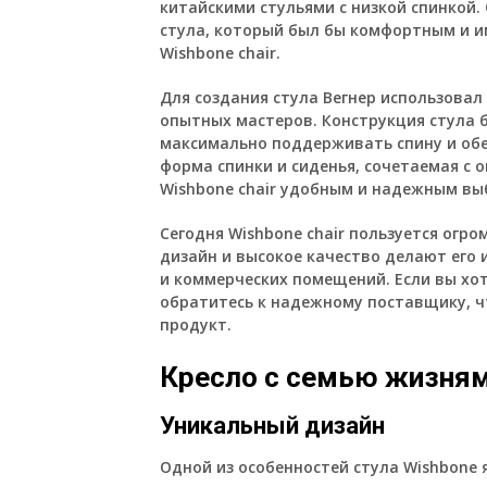
китайскими стульями с низкой спинкой.
стула, который был бы комфортным и и
Wishbone chair.
Для создания стула Вегнер использова
опытных мастеров. Конструкция стула 
максимально поддерживать спину и об
форма спинки и сиденья, сочетаемая с
Wishbone chair удобным и надежным вы
Сегодня Wishbone chair пользуется огр
дизайн и высокое качество делают его
и коммерческих помещений. Если вы хот
обратитесь к надежному поставщику, ч
продукт.
Кресло с семью жизня
Уникальный дизайн
Одной из особенностей стула Wishbone я