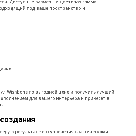
ости. Доступные размеры и цветовая гамма
подходящий под ваше пространство и
дение
тул
Wishbone
по выгодной цене и получить лучший
дополнением для вашего интерьера и принесет в
я.
 создания
неру в результате его увлечения классическими