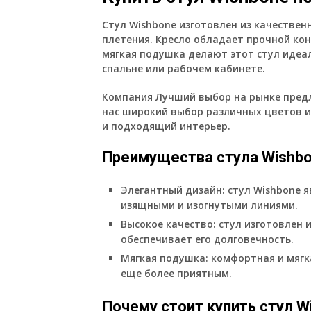
Стул Wishbone изготовлен из качестве
плетения. Кресло обладает прочной ко
мягкая подушка делают этот стул идеал
спальне или рабочем кабинете.
Компания Лучший выбор на рынке предла
нас широкий выбор различных цветов и
и подходящий интерьер.
Преимущества стула Wishbo
Элегантный дизайн:
стул Wishbone я
изящными и изогнутыми линиями.
Высокое качество:
стул изготовлен 
обеспечивает его долговечность.
Мягкая подушка:
комфортная и мягк
еще более приятным.
Почему стоит купить стул Wi