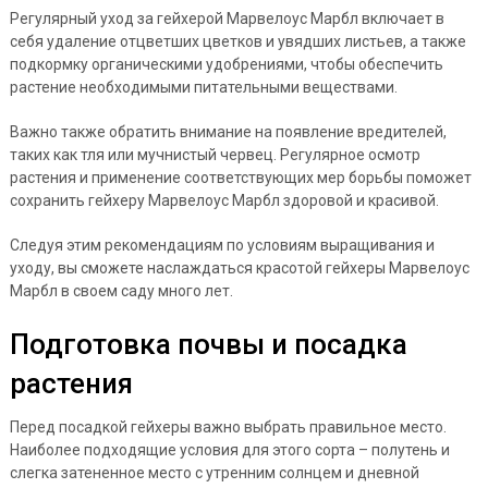
Регулярный уход за гейхерой Марвелоус Марбл включает в
себя удаление отцветших цветков и увядших листьев, а также
подкормку органическими удобрениями, чтобы обеспечить
растение необходимыми питательными веществами.
Важно также обратить внимание на появление вредителей,
таких как тля или мучнистый червец. Регулярное осмотр
растения и применение соответствующих мер борьбы поможет
сохранить гейхеру Марвелоус Марбл здоровой и красивой.
Следуя этим рекомендациям по условиям выращивания и
уходу, вы сможете наслаждаться красотой гейхеры Марвелоус
Марбл в своем саду много лет.
Подготовка почвы и посадка
растения
Перед посадкой гейхеры важно выбрать правильное место.
Наиболее подходящие условия для этого сорта – полутень и
слегка затененное место с утренним солнцем и дневной