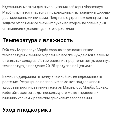
Идеальным местом для выращивания гейхеры Марвелоус
Марбл является участок с плодородными, влажными и хорошо
дренированными почвами. Полутень с утренним солнцем или
защита от прямых солнечных лучей во второй половине дня —
оптимальные условия для этого растения.
Температура и влажность
Гейхеры Марвелоус Марбл хорошо переносят низкие
температуры и зимние морозы, но все же нуждаются в защите
от сильных холодов. Летом растение предпочитает умеренную
температуру, в пределах 20-25 градусов по Цельсию.
Важно поддерживать почву влажной, но не перезаливать
растение. Регулярное поливание поможет поддерживать
здоровый рост и цветение гейхеры Марвелоус Марбл. Однако,
избегайте застоя воды, поскольку это может привести к
гниению корней и развитию грибковых заболеваний.
Уход и подкормка