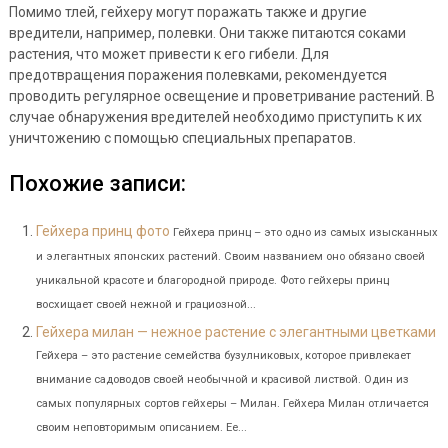
Помимо тлей, гейхеру могут поражать также и другие
вредители, например, полевки. Они также питаются соками
растения, что может привести к его гибели. Для
предотвращения поражения полевками, рекомендуется
проводить регулярное освещение и проветривание растений. В
случае обнаружения вредителей необходимо приступить к их
уничтожению с помощью специальных препаратов.
Похожие записи:
Гейхера принц фото
Гейхера принц – это одно из самых изысканных
и элегантных японских растений. Своим названием оно обязано своей
уникальной красоте и благородной природе. Фото гейхеры принц
восхищает своей нежной и грациозной...
Гейхера милан — нежное растение с элегантными цветками
Гейхера – это растение семейства бузулниковых, которое привлекает
внимание садоводов своей необычной и красивой листвой. Один из
самых популярных сортов гейхеры – Милан. Гейхера Милан отличается
своим неповторимым описанием. Ее...