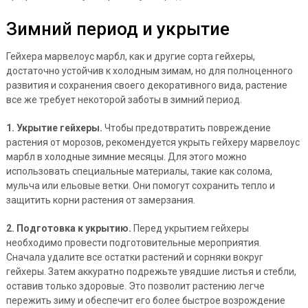
Зимний период и укрытие
Гейхера марвелоус марбл, как и другие сорта гейхеры,
достаточно устойчив к холодным зимам, но для полноценного
развития и сохранения своего декоративного вида, растение
все же требует некоторой заботы в зимний период.
1. Укрытие гейхеры.
Чтобы предотвратить повреждение
растения от морозов, рекомендуется укрыть гейхеру марвелоус
марбл в холодные зимние месяцы. Для этого можно
использовать специальные материалы, такие как солома,
мульча или ельовые ветки. Они помогут сохранить тепло и
защитить корни растения от замерзания.
2. Подготовка к укрытию.
Перед укрытием гейхеры
необходимо провести подготовительные мероприятия.
Сначала удалите все остатки растений и сорняки вокруг
гейхеры. Затем аккуратно подрежьте увядшие листья и стебли,
оставив только здоровые. Это позволит растению легче
пережить зиму и обеспечит его более быстрое возрождение