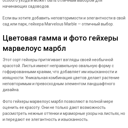
особого ухода и может быть отличным выбором для
начинающих садоводов.
Если вы хотите добавить неповторимости и элегантности в свой
сад или парк, гейхера Marvelous Marble — отличный выбор.
Цветовая гамма и фото гейхеры
марвелоус марбл
Этот сорт гейхеры притягивает взгляды своей необычной
красотой. Листья имеют неправильную овальную форму с
гофрированными краями, что добавляет им изысканности и
изящности. Уникальная комбинация цветов делает растение
неповторимым и превосходным элементом ландшафтного
дизайна.
Фото гейхеры марвелоус марбл позволяют в полной мере
оценить ее красоту. Они не только дают возможность
рассмотреть нежные оттенки и мраморные узоры на листьях, но
и передают ее элегантность и изысканность.