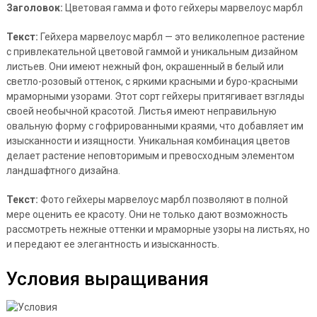
Заголовок:
Цветовая гамма и фото гейхеры марвелоус марбл
Текст:
Гейхера марвелоус марбл — это великолепное растение
с привлекательной цветовой гаммой и уникальным дизайном
листьев. Они имеют нежный фон, окрашенный в белый или
светло-розовый оттенок, с яркими красными и буро-красными
мраморными узорами. Этот сорт гейхеры притягивает взгляды
своей необычной красотой. Листья имеют неправильную
овальную форму с гофрированными краями, что добавляет им
изысканности и изящности. Уникальная комбинация цветов
делает растение неповторимым и превосходным элементом
ландшафтного дизайна.
Текст:
Фото гейхеры марвелоус марбл позволяют в полной
мере оценить ее красоту. Они не только дают возможность
рассмотреть нежные оттенки и мраморные узоры на листьях, но
и передают ее элегантность и изысканность.
Условия выращивания