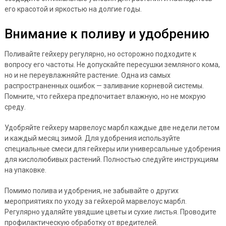
его красотой и яркостью на долгие годы.
Внимание к поливу и удобрению
Поливайте гейхеру регулярно, но осторожно подходите к
вопросу его частоты. Не допускайте пересушки земляного кома,
но и не переувлажняйте растение. Одна из самых
распространенных ошибок — заливание корневой системы.
Помните, что гейхера предпочитает влажную, но не мокрую
среду.
Удобряйте гейхеру марвелоус марбл каждые две недели летом
и каждый месяц зимой. Для удобрения используйте
специальные смеси для гейхеры или универсальные удобрения
для кислолюбивых растений. Полностью следуйте инструкциям
на упаковке.
Помимо полива и удобрения, не забывайте о других
мероприятиях по уходу за гейхерой марвелоус марбл.
Регулярно удаляйте увядшие цветы и сухие листья. Проводите
профилактическую обработку от вредителей.