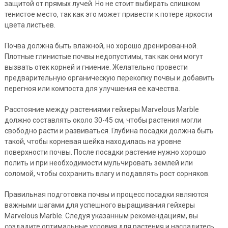
защитой от прямых лучей. Но не стоит выбирать слишком
тенистое место, так как это может привести к потере яркости
цвета листьев.
Почва должна быть влажной, но хорошо дренированной.
Плотные глинистые почвы недопустимы, так как они могут
вызвать отек корней и гниение. Желательно провести
предварительную органическую перекопку почвы и добавить
перегноя или компоста для улучшения ее качества.
Расстояние между растениями гейхеры Marvelous Marble
должно составлять около 30-45 см, чтобы растения могли
свободно расти и развиваться. Глубина посадки должна быть
такой, чтобы корневая шейка находилась на уровне
поверхности почвы. После посадки растение нужно хорошо
полить и при необходимости мульчировать землей или
соломой, чтобы сохранить влагу и подавлять рост сорняков.
Правильная подготовка почвы и процесс посадки являются
важными шагами для успешного выращивания гейхеры
Marvelous Marble. Следуя указанным рекомендациям, вы
создадите оптимальные условия для растения и насладитесь