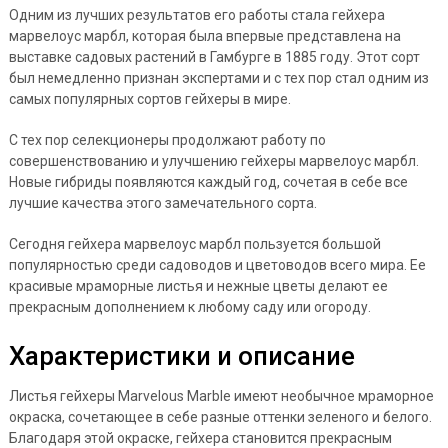
Одним из лучших результатов его работы стала гейхера
марвелоус марбл, которая была впервые представлена на
выставке садовых растений в Гамбурге в 1885 году. Этот сорт
был немедленно признан экспертами и с тех пор стал одним из
самых популярных сортов гейхеры в мире.
С тех пор селекционеры продолжают работу по
совершенствованию и улучшению гейхеры марвелоус марбл.
Новые гибриды появляются каждый год, сочетая в себе все
лучшие качества этого замечательного сорта.
Сегодня гейхера марвелоус марбл пользуется большой
популярностью среди садоводов и цветоводов всего мира. Ее
красивые мраморные листья и нежные цветы делают ее
прекрасным дополнением к любому саду или огороду.
Характеристики и описание
Листья гейхеры Marvelous Marble имеют необычное мраморное
окраска, сочетающее в себе разные оттенки зеленого и белого.
Благодаря этой окраске, гейхера становится прекрасным