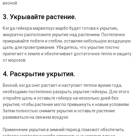
весной.
3. Укрывайте растение.
Когда гейхера марвелоус марбл будет готова к укрытию,
аккуратно расположите укрытие над растением. Постепенно
прикрывайте побеги и стебли, оставляя небольшую воздушную
щель для проветривания. Убедитесь, что укрытие плотно
прилегает к земле и обеспечивает достаточное тепло и защиту
от морозов.
4. Раскрытие укрытия.
Весной, когда снег растает и наступает теплое время года,
необходимо постепенно раскрыть укрытие гейхеры. Для этого
откройте щель и оставьте гейхеру на несколько дней без
укрытия, чтобы растение могло привыкнуть к новым условиям.
Затем полностью снимите укрытие и оставьте растение
развиваться на свежем воздухе.
Применение укрытия в зимний период поможет обеспечить
гейхере марвелоус марбл оптимальные условия для ее