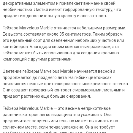
декоративным элементом и привлекает внимание своей
необычностью. Листья имеют гофрированную текстуру, что
придает им дополнительную красоту и элегантность.
Гейхера Marvelous Marble отличается небольшими размерами.
Ее высота составляет около 35 сантиметров. Таким образом,
это идеальный сорт для озеленения небольших участков или
контейнеров. Благодаря своим компактным размерам, эта
гейхера может быть использована для создания красивых
композиций с другими растениями.
Цветение гейхеры Marvelous Marble начинается весной и
продолжается до позднего лета. На гибких цветоносах
появляются нежные цветочки розового или кремового оттенка.
Они создают прекрасный контраст с мраморными листьями и
придают растению еще больше очарования.
Гейхера Marvelous Marble — это весьма неприхотливое
растение, которое легко выращивать и ухаживать. Она
предпочитает полутень или тень, но может выживать и на
солнечном месте, если почва увлажнена. Она не требует