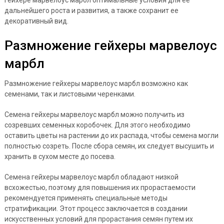
дальнейшего роста и развития, а также сохранит ее
декоративный вид.
Размножение гейхеры марвелоус
марбл
Размножение гейхеры марвелоус марбл возможно как
семенами, так и листовыми черенками.
Семена гейхеры марвелоус марбл можно получить из
созревших семенных коробочек. Для этого необходимо
оставить цветы на растении до их распада, чтобы семена могли
полностью созреть. После сбора семян, их следует высушить и
хранить в сухом месте до посева.
Семена гейхеры марвелоус марбл обладают низкой
всхожестью, поэтому для повышения их прорастаемости
рекомендуется применять специальные методы
стратификации. Этот процесс заключается в создании
искусственных условий для прорастания семян путем их