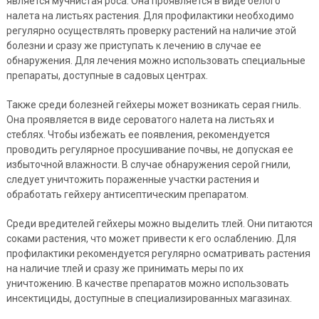
является мучнистая роса. Она проявляется в виде белого
налета на листьях растения. Для профилактики необходимо
регулярно осуществлять проверку растений на наличие этой
болезни и сразу же приступать к лечению в случае ее
обнаружения. Для лечения можно использовать специальные
препараты, доступные в садовых центрах.
Также среди болезней гейхеры может возникать серая гниль.
Она проявляется в виде сероватого налета на листьях и
стеблях. Чтобы избежать ее появления, рекомендуется
проводить регулярное просушивание почвы, не допуская ее
избыточной влажности. В случае обнаружения серой гнили,
следует уничтожить пораженные участки растения и
обработать гейхеру антисептическим препаратом.
Среди вредителей гейхеры можно выделить тлей. Они питаются
соками растения, что может привести к его ослаблению. Для
профилактики рекомендуется регулярно осматривать растения
на наличие тлей и сразу же принимать меры по их
уничтожению. В качестве препаратов можно использовать
инсектициды, доступные в специализированных магазинах.