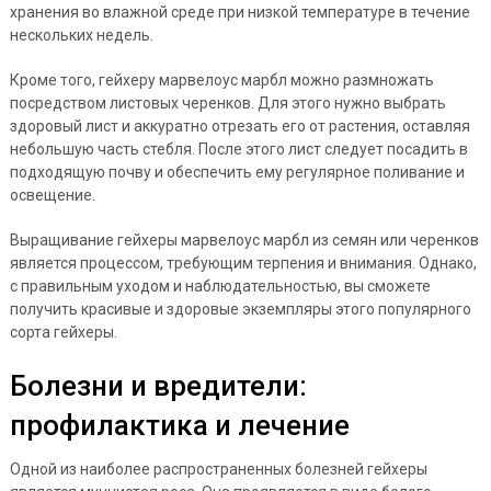
хранения во влажной среде при низкой температуре в течение
нескольких недель.
Кроме того, гейхеру марвелоус марбл можно размножать
посредством листовых черенков. Для этого нужно выбрать
здоровый лист и аккуратно отрезать его от растения, оставляя
небольшую часть стебля. После этого лист следует посадить в
подходящую почву и обеспечить ему регулярное поливание и
освещение.
Выращивание гейхеры марвелоус марбл из семян или черенков
является процессом, требующим терпения и внимания. Однако,
с правильным уходом и наблюдательностью, вы сможете
получить красивые и здоровые экземпляры этого популярного
сорта гейхеры.
Болезни и вредители:
профилактика и лечение
Одной из наиболее распространенных болезней гейхеры