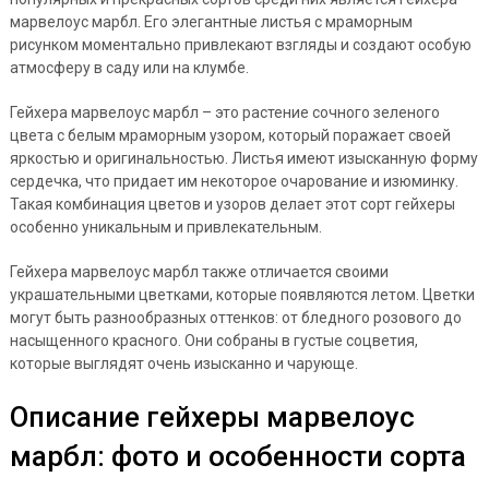
марвелоус марбл. Его элегантные листья с мраморным
рисунком моментально привлекают взгляды и создают особую
атмосферу в саду или на клумбе.
Гейхера марвелоус марбл – это растение сочного зеленого
цвета с белым мраморным узором, который поражает своей
яркостью и оригинальностью. Листья имеют изысканную форму
сердечка, что придает им некоторое очарование и изюминку.
Такая комбинация цветов и узоров делает этот сорт гейхеры
особенно уникальным и привлекательным.
Гейхера марвелоус марбл также отличается своими
украшательными цветками, которые появляются летом. Цветки
могут быть разнообразных оттенков: от бледного розового до
насыщенного красного. Они собраны в густые соцветия,
которые выглядят очень изысканно и чарующе.
Описание гейхеры марвелоус
марбл: фото и особенности сорта