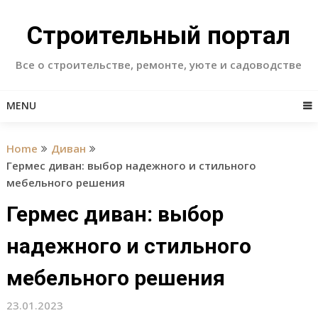
Skip
to
Строительный портал
content
Все о строительстве, ремонте, уюте и садоводстве
MENU
Home
Диван
Гермес диван: выбор надежного и стильного
мебельного решения
Гермес диван: выбор
надежного и стильного
мебельного решения
23.01.2023