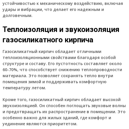
устойчивостью к механическому воздействию, включая
удары и вибрации, что делает его надежным и
долговечным.
Теплоизоляция и звукоизоляция
газосиликатного кирпича
Газосиликатный кирпич обладает отличными
теплоизоляционными свойствами благодаря особой
структуре и составу. Его пустотность составляет около
60-70%, что способствует снижению теплопроводности
материала. Это позволяет сохранять тепло внутри
помещения зимой и поддерживать комфортную
температуру летом.
Кроме того, газосиликатный кирпич обладает высокой
звукоизоляцией. Он способен поглощать звуковые волны
и предотвращать их распространение в помещении. Это
особенно важно для жилых зданий, где комфорт и
уединение являются приоритетом.