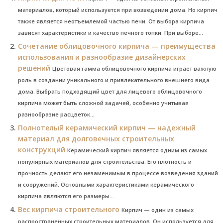
материалов, который используется при возведении дома. Но кирпич
также является неотъемлемой частью печи. От выбора кирпича
зависят характеристики и качество печного топки. При выборе...
Сочетание облицовочного кирпича — преимущества
использования и разнообразие дизайнерских
решений
Цветовая гамма облицовочного кирпича играет важную
роль в создании уникального и привлекательного внешнего вида
дома. Выбрать подходящий цвет для лицевого облицовочного
кирпича может быть сложной задачей, особенно учитывая
разнообразие расцветок...
Полнотелый керамический кирпич — надежный
материал для долговечных строительных
конструкций
Керамический кирпич является одним из самых
популярных материалов для строительства. Его плотность и
прочность делают его незаменимым в процессе возведения зданий
и сооружений. Основными характеристиками керамического
кирпича являются его размеры...
Вес кирпича строительного
Кирпич — один из самых
распространенных строительных материалов. Он используется для