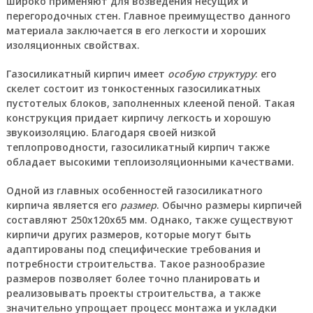
широко применяют для возведения несущих и
перегородочных стен. Главное преимущество данного
материала заключается в его легкости и хороших
изоляционных свойствах.
Газосиликатный кирпич имеет
особую структуру
: его
скелет состоит из тонкостенных газосиликатных
пустотелых блоков, заполненных клееной пеной. Такая
конструкция придает кирпичу легкость и хорошую
звукоизоляцию. Благодаря своей низкой
теплопроводности, газосиликатный кирпич также
обладает высокими теплоизоляционными качествами.
Одной из главных особенностей газосиликатного
кирпича является его
размер
. Обычно размеры кирпичей
составляют 250х120х65 мм. Однако, также существуют
кирпичи других размеров, которые могут быть
адаптированы под специфические требования и
потребности строительства. Такое разнообразие
размеров позволяет более точно планировать и
реализовывать проекты строительства, а также
значительно упрощает процесс монтажа и укладки