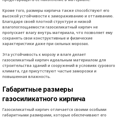
Кроме того, размеры кирпича также способствуют его
высокой устойчивости к замораживанию и оттаиванию.
Благодаря своей плотной структуре и низкой
влагопоглощаемости газосиликатный кирпич не
пропускает влагу внутрь материала, что позволяет ему
сохранять свои конструктивные и физические
характеристики даже при сильных морозах.
Эта устойчивость к морозу и влаге делает
газосиликатный кирпич идеальным материалом для
строительства зданий и сооружений в условиях сурового
климата, где присутствуют частые заморозки и
повышенная влажность.
Габаритные размеры
газосиликатного кирпича
Газосиликатный кирпич отличается своими особыми
габаритными размерами, которые обеспечивают его