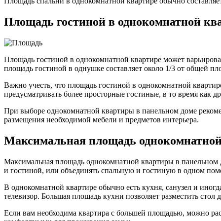
Площадь спальни в однокомнатной квартире обычно составляет 
Площадь гостиной в однокомнатной кв
Площадь гостиной в однокомнатной квартире может варьирова
площадь гостиной в однушке составляет около 1/3 от общей п
Важно учесть, что площадь гостиной в однокомнатной квартир
предусматривать более просторные гостиные, в то время как д
При выборе однокомнатной квартиры в панельном доме рекоме
размещения необходимой мебели и предметов интерьера.
Максимальная площадь однокомнатно
Максимальная площадь однокомнатной квартиры в панельном д
и гостиной, или объединять спальную и гостиную в одном по
В однокомнатной квартире обычно есть кухня, санузел и иногд
телевизор. Большая площадь кухни позволяет разместить стол
Если вам необходима квартира с большей площадью, можно ра