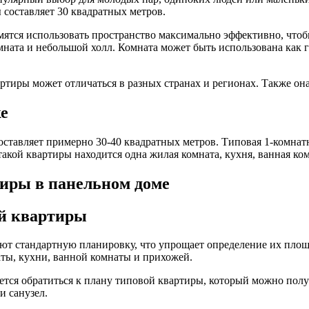
составляет 30 квадратных метров.
ятся использовать пространство максимально эффективно, чтоб
мната и небольшой холл. Комната может быть использована как г
иры может отличаться в разных странах и регионах. Также она 
е
ставляет примерно 30-40 квадратных метров. Типовая 1-комнат
акой квартиры находится одна жилая комната, кухня, ванная ком
иры в панельном доме
ой квартиры
ют стандартную планировку, что упрощает определение их пло
ты, кухни, ванной комнаты и прихожей.
тся обратиться к плану типовой квартиры, который можно полу
и санузел.