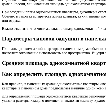
доме в России, минимальная площадь однокомнатной квартиры 
При создании плана однокомнатной квартиры, дизайнеры стрем
Обычно в такой квартире есть жилая комната, кухня, ванная ко
или отдыха.
Важно отметить, что минимальная площадь однокомнатной кварт
Параметры типовой однушки в панельк
Площадь однокомнатной квартиры в панельном доме обычно со
позволяет оптимально использовать все пространство. Внутри т
Средняя площадь однокомнатной кварт
Как определить площадь однокомнатн
Как правило, в панельных домах однокомнатные квартиры име
квартиры в панельном доме предполагает наличие одной комна
Для определения площади однокомнатной квартиры рекомендуе
указаны размеры каждого помещения, включая комнату, кухню 