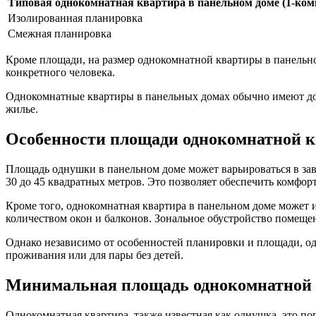
Типовая однокомнатная квартира в панельном доме (1-ком
Изолированная планировка
Смежная планировка
Кроме площади, на размер однокомнатной квартиры в панельно
конкретного человека.
Однокомнатные квартиры в панельных домах обычно имеют дос
жилье.
Особенности площади однокомнатной 
Площадь однушки в панельном доме может варьироваться в зав
30 до 45 квадратных метров. Это позволяет обеспечить комфор
Кроме того, однокомнатная квартира в панельном доме может 
количеством окон и балконов. Зональное обустройство помеще
Однако независимо от особенностей планировки и площади, од
проживания или для пары без детей.
Минимальная площадь однокомнатной 
Однокомнатная квартира, также известная как однушка, это п