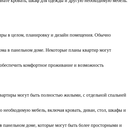
мнате кровать, шкаф для одежды и другую необходимую мебель.
тиры в целом, планировку и дизайн помещения. Обычно
дома в панельном доме. Некоторые планы квартир могут
 обеспечить комфортное проживание и возможность
квартиры могут быть полностью жилыми, с отдельной спальней
ю необходимую мебель, включая кровать, диван, стол, шкафы и
в панельном доме, которые могут быть более просторными и