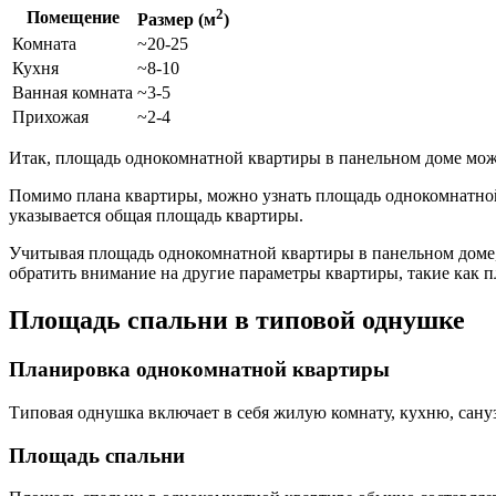
2
Помещение
Размер (м
)
Комната
~20-25
Кухня
~8-10
Ванная комната
~3-5
Прихожая
~2-4
Итак, площадь однокомнатной квартиры в панельном доме может
Помимо плана квартиры, можно узнать площадь однокомнатной
указывается общая площадь квартиры.
Учитывая площадь однокомнатной квартиры в панельном доме, 
обратить внимание на другие параметры квартиры, такие как п
Площадь спальни в типовой однушке
Планировка однокомнатной квартиры
Типовая однушка включает в себя жилую комнату, кухню, сануз
Площадь спальни