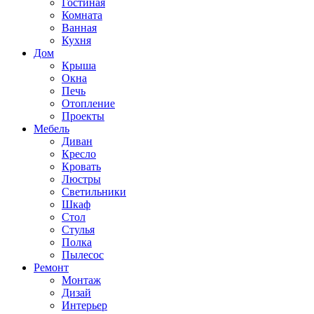
Гостиная
Комната
Ванная
Кухня
Дом
Крыша
Окна
Печь
Отопление
Проекты
Мебель
Диван
Кресло
Кровать
Люстры
Светильники
Шкаф
Стол
Стулья
Полка
Пылесос
Ремонт
Монтаж
Дизай
Интерьер