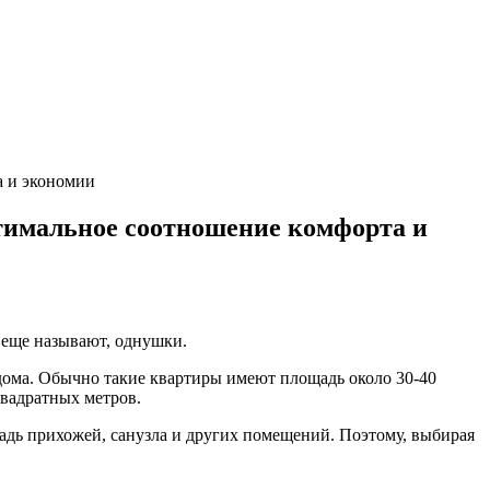
а и экономии
тимальное соотношение комфорта и
 еще называют, однушки.
дома. Обычно такие квартиры имеют площадь около 30-40
вадратных метров.
адь прихожей, санузла и других помещений. Поэтому, выбирая