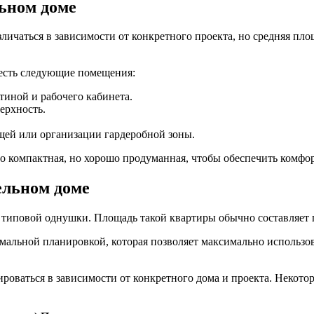
ьном доме
чаться в зависимости от конкретного проекта, но средняя площ
 есть следующие помещения:
тиной и рабочего кабинета.
ерхность.
щей или организации гардеробной зоны.
 компактная, но хорошо продуманная, чтобы обеспечить комфо
ельном доме
 типовой однушки. Площадь такой квартиры обычно составляет 
альной планировкой, которая позволяет максимально использов
роваться в зависимости от конкретного дома и проекта. Некото