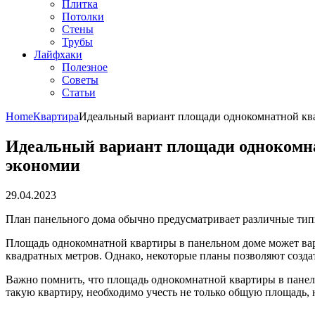
Плитка
Потолки
Стены
Трубы
Лайфхаки
Полезное
Советы
Статьи
Home
Квартира
Идеальный вариант площади однокомнатной кв
Идеальный вариант площади однокомна
экономии
29.04.2023
План панельного дома обычно предусматривает различные типы
Площадь однокомнатной квартиры в панельном доме может варь
квадратных метров. Однако, некоторые планы позволяют созд
Важно помнить, что площадь однокомнатной квартиры в панель
такую квартиру, необходимо учесть не только общую площадь,