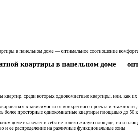
артиры в панельном доме — оптимальное соотношение комфорт
тной квартиры в панельном доме — оп
 квартир, среди которых однокомнатные квартиры, или, как их
ироваться в зависимости от конкретного проекта и этажности 
ать более просторные однокомнатные квартиры площадью до 50 к
ном доме включает в себя не только жилую площадь, но и площ
 но и ее распределение на различные функциональные зоны.