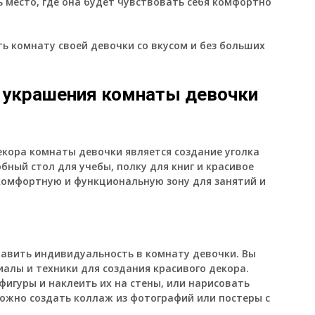
 место, где она будет чувствовать себя комфортно
ть комнату своей девочки со вкусом и без больших
 украшения комнаты девочки
екора комнаты девочки является создание уголка
бный стол для учебы, полку для книг и красивое
 комфортную и функциональную зону для занятий и
авить индивидуальность в комнату девочки. Вы
алы и техники для создания красивого декора.
фигуры и наклеить их на стены, или нарисовать
ожно создать коллаж из фотографий или постеры с