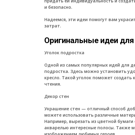
придать ей индивидуальность и создать
и безопасно.
Надеемся, эти идеи помогут вам украси
затрат.
Оригинальные идеи для
Уголок подростка
Одной из самых популярных идей для д
подростка. Здесь можно установить удо
кресло. Такой уголок поможет создать
чтения.
Декор стен
Украшение стен — отличный способ доб
можете использовать различные матери
Например, вырезать из цветной бумаги 
акварелью интересные полосы. Также м
изображением любимых героев.