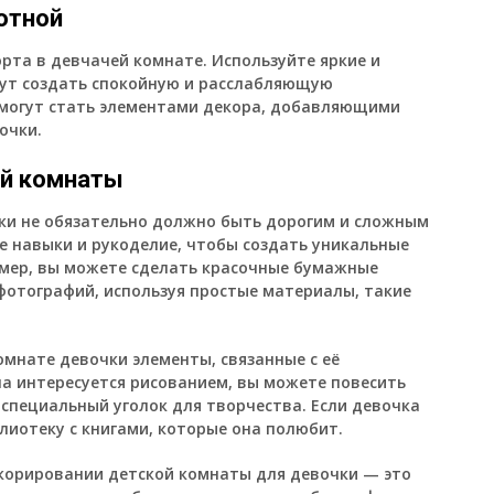
ютной
рта в девчачей комнате. Используйте яркие и
гут создать спокойную и расслабляющую
 могут стать элементами декора, добавляющими
очки.
ой комнаты
ки не обязательно должно быть дорогим и сложным
е навыки и рукоделие, чтобы создать уникальные
имер, вы можете сделать красочные бумажные
фотографий, используя простые материалы, такие
мнате девочки элементы, связанные с её
на интересуется рисованием, вы можете повесить
 специальный уголок для творчества. Если девочка
лиотеку с книгами, которые она полюбит.
екорировании детской комнаты для девочки — это