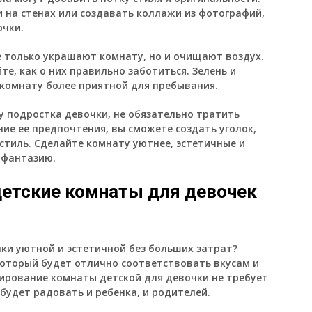
 на стенах или создавать коллажи из фотографий,
очки.
е только украшают комнату, но и очищают воздух.
е, как о них правильно заботиться. Зелень и
комнату более приятной для пребывания.
у подростка девочки, не обязательно тратить
ие ее предпочтения, вы сможете создать уголок,
стиль. Сделайте комнату уютнее, эстетичные и
 фантазию.
етские комнаты для девочек
ки уютной и эстетичной без больших затрат?
который будет отлично соответствовать вкусам и
ирование комнаты детской для девочки не требует
будет радовать и ребенка, и родителей.