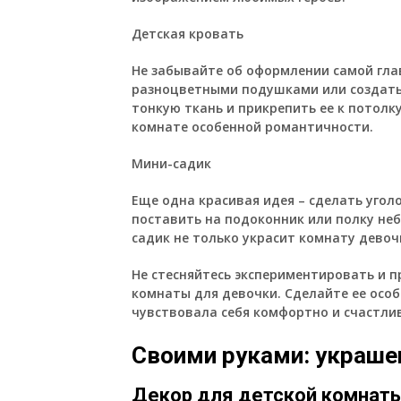
Детская кровать
Не забывайте об оформлении самой гла
разноцветными подушками или создать 
тонкую ткань и прикрепить ее к потолк
комнате особенной романтичности.
Мини-садик
Еще одна красивая идея – сделать угол
поставить на подоконник или полку не
садик не только украсит комнату девоч
Не стесняйтесь экспериментировать и 
комнаты для девочки. Сделайте ее осо
чувствовала себя комфортно и счастли
Своими руками: украше
Декор для детской комнат