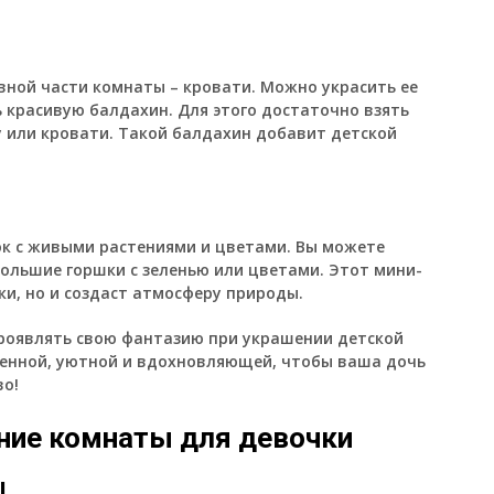
вной части комнаты – кровати. Можно украсить ее
красивую балдахин. Для этого достаточно взять
у или кровати. Такой балдахин добавит детской
ок с живыми растениями и цветами. Вы можете
большие горшки с зеленью или цветами. Этот мини-
ки, но и создаст атмосферу природы.
проявлять свою фантазию при украшении детской
бенной, уютной и вдохновляющей, чтобы ваша дочь
во!
ние комнаты для девочки
ы