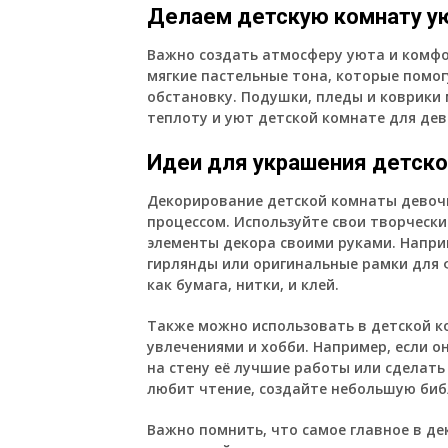
Делаем детскую комнату у
Важно создать атмосферу уюта и комфо
мягкие пастельные тона, которые помо
обстановку. Подушки, пледы и коврики
теплоту и уют детской комнате для дев
Идеи для украшения детск
Декорирование детской комнаты девоч
процессом. Используйте свои творчески
элементы декора своими руками. Напр
гирлянды или оригинальные рамки для 
как бумага, нитки, и клей.
Также можно использовать в детской ко
увлечениями и хобби. Например, если о
на стену её лучшие работы или сделать
любит чтение, создайте небольшую биб
Важно помнить, что самое главное в д