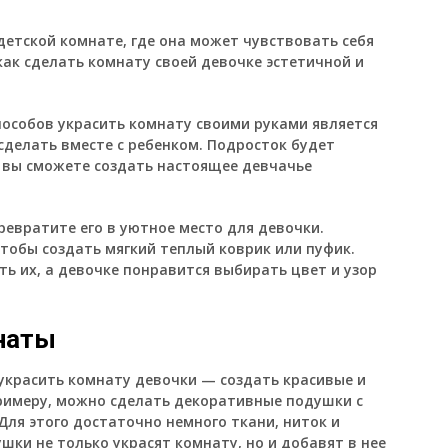
етской комнате, где она может чувствовать себя
ак сделать комнату своей девочке эстетичной и
пособов украсить комнату своими руками является
сделать вместе с ребенком. Подросток будет
е вы сможете создать настоящее девчачье
ревратите его в уютное место для девочки.
чтобы создать мягкий теплый коврик или пуфик.
ть их, а девочке понравится выбирать цвет и узор
наты
украсить комнату девочки — создать красивые и
римеру, можно сделать декоративные подушки с
ля этого достаточно немного ткани, ниток и
ки не только украсят комнату, но и добавят в нее