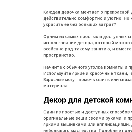
Каждая девочка мечтает о прекрасной д
действительно комфортно и уютно. Но к
украсить ее без больших затрат?
Одним из самых простых и доступных с
использование декора, который можно 
особенно рад такому занятию, и вмест
пространство.
Начните с обычного уголка комнаты и п
Используйте яркие и красочные ткани, 
Взрослые могут помочь сшить или связа
материала.
Декор для детской ком
Один из простых и доступных способов 
оригинальные вещи своими руками. К п
яркими вышивками или аппликациями. Д
небольшого мастерства. Подобные подуш