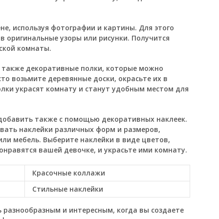
не, используя фотографии и картины. Для этого
в оригинальные узоры или рисунки. Получится
ской комнаты.
 также декоративные полки, которые можно
сто возьмите деревянные доски, окрасьте их в
олки украсят комнату и станут удобным местом для
добавить также с помощью декоративных наклеек.
вать наклейки различных форм и размеров,
или мебель. Выберите наклейки в виде цветов,
онравятся вашей девочке, и украсьте ими комнату.
Красочные коллажи
Стильные наклейки
 разнообразным и интересным, когда вы создаете