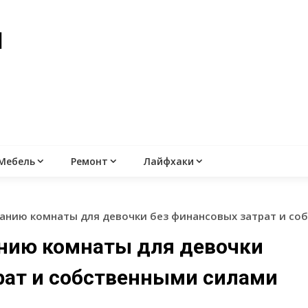
й
Мебель
Ремонт
Лайфхаки
анию комнаты для девочки без финансовых затрат и со
нию комнаты для девочки
рат и собственными силами