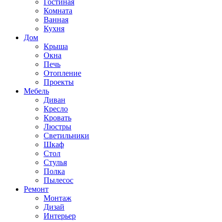
Гостиная
Комната
Ванная
Кухня
Дом
Крыша
Окна
Печь
Отопление
Проекты
Мебель
Диван
Кресло
Кровать
Люстры
Светильники
Шкаф
Стол
Стулья
Полка
Пылесос
Ремонт
Монтаж
Дизай
Интерьер