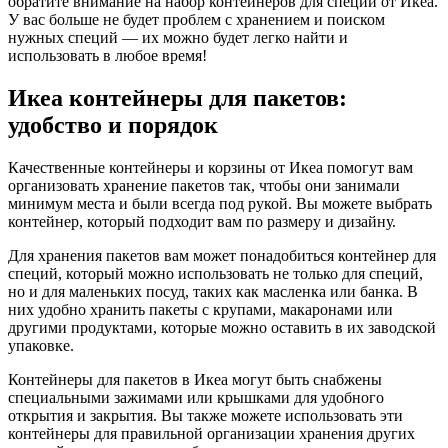
обратите внимание на набор контейнеров для специй от Икеа.
У вас больше не будет проблем с хранением и поиском
нужных специй — их можно будет легко найти и
использовать в любое время!
Икеа контейнеры для пакетов:
удобство и порядок
Качественные контейнеры и корзины от Икеа помогут вам
организовать хранение пакетов так, чтобы они занимали
минимум места и были всегда под рукой. Вы можете выбрать
контейнер, который подходит вам по размеру и дизайну.
Для хранения пакетов вам может понадобиться контейнер для
специй, который можно использовать не только для специй,
но и для маленьких посуд, таких как масленка или банка. В
них удобно хранить пакеты с крупами, макаронами или
другими продуктами, которые можно оставить в их заводской
упаковке.
Контейнеры для пакетов в Икеа могут быть снабжены
специальными зажимами или крышками для удобного
открытия и закрытия. Вы также можете использовать эти
контейнеры для правильной организации хранения других