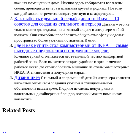
важных помещений в доме. Именно здесь собираются все члены
семьи, проводятся вечера в компании друзей и родных. Поэтому
каждый хозяин стремится создать уютную и комфортную...
Как выбрать идеальный серый диван от Икеа — 10
советов для создания стильного интерьера
Диваны – это не
только место для отдыха, но и главный акцент в интерьере любой
комнаты. Они способны преобразить общую атмосферу и сделать
пространство более уютным и стильным. И если...
Где и как купить стол компьютерный от IKEA — самые
выгодные предложения и популярные модели
Компьютерный стол является неотъемлемой частью комфортной
рабочей зоны. Если вы хотите создать удобное и эргономичное
рабочее место, то стоит обратить внимание на столы компьютерные
ИКЕА. Эта известная и популярная марка...
Дизайн икеа
Стильный и современный дизайн интерьера является
ключевым элементом создания уютной и функциональной
обстановки в вашем доме. И одним из самых популярных и
влиятельных дизайнерских брендов, который может помочь вам
воплотить...
Related Posts