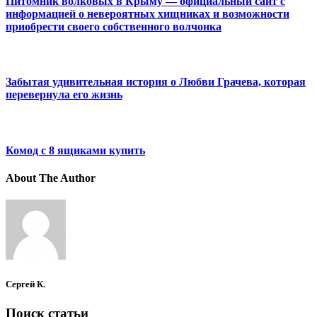
Питомник волковых в Крыму — официальный сайт с
информацией о невероятных хищниках и возможности
приобрести своего собственного волчонка
Забытая удивительная история о Любви Грачева, которая
перевернула его жизнь
Комод с 8 ящиками купить
About The Author
Сергей К.
Поиск статьи