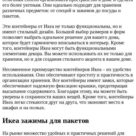
его более уютным. Они идеально подходят для хранения
различных предметов: от специй и зажимов до посуды и
пакетов.
Эти контейнеры от Икеа не только функциональны, но и
имеют стильный дизайн. Большой выбор размеров и форм
позволяет выбрать идеальное решение для вашего дома,
которое будет гармонично вписываться в интерьер. Кроме
того, контейнеры Икеа могут быть функциональными
элементами декора. Вы можете использовать их не только для
хранения, но и для создания стильного акцента в вашем доме.
Несомненное преимущество контейнеров Икеа – их удобство
использования. Они обеспечивают простоту и практичность в
организации хранения. Все контейнеры имеют замки, которые
обеспечивают надежную фиксацию крышки, предотвращая
высыпание содержимого. Благодаря этому, вы можете быть
уверены в сохранности ваших вещей. Кроме того, контейнеры
Икеа легко стекаются друг на друга, что экономит место в
шкафах и на полках.
Икеа зажимы для пакетов
На рынке множество удобных и практичных решений для