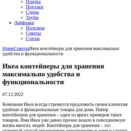
Плитка
Потолки
Стены
Трубы
Лайфхаки
Полезное
Советы
Статьи
Home
Советы
Икеа контейнеры для хранения максимально
удобства и функциональности
Икеа контейнеры для хранения
максимально удобства и
функциональности
07.12.2022
Компания Икеа всегда стремится предложить своим клиентам
удобные и функциональные товары для дома. Набор
контейнеров для хранения – один из ярких примеров таких
товаров. Имя Икеа уже давно прочно вошло в повседневную
жизнь многих людей. Контейнеры для хранения – это
отличный способ организовать пространство в доме и сделать