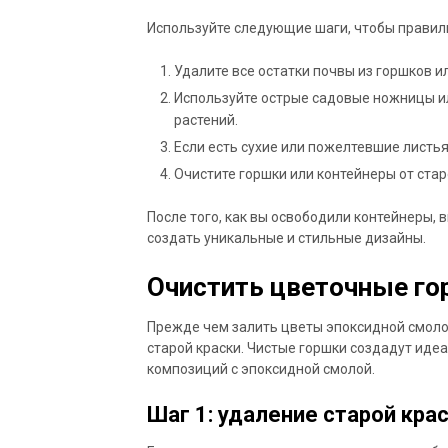
Используйте следующие шаги, чтобы правил
Удалите все остатки почвы из горшков и
Используйте острые садовые ножницы ил
растений.
Если есть сухие или пожелтевшие листья
Очистите горшки или контейнеры от стар
После того, как вы освободили контейнеры, 
создать уникальные и стильные дизайны.
Очистить цветочные го
Прежде чем залить цветы эпоксидной смолой
старой краски. Чистые горшки создадут иде
композиций с эпоксидной смолой.
Шаг 1: удаление старой кра