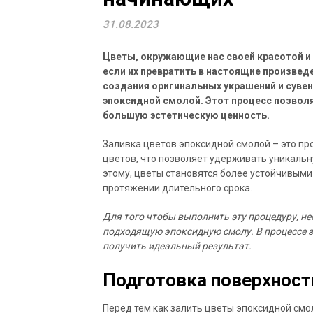
31.08.2023
Цветы, окружающие нас своей красотой и
если их превратить в настоящие произвед
создания оригинальных украшений и сувен
эпоксидной смолой. Этот процесс позволя
большую эстетическую ценность.
Заливка цветов эпоксидной смолой – это пр
цветов, что позволяет удерживать уникальн
этому, цветы становятся более устойчивыми
протяжении длительного срока.
Для того чтобы выполнить эту процедуру, н
подходящую эпоксидную смолу. В процессе з
получить идеальный результат.
Подготовка поверхност
Перед тем как залить цветы эпоксидной смо