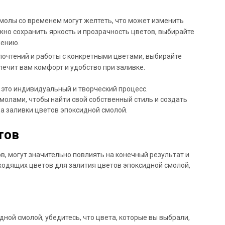
молы со временем могут желтеть, что может изменить
жно сохранить яркость и прозрачность цветов, выбирайте
лению.
почтений и работы с конкретными цветами, выбирайте
печит вам комфорт и удобство при заливке.
 это индивидуальный и творческий процесс.
молами, чтобы найти свой собственный стиль и создать
а заливки цветов эпоксидной смолой.
тов
в, могут значительно повлиять на конечный результат и
ходящих цветов для залития цветов эпоксидной смолой,
дной смолой, убедитесь, что цвета, которые вы выбрали,