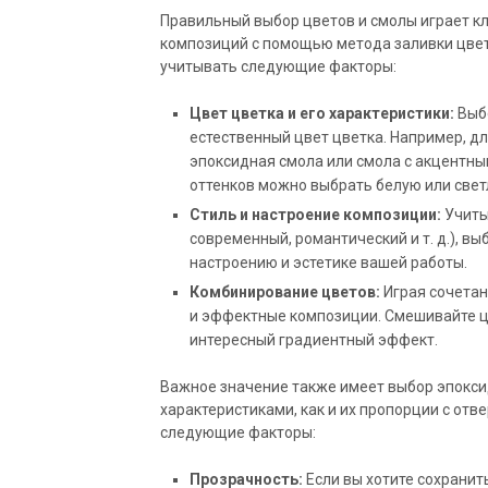
Правильный выбор цветов и смолы играет к
композиций с помощью метода заливки цвет
учитывать следующие факторы:
Цвет цветка и его характеристики:
Выбе
естественный цвет цветка. Например, д
эпоксидная смола или смола с акцентны
оттенков можно выбрать белую или свет
Стиль и настроение композиции:
Учиты
современный, романтический и т. д.), в
настроению и эстетике вашей работы.
Комбинирование цветов:
Играя сочетан
и эффектные композиции. Смешивайте цв
интересный градиентный эффект.
Важное значение также имеет выбор эпокс
характеристиками, как и их пропорции с от
следующие факторы:
Прозрачность:
Если вы хотите сохранит