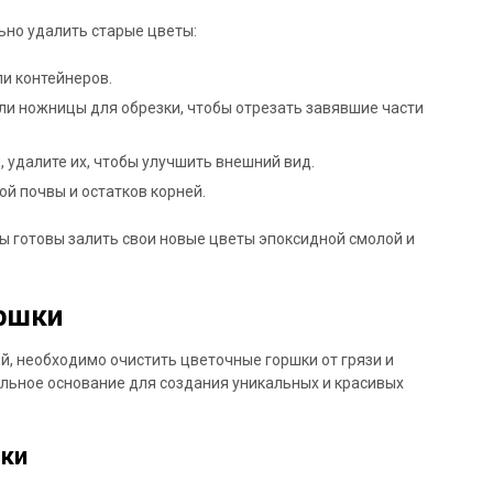
ьно удалить старые цветы:
ли контейнеров.
и ножницы для обрезки, чтобы отрезать завявшие части
, удалите их, чтобы улучшить внешний вид.
ой почвы и остатков корней.
вы готовы залить свои новые цветы эпоксидной смолой и
ршки
, необходимо очистить цветочные горшки от грязи и
альное основание для создания уникальных и красивых
ски