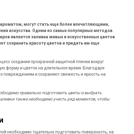
 ароматом, могут стать еще более впечатляющими,
ения искусства. Одним из самых популярных методов
иров является заливка живых и искусственных цветов
ет сохранить красоту цветов и придать им еще
оцесс создания прозрачной защитной пленки вокруг
ую форму и цветок на длительное время. Благодаря
 к повреждениям и сохраняют свежесть и яркость на
еобходимо правильно подготовить цветы и выбрать
аливки также необходимо учесть ряд моментов, чтобы
и
лой необходимо тщательно подготовить поверхность, на