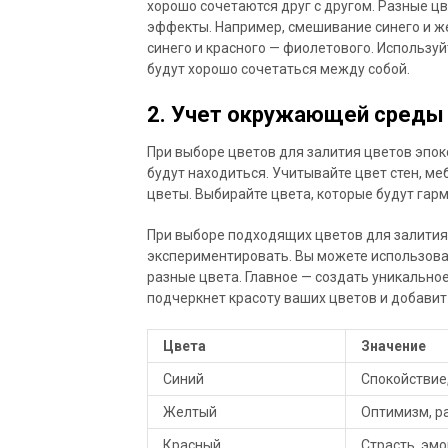
хорошо сочетаются друг с другом. Разные ц
эффекты. Например, смешивание синего и ж
синего и красного — фиолетового. Используй
будут хорошо сочетаться между собой.
2. Учет окружающей среды
При выборе цветов для залития цветов эпок
будут находиться. Учитывайте цвет стен, ме
цветы. Выбирайте цвета, которые будут гар
При выборе подходящих цветов для залития 
экспериментировать. Вы можете использова
разные цвета. Главное — создать уникально
подчеркнет красоту ваших цветов и добавит
Цвета
Значение
Синий
Спокойствие
Желтый
Оптимизм, р
Красный
Страсть, эм