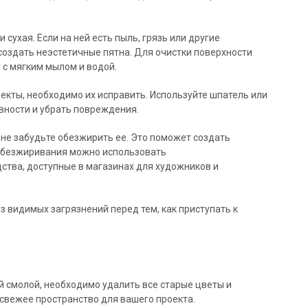
 сухая. Если на ней есть пыль, грязь или другие
 создать неэстетичные пятна. Для очистки поверхности
 с мягким мылом и водой.
екты, необходимо их исправить. Используйте шпатель или
вности и убрать повреждения.
 не забудьте обезжирить ее. Это поможет создать
 обезжиривания можно использовать
тва, доступные в магазинах для художников и
з видимых загрязнений перед тем, как приступать к
ой смолой, необходимо удалить все старые цветы и
 свежее пространство для вашего проекта.