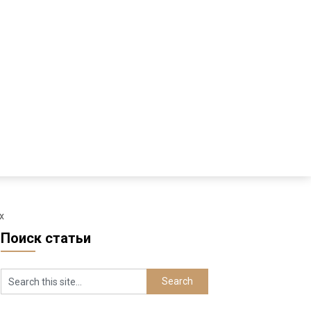
х
Поиск статьи