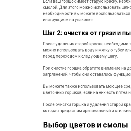
Если ваш горшок имеет старую краску, необ
смолой. Для этого можно использовать шли
необходимости вы можете воспользоваться 
инструкциям на упаковке.
Шаг 2: очистка от грязи и п
После удаления старой краски, необходимо т
можно использовать воду и мягкую губку ил
перед переходом к следующему шагу.
При очистке горшка обратите внимание на др
загрязнений, чтобы они оставались функцио
Вы можете также использовать моющее сред
цветочных горшков, если на них есть пятна и
После очистки горшка и удаления старой кра
которая придаст им оригинальный и стильны
Выбор цветов и смолы