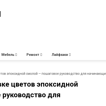
й
Мебель
Ремонт
Лайфхаки
етов эпоксидной смолой — пошаговое руководство для начинающи
вке цветов эпоксидной
 руководство для