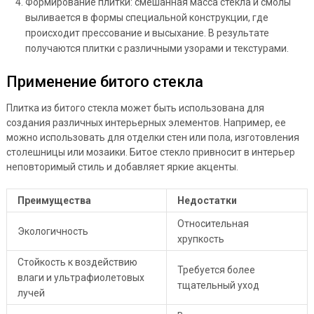
Формирование плитки: смешанная масса стекла и смолы
выливается в формы специальной конструкции, где
происходит прессование и высыхание. В результате
получаются плитки с различными узорами и текстурами.
Применение битого стекла
Плитка из битого стекла может быть использована для
создания различных интерьерных элементов. Например, ее
можно использовать для отделки стен или пола, изготовления
столешницы или мозаики. Битое стекло привносит в интерьер
неповторимый стиль и добавляет яркие акценты.
Преимущества
Недостатки
Относительная
Экологичность
хрупкость
Стойкость к воздействию
Требуется более
влаги и ультрафиолетовых
тщательный уход
лучей