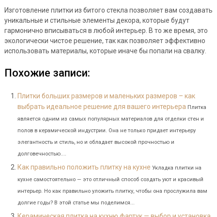
Изготовление плитки из битого стекла позволяет вам создавать
уникальные и стильные элементы декора, которые будут
гармонично вписываться в любой интерьер. В то же время, это
экологически чистое решение, так как позволяет эффективно
использовать материалы, которые иначе бы попали на свалку.
Похожие записи:
Плитки больших размеров и маленьких размеров – как
выбрать идеальное решение для вашего интерьера
Плитка
является одним из самых популярных материалов для отделки стен и
полов в керамической индустрии. Она не только придает интерьеру
элегантность и стиль, но и обладает высокой прочностью и
долговечностью....
Как правильно положить плитку на кухне
Укладка плитки на
кухне самостоятельно — это отличный способ создать уют и красивый
интерьер. Но как правильно уложить плитку, чтобы она прослужила вам
долгие годы? В этой статье мы поделимся...
Керамическая плитка на кухню фартук — выбор и установка