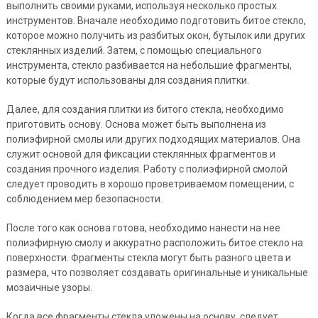
выполнить своими руками, используя несколько простых
инструментов. Вначале необходимо подготовить битое стекло,
которое можно получить из разбитых окон, бутылок или других
стеклянных изделий. Затем, с помощью специального
инструмента, стекло разбивается на небольшие фрагменты,
которые будут использованы для создания плитки.
Далее, для создания плитки из битого стекла, необходимо
приготовить основу. Основа может быть выполнена из
полиэфирной смолы или других подходящих материалов. Она
служит основой для фиксации стеклянных фрагментов и
создания прочного изделия. Работу с полиэфирной смолой
следует проводить в хорошо проветриваемом помещении, с
соблюдением мер безопасности.
После того как основа готова, необходимо нанести на нее
полиэфирную смолу и аккуратно расположить битое стекло на
поверхности. Фрагменты стекла могут быть разного цвета и
размера, что позволяет создавать оригинальные и уникальные
мозаичные узоры.
Когда все фрагменты стекла уложены на основу, следует