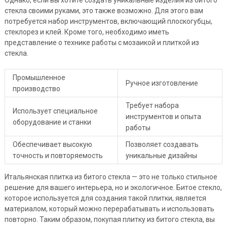
Однако, если вы хотите создать уникальные изделия из битого
стекла своими руками, это также возможно. Для этого вам
потребуется набор инструментов, включающий плоскогубцы,
стеклорез и клей. Кроме того, необходимо иметь
представление о технике работы с мозаикой и плиткой из
стекла.
Промышленное
Ручное изготовление
производство
Требует набора
Использует специальное
инструментов и опыта
оборудование и станки
работы
Обеспечивает высокую
Позволяет создавать
точность и повторяемость
уникальные дизайны
Итальянская плитка из битого стекла — это не только стильное
решение для вашего интерьера, но и экологичное. Битое стекло,
которое используется для создания такой плитки, является
материалом, который можно перерабатывать и использовать
повторно. Таким образом, покупая плитку из битого стекла, вы