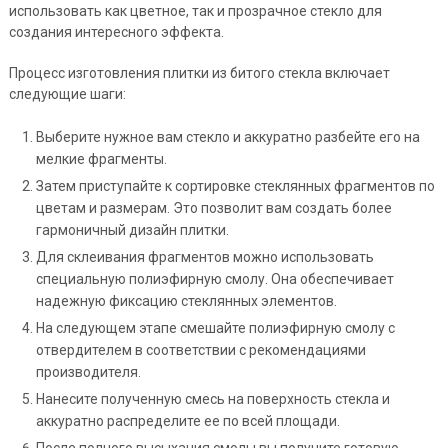
использовать как цветное, так и прозрачное стекло для
создания интересного эффекта.
Процесс изготовления плитки из битого стекла включает
следующие шаги:
Выберите нужное вам стекло и аккуратно разбейте его на
мелкие фрагменты.
Затем приступайте к сортировке стеклянных фрагментов по
цветам и размерам. Это позволит вам создать более
гармоничный дизайн плитки.
Для склеивания фрагментов можно использовать
специальную полиэфирную смолу. Она обеспечивает
надежную фиксацию стеклянных элементов.
На следующем этапе смешайте полиэфирную смолу с
отвердителем в соответствии с рекомендациями
производителя.
Нанесите полученную смесь на поверхность стекла и
аккуратно распределите ее по всей площади.
После полного высыхания смолы вы получите готовую