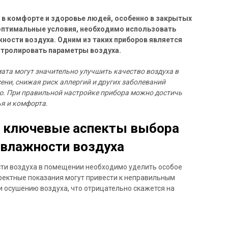
 в комфорте и здоровье людей, особенно в закрытых
оптимальные условия, необходимо использовать
ности воздуха. Одним из таких приборов является
нтролировать параметры воздуха.
ата могут значительно улучшить качество воздуха в
ни, снижая риск аллергий и других заболеваний
ю. При правильной настройке прибора можно достичь
я и комфорта.
: ключевые аспекты выбора
 влажности воздуха
ти воздуха в помещении необходимо уделить особое
ректные показания могут привести к неправильным
 осушению воздуха, что отрицательно скажется на