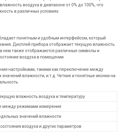
влажность воздуха в диапазоне от 0% до 100%, что
ность в различных условиях.
бладает понятным и удобным интерфейсом, который
азания. Дисплей прибора отображает текущую влажность
 На нем также отображаются различные символы и
остояние воздуха в помещении.
ния настройками, такими как переключение между
значений влажности, и т.д. Четкие и понятные иконки на
альность.
екущую влажность воздуха и температуру
е между режимами измерения
едельных значений влажности
состояния воздуха и других параметров