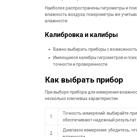
Наиболее распространены гигрометры и пси
влажность воздуха, психрометры же учитыв
влажности.
Калибровка и калибры
Важно выбирать приборы с возможность
Имеющиеся калибры гигрометров и пси
точности и проверенности.
Как выбрать прибор
При выборе прибора для измерения влажнос
несколько ключевых характеристик
Точность измерений: выбирайте пр
1.
обеспечивают надежный результат
Диапазон измерения: убедитесь, чт
2.
влажности.