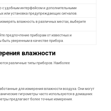
р с удобным интерфейсом и дополнительными
ных или установка предупреждающих сигналов.
 измерять влажность в различных местах, выберите
йте предпочтение приборам от известных и
 быть уверенным в качестве прибора.
ерения влажности
ются различные типы приборов. Наиболее
аботанные для измерения влажности воздуха. Они могут
анические гигрометры часто используются в домашних
ометры предлагают более точные измерения.