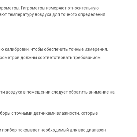
хрометры. Гигрометры измеряют относительную
ают температуру воздуха для точного определения
ю калибровки, чтобы обеспечить точные измерения.
хрометров должны соответствовать требованиям
ти воздуха в помещении следует обратить внимание на
иборы с точными датчиками влажности, которые
.
о прибор покрывает необходимый для вас диапазон