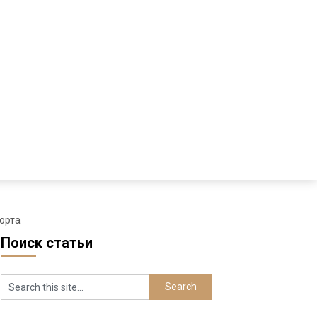
форта
Поиск статьи