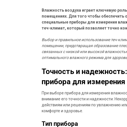
Влажность воздуха играет ключевую роль
помещениях. Для того чтобы обеспечить 
специальные приборы для измерения влаж
теч-климат, который позволяет точно ко
Выбор и правильное использование теч-клим
помещении, предотвращая образование плесе
связанных с низкой или высокой влажность
оптимального влажного режима для здоровь
Точность и надежность
прибора для измерения
При выборе прибора для измерения влажнос
внимание его точности и надежности. Некор
действиям или решениям по увлажнению или
комфорте и здоровье.
Тип прибора