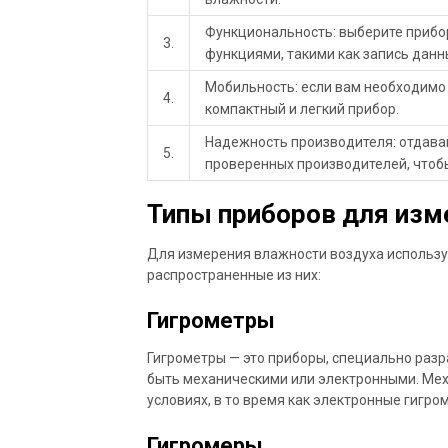
Функциональность: выберите прибо
3.
функциями, такими как запись дан
Мобильность: если вам необходимо
4.
компактный и легкий прибор.
Надежность производителя: отдава
5.
проверенных производителей, чтобы
Типы приборов для изм
Для измерения влажности воздуха использу
распространенные из них:
Гигрометры
Гигрометры — это приборы, специально разр
быть механическими или электронными. Мех
условиях, в то время как электронные гигр
Гигромеры