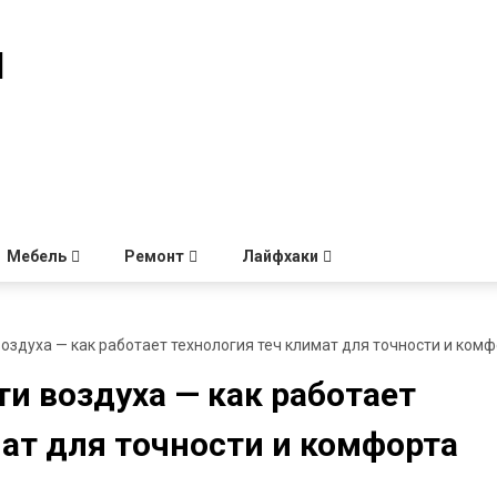
й
Мебель
Ремонт
Лайфхаки
здуха — как работает технология теч климат для точности и ком
и воздуха — как работает
мат для точности и комфорта