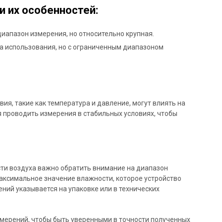
и их особенностей:
диапазон измерения, но относительно крупная.
а использования, но с ограниченным диапазоном
ия, такие как температура и давление, могут влиять на
 проводить измерения в стабильных условиях, чтобы
ти воздуха важно обратить внимание на диапазон
аксимальное значение влажности, которое устройство
ний указывается на упаковке или в технических
мерений, чтобы быть уверенными в точности полученных