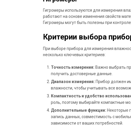
Гигромеры используются для измерения влаж
работают на основе изменения свойств мат
Гигромеры могут быть полезны при контроле
Критерии выбора прибо
При выборе прибора для измерения влажнос
несколько ключевых критериев:
Точность измерения:
Важно выбрать пр
получить достоверные данные.
Диапазон измерения:
Прибор должен им
влажности, чтобы учитывать все возмо
Компактность и удобство использован
роль, поэтому выбирайте компактные мо
Дополнительные функции:
Некоторые п
запись данных, совместимость с мобильн
зависимости от ваших потребностей.