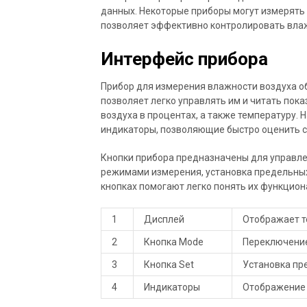
данных. Некоторые приборы могут измерять 
позволяет эффективно контролировать влаж
Интерфейс прибора
Прибор для измерения влажности воздуха о
позволяет легко управлять им и читать пок
воздуха в процентах, а также температуру.
индикаторы, позволяющие быстро оценить с
Кнопки прибора предназначены для управле
режимами измерения, установка предельных 
кнопках помогают легко понять их функцион
1
Дисплей
Отображает т
2
Кнопка Mode
Переключени
3
Кнопка Set
Установка пр
4
Индикаторы
Отображение 