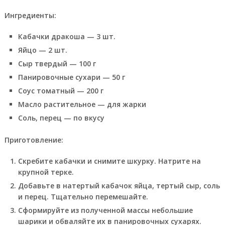
Ингредиенты:
Кабачки дракоша — 3 шт.
Яйцо — 2 шт.
Сыр твердый — 100 г
Панировочные сухари — 50 г
Соус томатный — 200 г
Масло растительное — для жарки
Соль, перец — по вкусу
Приготовление:
Скребите кабачки и снимите шкурку. Натрите на
крупной терке.
Добавьте в натертый кабачок яйца, тертый сыр, соль
и перец. Тщательно перемешайте.
Сформируйте из полученной массы небольшие
шарики и обваляйте их в панировочных сухарях.