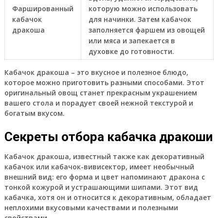
Фаршированный
которую можно использовать
кабачок
для начинки. Затем кабачок
дракоша
заполняется фаршем из овощей
или мяса и запекается в
духовке до готовности.
Кабачок дракоша – это вкусное и полезное блюдо,
которое можно приготовить разными способами. Этот
оригинальный овощ станет прекрасным украшением
вашего стола и порадует своей нежной текстурой и
богатым вкусом.
Секреты отбора кабачка дракоши
Кабачок дракоша, известный также как декоративный
кабачок или кабачок-вивисектор, имеет необычный
внешний вид: его форма и цвет напоминают дракона с
тонкой кожурой и устрашающими шипами. Этот вид
кабачка, хотя он и относится к декоративным, обладает
неплохими вкусовыми качествами и полезными
свойствами.