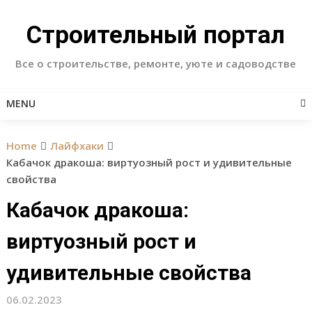
Skip
to
Строительный портал
content
Все о строительстве, ремонте, уюте и садоводстве
MENU
Home
Лайфхаки
Кабачок дракоша: виртуозный рост и удивительные
свойства
Кабачок дракоша:
виртуозный рост и
удивительные свойства
06.02.2023