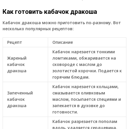
Как готовить кабачок дракоша
Кабачок дракоша можно приготовить по-разному. Вот
несколько популярных рецептов:
Рецепт
Описание
Кабачок нарезается тонкими
Жареный
ломтиками, обжаривается на
кабачок
сковороде с маслом до
дракоша
золотистой корочки. Подается к
горячим блюдам.
Кабачок нарезается кольцами,
Запеченный
смазывается оливковым
кабачок
маслом, посыпается специями и
дракоша
запекается в духовке до
готовности.
Кабачок разрезается пополам
вдоль, удаляется сердцевина,