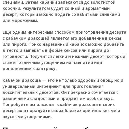
специями. Затем кабачки запекаются до золотистой
корочки. Результатом будет сочный и ароматный
десерт, который можно подать со взбитыми сливками
или мороженым.
Еще одним интересным способом приготовления десерта
с кабачком дракошей является его добавление в кексы
или пироги. Тонко нарезанный кабачок можно добавить
в тесто и выпекать в форме кексов или пирога до
готовности. Получится легкий и нежный десерт, который
станет отличным угощением на чаепитии или
дополнением к завтраку.
Кабачок дракоша
— это не только здоровый овощ, но и
универсальный ингредиент для приготовления
восхитительных десертов. Он прекрасно сочетается с
различными сладостями и придает им особый вкус.
Попробуйте использовать кабачок дракоша в своих
десертах и порадуйте своих близких оригинальными и
вкусными угощениями.