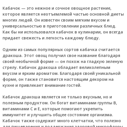
Кабачок — это нежное и сочное овощное растение,
которое является неотъемлемой частью основной диеты
многих людей. Он известен своим мягким вкусом и
универсальностью в приготовлении различных блюд.
Как бы ни использовался кабачок в кулинарии, он всегда
придает свежесть и легкость каждому блюду.
Одним из самых популярных сортов кабачка считается
дракоша. Этот овощ получил свое название благодаря
своей необычной форме — он похож на гладкую зеленую
стрелу. Кабачок дракоша обладает великолепным
вкусом и ярким ароматом. Благодаря своей уникальной
форме, он также становится настоящим декором на
кухне и привлекает внимание гостей.
Кабачок дракоша является не только вкусным, но и
полезным продуктом. Он богат витаминами группы B,
витаминами C и Е, которые помогают укрепить
иммунитет и улучшить общее состояние организма.
Кабачок также содержит много клетчатки, что полезно
для пищеварения и поддержания здоровой микрофлоры