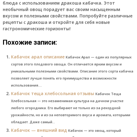
блюда с использованием дракоша кабачка. Этот
необычный овощ порадует вас своим насыщенным
вкусом и полезными свойствами. Попробуйте различные
рецепты с дракоша и откройте для себя новые
гастрономические горизонты!
Похожие записи:
Кабачок арал описание
Кабачок Арал — один из популярных
сортов этого плодового овоща. Он отличается ярким вкусом и
уникальными полезными свойствами. Описание этого сорта кабачка
позволяет лучше понять его преимущества и возможности
использования....
Кабачок теща хлебосольная отзывы
Кабачок Теща
Хлебосольная — это незаменимая культура на дачном участке
любого огородника. Его выбирают не только из-за рекордной
урожайности, но и из-за неповторимого вкуса и аромата, которыми
обладает. Даже самый...
Кабачок — внешний вид
Кабачок — это овощ, который