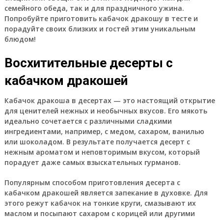
семейного обеда, так и для праздничного ужина.
Попробуйте приготовить кабачок дракошу в тесте и
порадуйте своих близких и гостей этим уникальным
блюдом!
Восхитительные десерты с
кабачком дракошей
Кабачок дракоша в десертах — это настоящий открытие
для ценителей нежных и необычных вкусов. Его мякоть
идеально сочетается с различными сладкими
ингредиентами, например, с медом, сахаром, ванилью
или шоколадом. В результате получается десерт с
нежным ароматом и неповторимым вкусом, который
порадует даже самых взыскательных гурманов.
Популярным способом приготовления десерта с
кабачком дракошей является запекание в духовке. Для
этого режут кабачок на тонкие круги, смазывают их
маслом и посыпают сахаром с корицей или другими