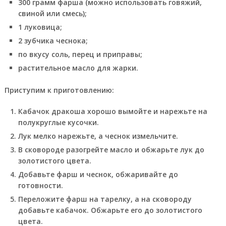
300 грамм фарша (можно использовать говяжий,
свиной или смесь);
1 луковица;
2 зубчика чеснока;
по вкусу соль, перец и приправы;
растительное масло для жарки.
Приступим к приготовлению:
Кабачок дракоша хорошо вымойте и нарежьте на
полукруглые кусочки.
Лук мелко нарежьте, а чеснок измельчите.
В сковороде разогрейте масло и обжарьте лук до
золотистого цвета.
Добавьте фарш и чеснок, обжаривайте до
готовности.
Переложите фарш на тарелку, а на сковороду
добавьте кабачок. Обжарьте его до золотистого
цвета.