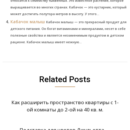
относится к семейству тыквенных. Это известное растение, которое
выращивается во многих странах. Кабачок — это кустарник, который
может достигать полутора метров в высоту. У этого...
Кабачок малыш
Кабачок малыш — это прекрасный продукт для
детского питания. Он богат витаминами и минералами, несет в себе
полезные свойства и является незаменимым продуктом в детском
рационе. Кабачок малыш имеет нежную...
Related Posts
Как расширить пространство квартиры с 1-
ой комнаты до 2-ой на 40 кв. м.
Подставка для цветов Джульетта —