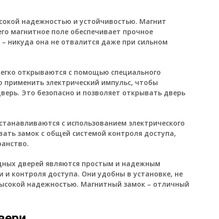
сокой надежностью и устойчивостью. Магнит
его магнитное поле обеспечивает прочное
 – никуда она не отвалится даже при сильном
легко открываются с помощью специального
о применить электрический импульс, чтобы
верь. Это безопасно и позволяет открывать дверь
станавливаются с использованием электрического
вать замок с общей системой контроля доступа,
ранство.
одных дверей являются простым и надежным
 и контроля доступа. Они удобны в установке, не
высокой надежностью. Магнитный замок – отличный
вери