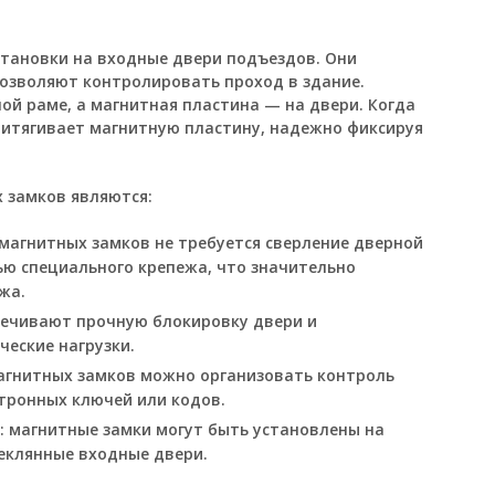
тановки на входные двери подъездов. Они
озволяют контролировать проход в здание.
ой раме, а магнитная пластина — на двери. Когда
ритягивает магнитную пластину, надежно фиксируя
 замков являются:
 магнитных замков не требуется сверление дверной
ью специального крепежа, что значительно
жа.
печивают прочную блокировку двери и
еские нагрузки.
агнитных замков можно организовать контроль
тронных ключей или кодов.
 магнитные замки могут быть установлены на
еклянные входные двери.