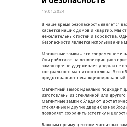
и безопасность
19.01.2024
В наше время безопасность является в
касается наших домов и квартир. Мы ст
нежелательных гостей и воровства. О
безопасности является использование м
Магнитные замки – это современное и н
Они работают на основе принципа прит
замок прочно удерживает дверь и не поз
специального магнитного ключа. Это о
предотвращает несанкционированный 
Магнитный замок идеально подходит дл
изготовлены из стеклянной или другого
Магнитные замки обладают достаточно
стеклянные и другие двери без необход
позволяет сохранить эстетику и целост
Важным преимуществом магнитных зам