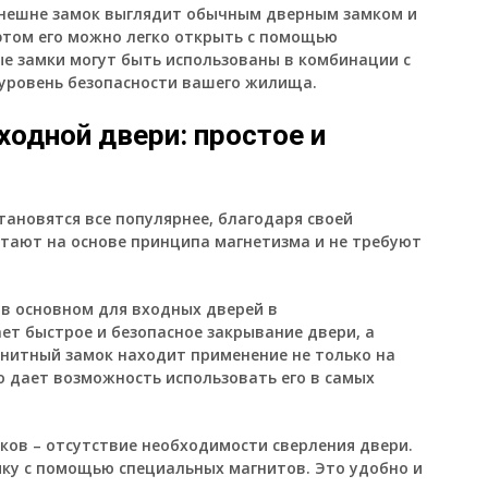
Внешне замок выглядит обычным дверным замком и
 этом его можно легко открыть с помощью
ые замки могут быть использованы в комбинации с
уровень безопасности вашего жилища.
одной двери: простое и
ановятся все популярнее, благодаря своей
отают на основе принципа магнетизма и не требуют
в основном для входных дверей в
ет быстрое и безопасное закрывание двери, а
гнитный замок находит применение не только на
то дает возможность использовать его в самых
ов – отсутствие необходимости сверления двери.
яку с помощью специальных магнитов. Это удобно и