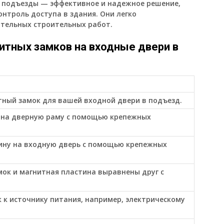
в подъезды — эффективное и надежное решение,
онтроль доступа в здания. Они легко
тельных строительных работ.
итных замков на входные двери в
ный замок для вашей входной двери в подъезд.
 на дверную раму с помощью крепежных
ину на входную дверь с помощью крепежных
мок и магнитная пластина выравнены друг с
к источнику питания, например, электрическому