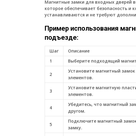
Магнитные замки для входных дверей 
которое обеспечивает безопасность и к
устанавливаются и не требуют дополни
Пример использования магн
подъезде:
Шаг
Описание
1
Выберите подходящий магнит
Установите магнитный замок
2
элементов.
Установите магнитную пласт
3
элементов.
Убедитесь, что магнитный за
4
другом.
Подключите магнитный замок 
5
замку.