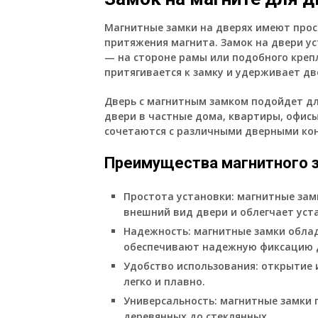
Магнитные замки на дверях имеют прос
притяжения магнита. Замок на двери ус
— на стороне рамы или подобного креп
притягивается к замку и удерживает дв
Дверь с магнитным замком подойдет д
двери в частные дома, квартиры, офис
сочетаются с различными дверными ко
Преимущества магнитного 
Простота установки: магнитные зам
внешний вид двери и облегчает уст
Надежность: магнитные замки обла
обеспечивают надежную фиксацию 
Удобство использования: открытие 
легко и плавно.
Универсальность: магнитные замки 
деревянных до стеклянных.