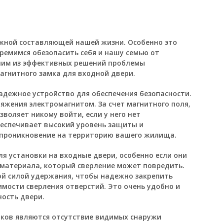
ажной составляющей нашей жизни. Особенно это
ремимся обезопасить себя и нашу семью от
дним из эффективных решений проблемы
агнитного замка для входной двери.
адежное устройство для обеспечения безопасности.
яжения электромагнитом. За счет магнитного поля,
воляет никому войти, если у него нет
беспечивает высокий уровень защиты и
проникновение на территорию вашего жилища.
я установки на входные двери, особенно если они
 материала, который сверление может повредить.
й силой удержания, чтобы надежно закрепить
имости сверления отверстий. Это очень удобно и
ность двери.
ков являются отсутствие видимых снаружи