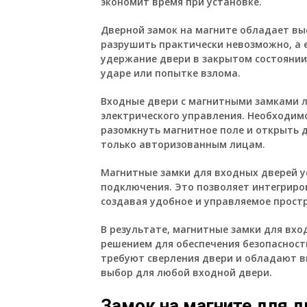
экономит время при установке.
Дверной замок на магните обладает вы
разрушить практически невозможно, а 
удержание двери в закрытом состоянии
ударе или попытке взлома.
Входные двери с магнитными замками 
электрического управления. Необходим
разомкнуть магнитное поле и открыть д
только авторизованным лицам.
Магнитные замки для входных дверей у
подключения. Это позволяет интегриро
создавая удобное и управляемое прост
В результате, магнитные замки для вх
решением для обеспечения безопасности
требуют сверления двери и обладают 
выбор для любой входной двери.
Замок на магните для д