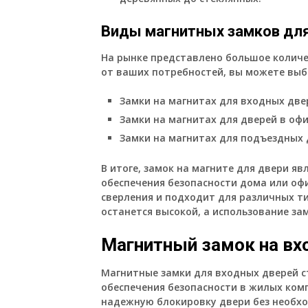
Виды магнитных замков дл
На рынке представлено большое количе
от ваших потребностей, вы можете вы
Замки на магнитах для входных две
Замки на магнитах для дверей в оф
Замки на магнитах для подъездных 
В итоге, замок на магните для двери я
обеспечения безопасности дома или офи
сверления и подходит для различных т
останется высокой, а использование з
Магнитный замок на вх
Магнитные замки для входных дверей с
обеспечения безопасности в жилых комп
надежную блокировку двери без необхо