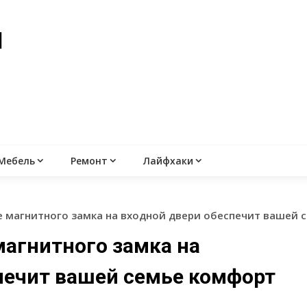
й
Мебель
Ремонт
Лайфхаки
е магнитного замка на входной двери обеспечит вашей 
магнитного замка на
печит вашей семье комфорт