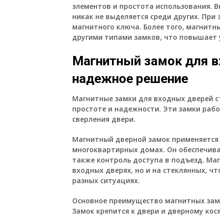
элементов и простота использования. 
никак не выделяется среди других. При
магнитного ключа. Более того, магнитн
другими типами замков, что повышает 
Магнитный замок для вх
надежное решение
Магнитные замки для входных дверей ст
простоте и надежности. Эти замки раб
сверления двери.
Магнитный дверной замок применяется 
многоквартирных домах. Он обеспечива
также контроль доступа в подъезд. Ма
входных дверях, но и на стеклянных, ч
разных ситуациях.
Основное преимущество магнитных замк
Замок крепится к двери и дверному кос