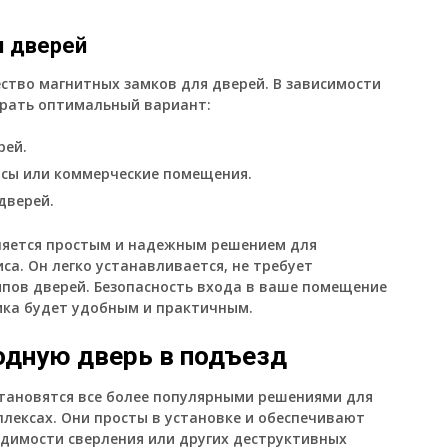
я дверей
ство магнитных замков для дверей. В зависимости
брать оптимальный вариант:
рей.
исы или коммерческие помещения.
дверей.
вляется простым и надежным решением для
са. Он легко устанавливается, не требует
ипов дверей. Безопасность входа в ваше помещение
амка будет удобным и практичным.
одную дверь в подъезд
тановятся все более популярными решениями для
лексах. Они просты в установке и обеспечивают
димости сверления или других деструктивных