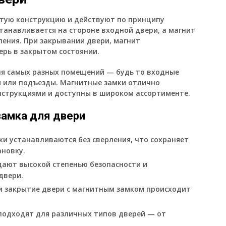
тую конструкцию и действуют по принципу
танавливается на стороне входной двери, а магнит
ления. При закрывании двери, магнит
ерь в закрытом состоянии.
ля самых разных помещений — будь то входные
ы или подъезды. Магнитные замки отлично
нструкциями и доступны в широком ассортименте.
замка для двери
ки устанавливаются без сверления, что сохраняет
ановку.
дают высокой степенью безопасности и
двери.
и закрытие двери с магнитным замком происходит
подходят для различных типов дверей — от