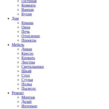
Гостиная
Комната
Ванная
Кухня
Дом
Крыша
Окна
Печь
Отопление
Проекты
Мебель
Диван
Кресло
Кровать
Люстры
Светильники
Шкаф
Стол
Стулья
Полка
Пылесос
Ремонт
Монтаж
Дизай
Интерьер