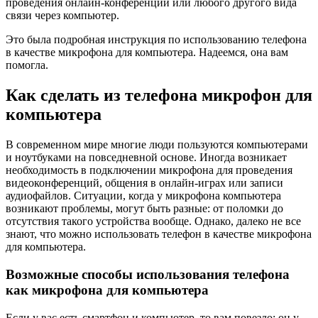
проведения онлайн-конференций или любого другого вида
связи через компьютер.
Это была подробная инструкция по использованию телефона
в качестве микрофона для компьютера. Надеемся, она вам
помогла.
Как сделать из телефона микрофон для
компьютера
В современном мире многие люди пользуются компьютерами
и ноутбуками на повседневной основе. Иногда возникает
необходимость в подключении микрофона для проведения
видеоконференций, общения в онлайн-играх или записи
аудиофайлов. Ситуации, когда у микрофона компьютера
возникают проблемы, могут быть разные: от поломки до
отсутствия такого устройства вообще. Однако, далеко не все
знают, что можно использовать телефон в качестве микрофона
для компьютера.
Возможные способы использования телефона
как микрофона для компьютера
Если у вас есть смартфон и компьютер, то вам повезло: он у