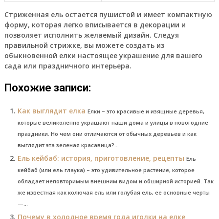
Стриженная ель остается пушистой и имеет компактную
форму, которая легко вписывается в декорации и
позволяет исполнить желаемый дизайн. Следуя
правильной стрижке, вы можете создать из
обыкновенной елки настоящее украшение для вашего
сада или праздничного интерьера.
Похожие записи:
Как выглядит елка
Елки – это красивые и изящные деревья,
которые великолепно украшают наши дома и улицы в новогодние
праздники. Но чем они отличаются от обычных деревьев и как
выглядит эта зеленая красавица?...
Ель кейбаб: история, приготовление, рецепты
Ель
кейбаб (или ель глаука) – это удивительное растение, которое
обладает неповторимым внешним видом и обширной историей. Так
же известная как колючая ель или голубая ель, ее основные черты
—...
Почему в холодное время года иголки на елке