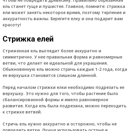
чтобы не повредить древесину. Правильно обрезанная
ель станет гуще и пушистее. Главное, помните: стрижка
ели может занять некоторое время, поэтому терпение и
аккуратность важны. Берегите елку и она подарит вам
красоту!
Стрижка елей
Стриженная ель выглядит более аккуратно и
симметрично. У нее правильная форма и равномерные
ветви, что делает ее идеальной для украшения.
Обыкновенную ель можно стричь каждые 1-2 года, когда
ее верхушка становится слишком длинной.
Перед началом стрижки елки необходимо подрезать ее
верхушку. Это нужно для того, чтобы растение было
сбалансированной формы и имело равномерное
развитие. Когда ель была подрезана, можно переходить
к стрижке ветвей.
Стричь ель нужно аккуратно и осторожно, чтобы не
повредить ветки. Лучше использовать острые и