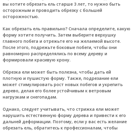
вы хотите обрезать ель старше 3 лет, то нужно быть
осторожным и проводить обрезку с большей
осторожностью.
Как обрезать ель правильно? Сначала определите, какую
форму хотите получить. Затем выберите верхушку
главного побега и отрежьте его на желаемой высоте.
После этого, подрежьте боковые побеги, чтобы они
равномерно распределялись по всему дереву и
формировали красивую крону.
Обрезка ели может быть полезна, чтобы дать ей
плотную и пушистую форму. Также, подрезание ели
может стимулировать рост новых побегов и укрепить
дерево, делая его более устойчивым к ветровым
нагрузкам и снегопадам.
Однако, следует учитывать, что стрижка ели может
нарушить естественную форму дерева и привести к его
дальней деформации. Поэтому, если у вас есть желание
обрезать ель, обратитесь к профессионалам, чтобы