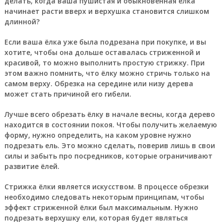
делать, когда ваша пушистая и обыкновенная ёлка
начинает расти вверх и верхушка становится слишком
длинной?
Если ваша ёлка уже была подрезана при покупке, и вы
хотите, чтобы она дольше оставалась стриженной и
красивой, то можно выполнить простую стрижку. При
этом важно помнить, что ёлку можно стричь только на
самом верху. Обрезка на середине или низу дерева
может стать причиной его гибели.
Лучше всего обрезать ёлку в начале весны, когда дерево
находится в состоянии покоя. Чтобы получить желаемую
форму, нужно определить, на каком уровне нужно
подрезать ель. Это можно сделать, поверив лишь в свои
силы и забыть про посредников, которые ограничивают
развитие ёлей.
Стрижка ёлки является искусством. В процессе обрезки
необходимо следовать некоторым принципам, чтобы
эффект стриженной ёлки был максимальным. Нужно
подрезать верхушку ели, которая будет являться