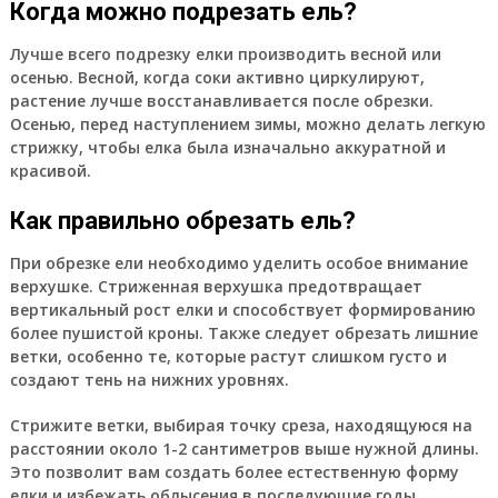
Когда можно подрезать ель?
Лучше всего подрезку елки производить весной или
осенью. Весной, когда соки активно циркулируют,
растение лучше восстанавливается после обрезки.
Осенью, перед наступлением зимы, можно делать легкую
стрижку, чтобы елка была изначально аккуратной и
красивой.
Как правильно обрезать ель?
При обрезке ели необходимо уделить особое внимание
верхушке. Стриженная верхушка предотвращает
вертикальный рост елки и способствует формированию
более пушистой кроны. Также следует обрезать лишние
ветки, особенно те, которые растут слишком густо и
создают тень на нижних уровнях.
Стрижите ветки, выбирая точку среза, находящуюся на
расстоянии около 1-2 сантиметров выше нужной длины.
Это позволит вам создать более естественную форму
елки и избежать облысения в последующие годы.