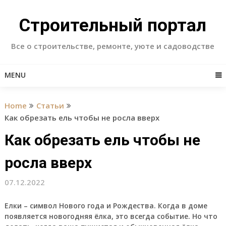
Skip
to
Строительный портал
content
Все о строительстве, ремонте, уюте и садоводстве
MENU
Home
Статьи
Как обрезать ель чтобы не росла вверх
Как обрезать ель чтобы не
росла вверх
07.12.2022
Елки – символ Нового года и Рождества. Когда в доме
появляется новогодняя ёлка, это всегда событие. Но что