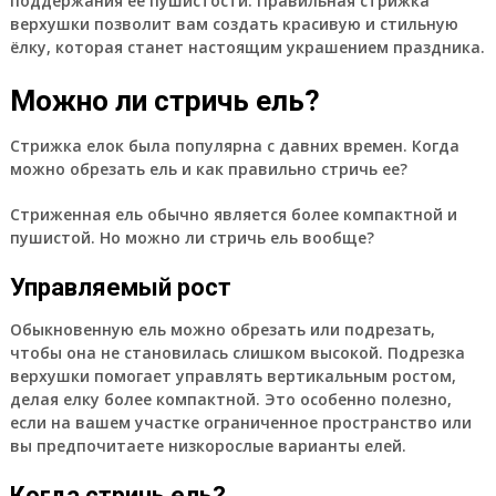
поддержания ее пушистости. Правильная стрижка
верхушки позволит вам создать красивую и стильную
ёлку, которая станет настоящим украшением праздника.
Можно ли стричь ель?
Стрижка елок была популярна с давних времен. Когда
можно обрезать ель и как правильно стричь ее?
Стриженная ель обычно является более компактной и
пушистой. Но можно ли стричь ель вообще?
Управляемый рост
Обыкновенную ель можно обрезать или подрезать,
чтобы она не становилась слишком высокой. Подрезка
верхушки помогает управлять вертикальным ростом,
делая елку более компактной. Это особенно полезно,
если на вашем участке ограниченное пространство или
вы предпочитаете низкорослые варианты елей.
Когда стричь ель?