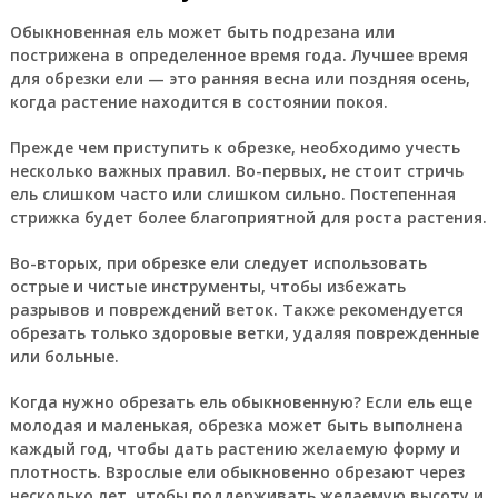
Обыкновенная ель может быть подрезана или
пострижена в определенное время года. Лучшее время
для обрезки ели — это ранняя весна или поздняя осень,
когда растение находится в состоянии покоя.
Прежде чем приступить к обрезке, необходимо учесть
несколько важных правил. Во-первых, не стоит стричь
ель слишком часто или слишком сильно. Постепенная
стрижка будет более благоприятной для роста растения.
Во-вторых, при обрезке ели следует использовать
острые и чистые инструменты, чтобы избежать
разрывов и повреждений веток. Также рекомендуется
обрезать только здоровые ветки, удаляя поврежденные
или больные.
Когда нужно обрезать ель обыкновенную? Если ель еще
молодая и маленькая, обрезка может быть выполнена
каждый год, чтобы дать растению желаемую форму и
плотность. Взрослые ели обыкновенно обрезают через
несколько лет, чтобы поддерживать желаемую высоту и