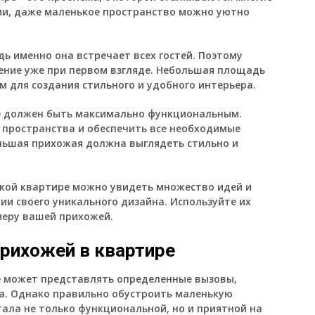
ми, даже маленькое пространство можно уютно
ь именно она встречает всех гостей. Поэтому
ение уже при первом взгляде. Небольшая площадь
 для создания стильного и удобного интерьера.
е должен быть максимально функциональным.
пространства и обеспечить все необходимые
ольшая прихожая должна выглядеть стильно и
кой квартире можно увидеть множество идей и
ии своего уникального дизайна. Используйте их
меру вашей прихожей.
прихожей в квартире
е может представлять определенные вызовы,
ра. Однако правильно обустроить маленькую
ала не только функциональной, но и приятной на