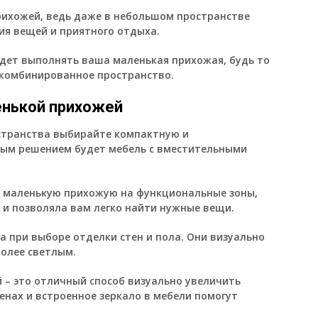
прихожей, ведь даже в небольшом пространстве
ия вещей и приятного отдыха.
дет выполнять ваша маленькая прихожая, будь то
 комбинированное пространство.
енькой прихожей
странства выбирайте компактную и
ым решением будет мебель с вместительными
е маленькую прихожую на функциональные зоны,
 и позволяла вам легко найти нужные вещи.
 при выборе отделки стен и пола. Они визуально
более светлым.
 – это отличный способ визуально увеличить
енах и встроенное зеркало в мебели помогут