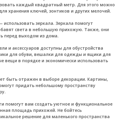
зовать каждый квадратный метр. Для этого можно
ля хранения ключей, зонтиков и других мелочей.
— использовать зеркала. Зеркала помогут
обавят света в небольшую прихожую. Также, они
ь перед выходом из дома.
ли и аксессуаров доступны для обустройства
ики для обуви, вешалки для одежды и ящики для
ые вещи в порядке и экономически использовать
ет быть отражен в выборе декорации. Картины,
помогут придать небольшому пространству
ру.
сти помогут вам создать уютное и функциональное
енная площадь прихожей. Не бойтесь
никальное решение для маленького пространства