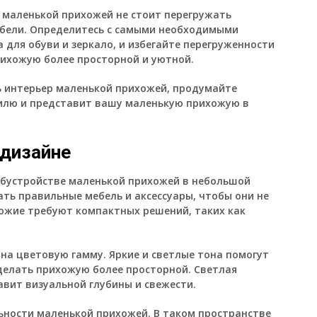
В маленькой прихожей не стоит перегружать
бели. Определитесь с самыми необходимыми
 для обуви и зеркало, и избегайте перегруженности
ихожую более просторной и уютной.
ть интерьер маленькой прихожей, продумайте
тилю и представит вашу маленькую прихожую в
дизайне
обустройстве маленькой прихожей в небольшой
ть правильные мебель и аксессуары, чтобы они не
ожие требуют компактных решений, таких как
на цветовую гамму. Яркие и светлые тона помогут
делать прихожую более просторной. Светлая
авит визуальной глубины и свежести.
ьности маленькой прихожей. В таком пространстве