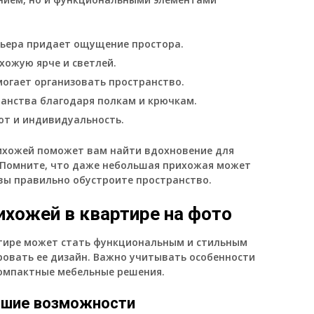
рьера придает ощущение простора.
ожую ярче и светлей.
огает организовать пространство.
анства благодаря полкам и крючкам.
т и индивидуальность.
ихожей поможет вам найти вдохновение для
. Помните, что даже небольшая прихожая может
 вы правильно обустроите пространство.
ихожей в квартире на фото
тире может стать функциональным и стильным
ровать ее дизайн. Важно учитывать особенности
компактные мебельные решения.
ьшие возможности