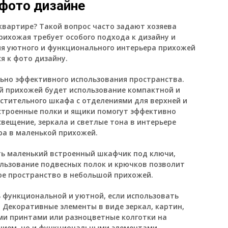
фото дизайне
квартире? Такой вопрос часто задают хозяева
рихожая требует особого подхода к дизайну и
ия уютного и функционального интерьера прихожей
я к фото дизайну.
ьно эффективного использования пространства.
 прихожей будет использование компактной и
стительного шкафа с отделениями для верхней и
Встроенные полки и ящики помогут эффективно
вещение, зеркала и светлые тона в интерьере
а в маленькой прихожей.
ь маленький встроенный шкафчик под ключи,
ользование подвесных полок и крючков позволит
е пространство в небольшой прихожей.
функциональной и уютной, если использовать
 Декоративные элементы в виде зеркал, картин,
ми принтами или разноцветные колготки на
ением, но и функциональными элементами