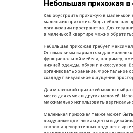
Небольшая прихожая в 
Как обустроить прихожую в маленькой 
маленьких прихожих. Ведь небольшая п
организации пространства. Для создан
в маленькой квартире можно обратитьс
Небольшая прихожая требует максимал
Оптимальным вариантом для маленькой
функциональной мебели, например, вме
нижней одежды, обуви и аксессуаров. 
организовать хранение. Фронтальное ос
создадут визуальное ощущение простор
Для маленькой прихожей можно выбрат
место для сумок и других мелочей. Исп
максимально использовать вертикально
Маленькая прихожая также может быть 
воздушные цветные акценты в дизайне.
ковров и декоративных подушек с ярки
подвеске могут стать не только украш