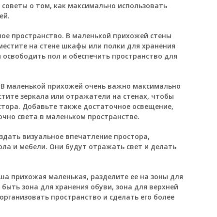
е советы о том, как максимально использовать
ей.
ное пространство. В маленькой прихожей стены
местите на стене шкафы или полки для хранения
ы освободить пол и обеспечить пространство для
. В маленькой прихожей очень важно максимально
стите зеркала или отражатели на стенах, чтобы
стора. Добавьте также достаточное освещение,
чно света в маленьком пространстве.
оздать визуальное впечатление простора,
ола и мебели. Они будут отражать свет и делать
аша прихожая маленькая, разделите ее на зоны для
 быть зона для хранения обуви, зона для верхней
организовать пространство и сделать его более