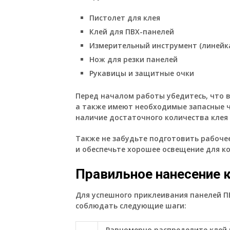
Пистолет для клея
Клей для ПВХ-панелей
Измерительный инструмент (линейка
Нож для резки панелей
Рукавицы и защитные очки
Перед началом работы убедитесь, что в
а также имеют необходимые запасные ч
наличие достаточного количества клея 
Также не забудьте подготовить рабоче
и обеспечьте хорошее освещение для к
Правильное нанесение к
Для успешного приклеивания панелей П
соблюдать следующие шаги:
Равномерно распределите клей 