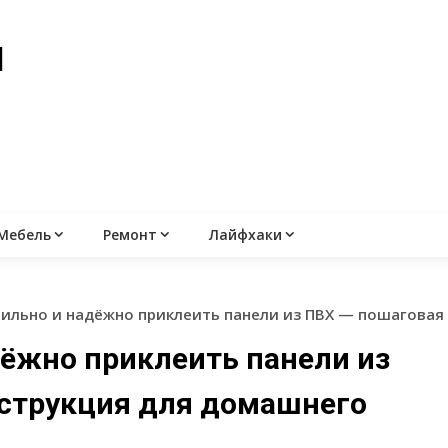
й
Мебель
Ремонт
Лайфхаки
вильно и надёжно приклеить панели из ПВХ — пошаговая
дёжно приклеить панели из
струкция для домашнего