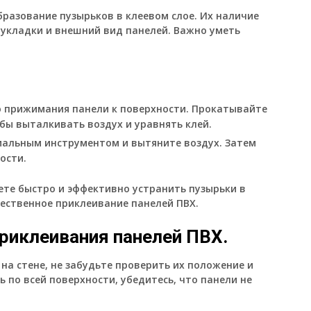
разование пузырьков в клеевом слое. Их наличие
 укладки и внешний вид панелей. Важно уметь
о прижимания панели к поверхности. Прокатывайте
обы выталкивать воздух и уравнять клей.
иальным инструментом и вытяните воздух. Затем
ости.
ете быстро и эффективно устранить пузырьки в
чественное приклеивание панелей ПВХ.
иклеивания панелей ПВХ.
 на стене, не забудьте проверить их положение и
 по всей поверхности, убедитесь, что панели не