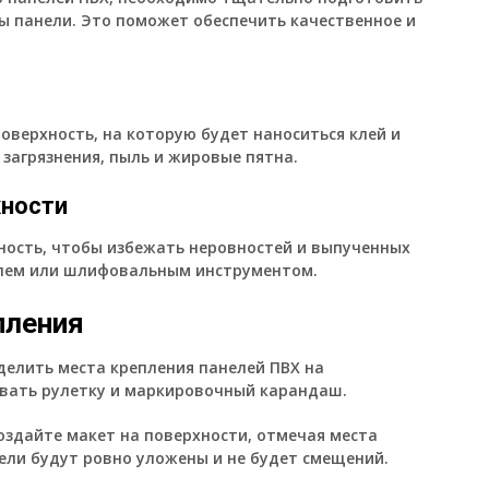
ы панели. Это поможет обеспечить качественное и
оверхность, на которую будет наноситься клей и
е загрязнения, пыль и жировые пятна.
хности
ость, чтобы избежать неровностей и выпученных
елем или шлифовальным инструментом.
пления
елить места крепления панелей ПВХ на
овать рулетку и маркировочный карандаш.
оздайте макет на поверхности, отмечая места
ели будут ровно уложены и не будет смещений.