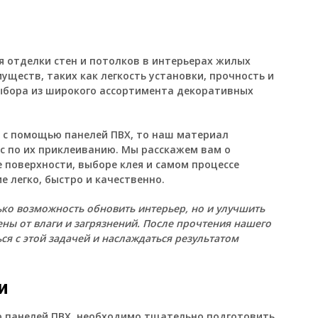
 отделки стен и потолков в интерьерах жилых
ществ, таких как легкость установки, прочность и
ыбора из широкого ассортимента декоративных
м с помощью панелей ПВХ, то наш
материал
с по их приклеиванию
. Мы расскажем вам о
 поверхности, выборе клея и самом процессе
е легко, быстро и качественно.
ько возможность обновить интерьер, но и улучшить
ены от влаги и загрязнений. После прочтения нашего
ся с этой задачей и наслаждаться результатом
и
ю панелей ПВХ, необходимо тщательно подготовить