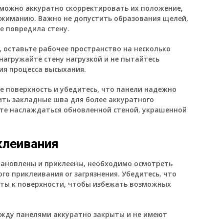
 можно аккуратно скорректировать их положение,
ижиманию. Важно не допустить образования щелей,
е повредила стену.
 оставьте рабочее пространство на несколько
 нагружайте стену нагрузкой и не пытайтесь
ия процесса высыхания.
те поверхность и убедитесь, что панели надежно
ть закладные шва для более аккуратного
ете наслаждаться обновленной стеной, украшенной
клеивания
становлены и приклеены, необходимо осмотреть
о приклеивания or загрязнения. Убедитесь, что
ты к поверхности, чтобы избежать возможных
ежду панелями аккуратно закрыты и не имеют