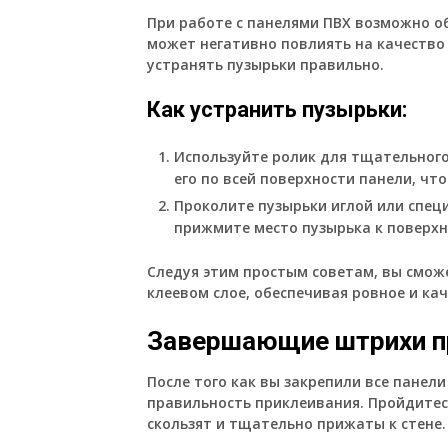
При работе с панелями ПВХ возможно об
может негативно повлиять на качество
устранять пузырьки правильно.
Как устранить пузырьки:
Используйте ролик для тщательног
его по всей поверхности панели, чт
Проколите пузырьки иглой или спец
прижмите место пузырька к поверхн
Следуя этим простым советам, вы смож
клеевом слое, обеспечивая ровное и ка
Завершающие штрихи пр
После того как вы закрепили все панели
правильность приклеивания. Пройдитесь
скользят и тщательно прижаты к стене.