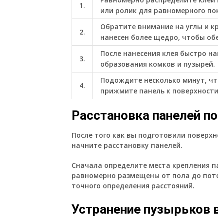
1.
или ролик для равномерного по
Обратите внимание на углы и кр
2.
нанесен более щедро, чтобы об
После нанесения клея быстро на
3.
образования комков и пузырей.
Подождите несколько минут, чт
4.
прижмите панель к поверхности
Расстановка панелей п
После того как вы подготовили поверх
начните расстановку панелей.
Сначала определите места крепления п
равномерно размещены от пола до пото
точного определения расстояний.
Устранение пузырьков 