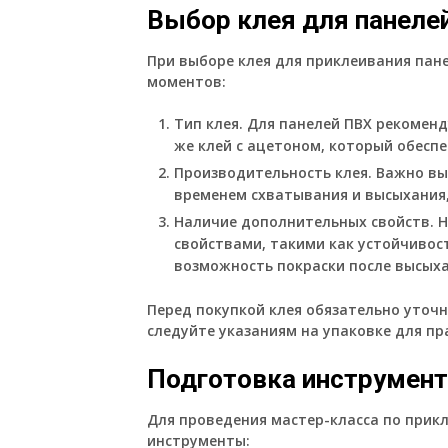
Выбор клея для панеле
При выборе клея для приклеивания пан
моментов:
Тип клея. Для панелей ПВХ рекомен
же клей с ацетоном, который обесп
Производительность клея. Важно в
временем схватывания и высыхания,
Наличие дополнительных свойств. 
свойствами, такими как устойчивост
возможность покраски после высыха
Перед покупкой клея обязательно уточ
следуйте указаниям на упаковке для пр
Подготовка инструмент
Для проведения мастер-класса по при
инструменты: