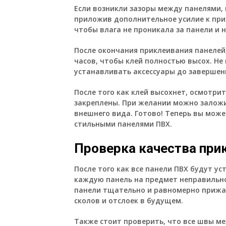
Если возникли зазоры между панелями,
приложив дополнительное усилие к пр
чтобы влага не проникала за панели и н
После окончания приклеивания панелей,
часов, чтобы клей полностью высох. Не
устанавливать аксессуары до завершен
После того как клей высохнет, осмотри
закреплены. При желании можно заложи
внешнего вида. Готово! Теперь вы мож
стильными панелями ПВХ.
Проверка качества при
После того как все панели ПВХ будут у
каждую панель на предмет неправильног
панели тщательно и равномерно прижа
сколов и отслоек в будущем.
Также стоит проверить, что все швы м