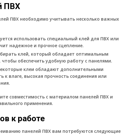
й ПВХ
елей ПВХ необходимо учитывать несколько важных
дуется использовать специальный клей для ПВХ или
ечит надежное и прочное сцепление.
ыбирать клей, который обладает оптимальным
 чтобы обеспечить удобную работу с панелями.
Некоторые клеи обладают дополнительными
ь к влаге, высокая прочность соединения или
ния.
ните совместимость с материалом панелей ПВХ и
авильного применения.
ов к работе
клеиванию панелей ПВХ вам потребуются следующие