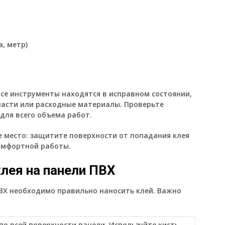
, метр)
се инструменты находятся в исправном состоянии,
асти или расходные материалы. Проверьте
для всего объема работ.
е место: защитите поверхности от попадания клея
омфортной работы.
лея на панели ПВХ
ВХ необходимо правильно наносить клей. Важно
по всей поверхности панели. Используйте кисть