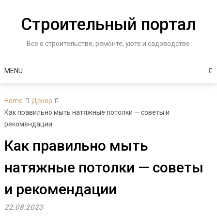
Skip
to
Строительный портал
content
Все о строительстве, ремонте, уюте и садоводстве
MENU
Home
Декор
Как правильно мыть натяжные потолки — советы и
рекомендации
Как правильно мыть
натяжные потолки — советы
и рекомендации
22.08.2023