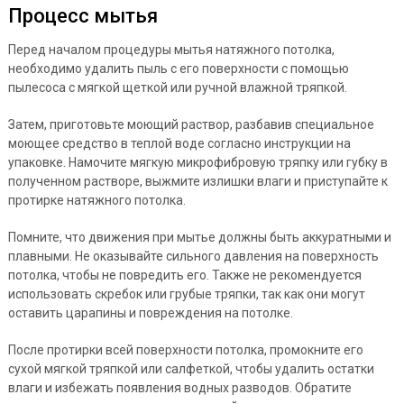
Процесс мытья
Перед началом процедуры мытья натяжного потолка,
необходимо удалить пыль с его поверхности с помощью
пылесоса с мягкой щеткой или ручной влажной тряпкой.
Затем, приготовьте моющий раствор, разбавив специальное
моющее средство в теплой воде согласно инструкции на
упаковке. Намочите мягкую микрофибровую тряпку или губку в
полученном растворе, выжмите излишки влаги и приступайте к
протирке натяжного потолка.
Помните, что движения при мытье должны быть аккуратными и
плавными. Не оказывайте сильного давления на поверхность
потолка, чтобы не повредить его. Также не рекомендуется
использовать скребок или грубые тряпки, так как они могут
оставить царапины и повреждения на потолке.
После протирки всей поверхности потолка, промокните его
сухой мягкой тряпкой или салфеткой, чтобы удалить остатки
влаги и избежать появления водных разводов. Обратите