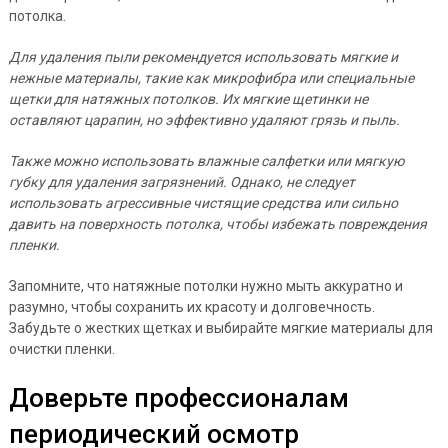
потолка.
Для удаления пыли рекомендуется использовать мягкие и
нежные материалы, такие как микрофибра или специальные
щетки для натяжных потолков. Их мягкие щетинки не
оставляют царапин, но эффективно удаляют грязь и пыль.
Также можно использовать влажные салфетки или мягкую
губку для удаления загрязнений. Однако, не следует
использовать агрессивные чистящие средства или сильно
давить на поверхность потолка, чтобы избежать повреждения
пленки.
Запомните, что натяжные потолки нужно мыть аккуратно и
разумно, чтобы сохранить их красоту и долговечность.
Забудьте о жестких щетках и выбирайте мягкие материалы для
очистки пленки.
Доверьте профессионалам
периодический осмотр