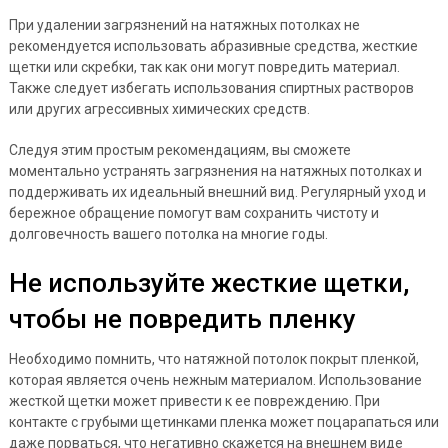
При удалении загрязнений на натяжных потолках не
рекомендуется использовать абразивные средства, жесткие
щетки или скребки, так как они могут повредить материал.
Также следует избегать использования спиртных растворов
или других агрессивных химических средств.
Следуя этим простым рекомендациям, вы сможете
моментально устранять загрязнения на натяжных потолках и
поддерживать их идеальный внешний вид. Регулярный уход и
бережное обращение помогут вам сохранить чистоту и
долговечность вашего потолка на многие годы.
Не используйте жесткие щетки,
чтобы не повредить пленку
Необходимо помнить, что натяжной потолок покрыт пленкой,
которая является очень нежным материалом. Использование
жесткой щетки может привести к ее повреждению. При
контакте с грубыми щетинками пленка может поцарапаться или
даже порваться, что негативно скажется на внешнем виде