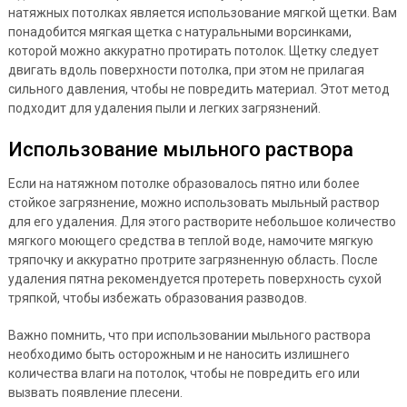
натяжных потолках является использование мягкой щетки. Вам
понадобится мягкая щетка с натуральными ворсинками,
которой можно аккуратно протирать потолок. Щетку следует
двигать вдоль поверхности потолка, при этом не прилагая
сильного давления, чтобы не повредить материал. Этот метод
подходит для удаления пыли и легких загрязнений.
Использование мыльного раствора
Если на натяжном потолке образовалось пятно или более
стойкое загрязнение, можно использовать мыльный раствор
для его удаления. Для этого растворите небольшое количество
мягкого моющего средства в теплой воде, намочите мягкую
тряпочку и аккуратно протрите загрязненную область. После
удаления пятна рекомендуется протереть поверхность сухой
тряпкой, чтобы избежать образования разводов.
Важно помнить, что при использовании мыльного раствора
необходимо быть осторожным и не наносить излишнего
количества влаги на потолок, чтобы не повредить его или
вызвать появление плесени.