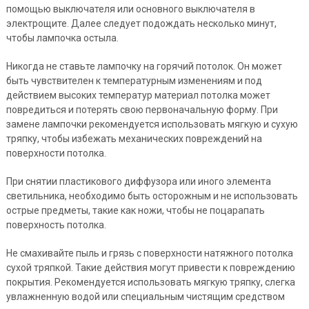
помощью выключателя или основного выключателя в
электрощите. Далее следует подождать несколько минут,
чтобы лампочка остыла.
Никогда не ставьте лампочку на горячий потолок. Он может
быть чувствителен к температурным изменениям и под
действием высоких температур материал потолка может
повредиться и потерять свою первоначальную форму. При
замене лампочки рекомендуется использовать мягкую и сухую
тряпку, чтобы избежать механических повреждений на
поверхности потолка.
При снятии пластикового диффузора или иного элемента
светильника, необходимо быть осторожным и не использовать
острые предметы, такие как ножи, чтобы не поцарапать
поверхность потолка.
Не смахивайте пыль и грязь с поверхности натяжного потолка
сухой тряпкой. Такие действия могут привести к повреждению
покрытия. Рекомендуется использовать мягкую тряпку, слегка
увлажненную водой или специальным чистящим средством