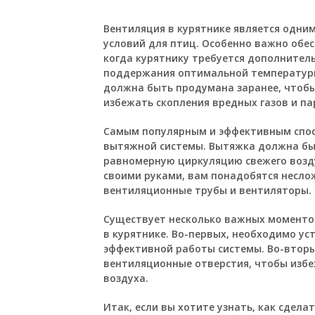
Вентиляция в курятнике является одни
условий для птиц. Особенно важно обе
когда курятнику требуется дополнитель
поддержания оптимальной температуры
должна быть продумана заранее, чтоб
избежать скопления вредных газов и па
Самым популярным и эффективным спос
вытяжной системы. Вытяжка должна бы
равномерную циркуляцию свежего возд
своими руками, вам понадобятся несло
вентиляционные трубы и вентиляторы.
Существует несколько важных моментов
в курятнике. Во-первых, необходимо ус
эффективной работы системы. Во-вторы
вентиляционные отверстия, чтобы избе
воздуха.
Итак, если вы хотите узнать, как сдел