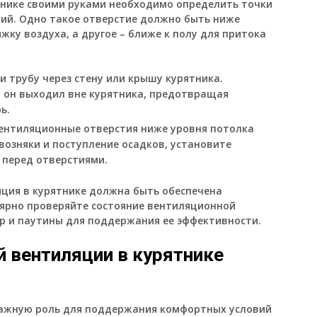
тнике своими руками необходимо определить точки
ий. Одно такое отверстие должно быть ниже
жку воздуха, а другое – ближе к полу для притока
 трубу через стену или крышу курятника.
 он выходил вне курятника, предотвращая
ь.
вентиляционные отверстия ниже уровня потолка
возняки и поступление осадков, установите
 перед отверстиями.
яция в курятнике должна быть обеспечена
улярно проверяйте состояние вентиляционной
р и паутины для поддержания ее эффективности.
й вентиляции в курятнике
важную роль для поддержания комфортных условий