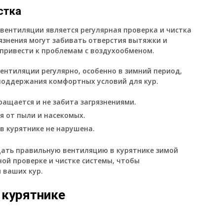
стка
вентиляции является регулярная проверка и чистка
рязнения могут забивать отверстия вытяжки и
привести к проблемам с воздухообменом.
ентиляции регулярно, особенно в зимний период,
поддержания комфортных условий для кур.
ращается и не забита загрязнениями.
 от пыли и насекомых.
в курятнике не нарушена.
дать правильную вентиляцию в курятнике зимой
ной проверке и чистке системы, чтобы
 ваших кур.
 курятнике