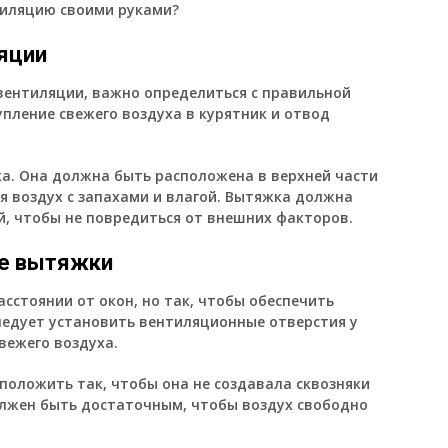
тиляцию своими руками?
ляции
 вентиляции, важно определиться с правильной
пление свежего воздуха в курятник и отвод
а. Она должна быть расположена в верхней части
я воздух с запахами и влагой. Вытяжка должна
й, чтобы не повредиться от внешних факторов.
ие вытяжки
сстоянии от окон, но так, чтобы обеспечить
едует установить вентиляционные отверстия у
вежего воздуха.
положить так, чтобы она не создавала сквозняки
олжен быть достаточным, чтобы воздух свободно