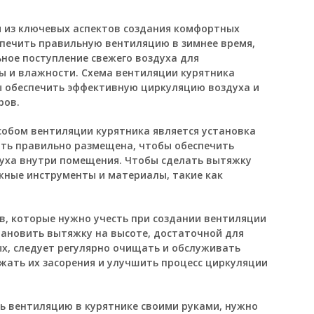
м из ключевых аспектов создания комфортных
спечить правильную вентиляцию в зимнее время,
ное поступление свежего воздуха для
 и влажности. Схема вентиляции курятника
ы обеспечить эффективную циркуляцию воздуха и
ров.
обом вентиляции курятника является установка
ть правильно размещена, чтобы обеспечить
уха внутри помещения. Чтобы сделать вытяжку
жные инструменты и материалы, такие как
, которые нужно учесть при создании вентиляции
тановить вытяжку на высоте, достаточной для
х, следует регулярно очищать и обслуживать
жать их засорения и улучшить процесс циркуляции
ать вентиляцию в курятнике своими руками, нужно