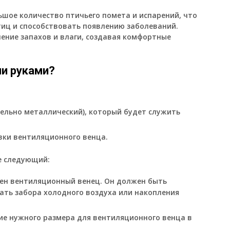
льшое количество птичьего помета и испарений, что
тиц и способствовать появлению заболеваний.
ение запахов и влаги, создавая комфортные
и руками?
ельно металлический), который будет служить
вки вентиляционного венца.
е следующий:
лен вентиляционный венец. Он должен быть
ать забора холодного воздуха или накопления
ие нужного размера для вентиляционного венца в