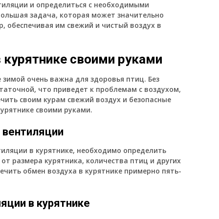
тиляции и определиться с необходимыми
большая задача, которая может значительно
, обеспечивая им свежий и чистый воздух в
в курятнике своими руками
 зимой очень важна для здоровья птиц. Без
аточной, что приведет к проблемам с воздухом,
чить своим курам свежий воздух и безопасные
курятнике своими руками.
 вентиляции
тиляции в курятнике, необходимо определить
 от размера курятника, количества птиц и других
ечить обмен воздуха в курятнике примерно пять-
яции в курятнике