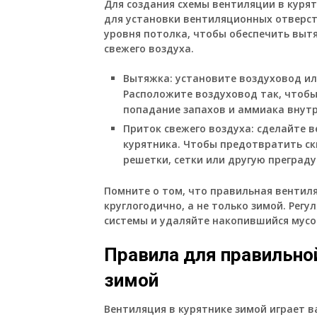
Для создания схемы вентиляции в куря
для установки вентиляционных отверст
уровня потолка, чтобы обеспечить вытя
свежего воздуха.
Вытяжка: установите воздуховод или
Расположите воздуховод так, чтобы
попадание запахов и аммиака внутр
Приток свежего воздуха: сделайте 
курятника. Чтобы предотвратить ск
решетки, сетки или другую преграду
Помните о том, что правильная вентил
круглогодично, а не только зимой. Рег
системы и удаляйте накопившийся мусо
Правила для правильно
зимой
Вентиляция в курятнике зимой играет 