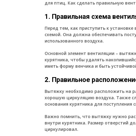
для птиц. Как сделать правильную вен
1. Правильная схема венти
Перед тем, как приступить к установке
схемой. Она должна обеспечивать посту
использованного воздуха.
Основной элемент вентиляции – вытяжк
курятника, чтобы удалять накопившийс
иметь форму венчика и быть устойчиво
2. Правильное расположен
Вытяжку необходимо расположить на ра
хорошую циркуляцию воздуха. Также сл
основания курятника для поступления с
Важно помнить, что вытяжку нужно рас
внутри курятника. Размер отверстий д
циркулировал.