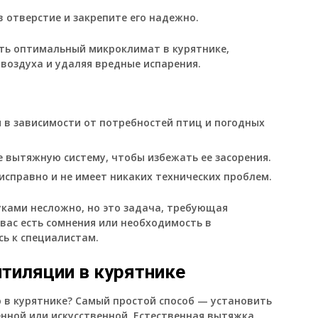
 отверстие и закрепите его надежно.
ть оптимальный микроклимат в курятнике,
воздуха и удаляя вредные испарения.
 в зависимости от потребностей птиц и погодных
 вытяжную систему, чтобы избежать ее засорения.
исправно и не имеет никаких технических проблем.
уками несложно, но это задача, требующая
 вас есть сомнения или необходимость в
сь к специалистам.
тиляции в курятнике
 в курятнике? Самый простой способ — установить
нной или искусственной. Естественная вытяжка