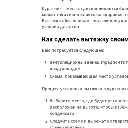
Курятник – место, где скапливается бо
может негативно влиять на здоровье п
Вытяжка обеспечивает постоянное удал
условия для птиц.
Как сделать вытяжку своим
Вам потребуется следующее:
Вентиляционный венец (предпочтит
воздуховодом.
Схема, показывающая место устано
Процесс установки вытяжки в курятник
Выберите место, где будет установ
расположен на высоте, чтобы избеж
конденсата.
Следуйте схеме и вырежьте отверст
стене курятника.