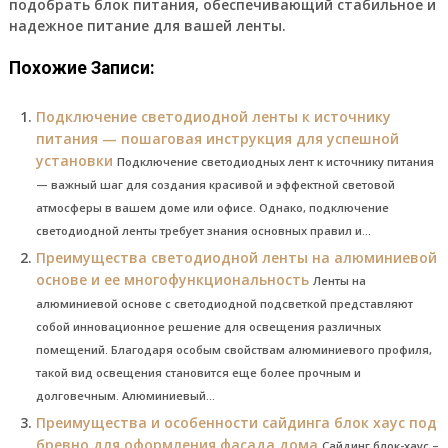
подобрать блок питания, обеспечивающий стабильное и
надежное питание для вашей ленты.
Похожие Записи:
Подключение светодиодной ленты к источнику
питания — пошаговая инструкция для успешной
установки
Подключение светодиодных лент к источнику питания
— важный шаг для создания красивой и эффектной световой
атмосферы в вашем доме или офисе. Однако, подключение
светодиодной ленты требует знания основных правил и...
Преимущества светодиодной ленты на алюминиевой
основе и ее многофункциональность
Ленты на
алюминиевой основе с светодиодной подсветкой представляют
собой инновационное решение для освещения различных
помещений. Благодаря особым свойствам алюминиевого профиля,
такой вид освещения становится еще более прочным и
долговечным. Алюминиевый...
Преимущества и особенности сайдинга блок хаус под
бревно для оформления фасада дома
Сайдинг блок-хаус –