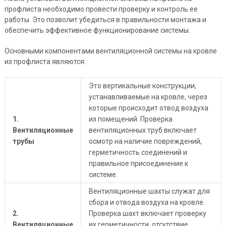
профлиста необходимо провести проверку и контроль ее
работы. Это позволит убедиться в правильности монтажа и
обеспечить эффективное функционирование системы.
Основными компонентами вентиляционной системы на кровле
из профлиста являются:
Это вертикальные конструкции,
устанавливаемые на кровле, через
которые происходит отвод воздуха
1.
из помещений. Проверка
Вентиляционные
вентиляционных труб включает
трубы
осмотр на наличие повреждений,
герметичность соединений и
правильное присоединение к
системе.
Вентиляционные шахты служат для
сбора и отвода воздуха на кровле.
2.
Проверка шахт включает проверку
Вентиляционные
их герметичности, отсутствие