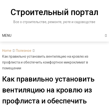
Skip
to
Строительный портал
content
Все о строительстве, ремонте, уюте и садоводстве
MENU
Home
Полезное
Как правильно установить вентиляцию на кровлю из
профлиста и обеспечить комфортное микроклимат в
помещении
Как правильно установить
вентиляцию на кровлю из
профлиста и обеспечить