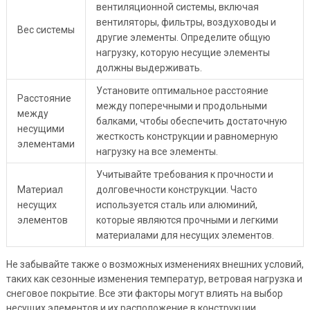
вентиляционной системы, включая
вентиляторы, фильтры, воздуховоды и
Вес системы
другие элементы. Определите общую
нагрузку, которую несущие элементы
должны выдерживать.
Установите оптимальное расстояние
Расстояние
между поперечными и продольными
между
балками, чтобы обеспечить достаточную
несущими
жесткость конструкции и равномерную
элементами
нагрузку на все элементы.
Учитывайте требования к прочности и
Материал
долговечности конструкции. Часто
несущих
используется сталь или алюминий,
элементов
которые являются прочными и легкими
материалами для несущих элементов.
Не забывайте также о возможных изменениях внешних условий,
таких как сезонные изменения температур, ветровая нагрузка и
снеговое покрытие. Все эти факторы могут влиять на выбор
несущих элементов и их расположение в конструкции.