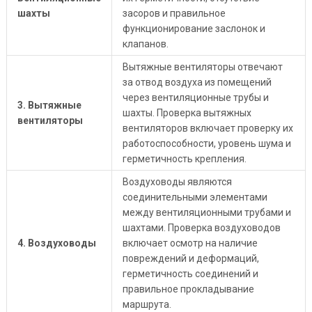
шахты
засоров и правильное
функционирование заслонок и
клапанов.
Вытяжные вентиляторы отвечают
за отвод воздуха из помещений
через вентиляционные трубы и
3. Вытяжные
шахты. Проверка вытяжных
вентиляторы
вентиляторов включает проверку их
работоспособности, уровень шума и
герметичность крепления.
Воздуховоды являются
соединительными элементами
между вентиляционными трубами и
шахтами. Проверка воздуховодов
4. Воздуховоды
включает осмотр на наличие
повреждений и деформаций,
герметичность соединений и
правильное прокладывание
маршрута.