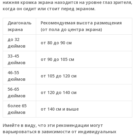
нижняя кромка экрана находится на уровне глаз зрителя,
когда он сидит или стоит перед экраном.
Диагональ
Рекомендуемая высота размещения
экрана
(от пола до центра экрана)
до 32
от 80 до 90 см
дюймов
33-45
от 90 до 105 см
дюймов
46-55
от 105 до 120 см
дюймов
56-65
от 120 до 140 см
дюймов
более 65
от 140 см и выше
дюймов
Имейте в виду, что эти рекомендации могут
варьироваться в зависимости от индивидуальных