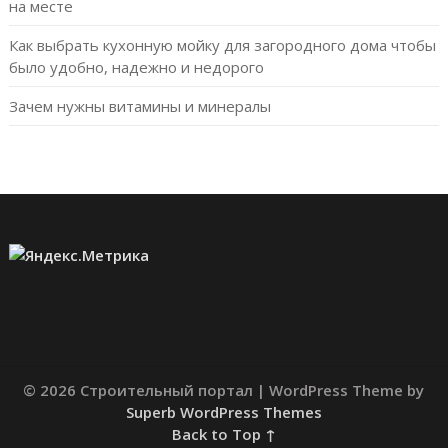
на месте
Как выбрать кухонную мойку для загородного дома чтобы
было удобно, надежно и недорого
Зачем нужны витамины и минералы
© 2026 Строительный портал
| WordPress Theme by
Superb WordPress Themes
Back to Top ↑