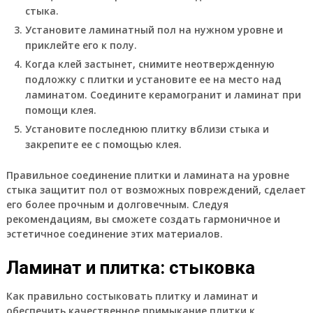
стыка.
Установите ламинатный пол на нужном уровне и
приклейте его к полу.
Когда клей застынет, снимите неотвержденную
подложку с плитки и установите ее на место над
ламинатом. Соедините керамогранит и ламинат при
помощи клея.
Установите последнюю плитку вблизи стыка и
закрепите ее с помощью клея.
Правильное соединение плитки и ламината на уровне
стыка защитит пол от возможных повреждений, сделает
его более прочным и долговечным. Следуя
рекомендациям, вы сможете создать гармоничное и
эстетичное соединение этих материалов.
Ламинат и плитка: стыковка
Как правильно состыковать плитку и ламинат и
обеспечить качественное примыкание плитки к