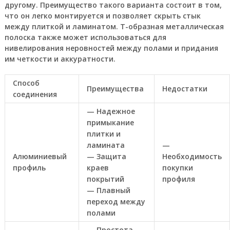
другому. Преимущество такого варианта состоит в том,
что он легко монтируется и позволяет скрыть стык
между плиткой и ламинатом. Т-образная металлическая
полоска также может использоваться для
нивелирования неровностей между полами и придания
им четкости и аккуратности.
Способ
Преимущества
Недостатки
соединения
— Надежное
примыкание
плитки и
ламината
—
Алюминиевый
— Защита
Необходимость
профиль
краев
покупки
покрытий
профиля
— Плавный
переход между
полами
— Простота