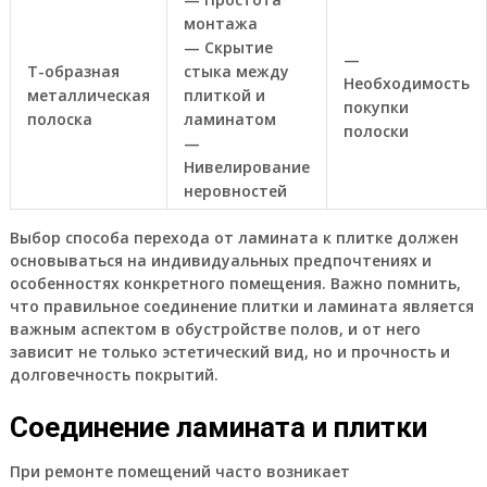
монтажа
— Скрытие
—
Т-образная
стыка между
Необходимость
металлическая
плиткой и
покупки
полоска
ламинатом
полоски
—
Нивелирование
неровностей
Выбор способа перехода от ламината к плитке должен
основываться на индивидуальных предпочтениях и
особенностях конкретного помещения. Важно помнить,
что правильное соединение плитки и ламината является
важным аспектом в обустройстве полов, и от него
зависит не только эстетический вид, но и прочность и
долговечность покрытий.
Соединение ламината и плитки
При ремонте помещений часто возникает