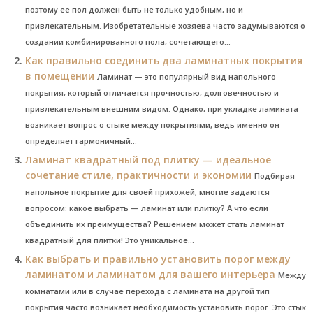
поэтому ее пол должен быть не только удобным, но и
привлекательным. Изобретательные хозяева часто задумываются о
создании комбинированного пола, сочетающего...
Как правильно соединить два ламинатных покрытия
в помещении
Ламинат — это популярный вид напольного
покрытия, который отличается прочностью, долговечностью и
привлекательным внешним видом. Однако, при укладке ламината
возникает вопрос о стыке между покрытиями, ведь именно он
определяет гармоничный...
Ламинат квадратный под плитку — идеальное
сочетание стиле, практичности и экономии
Подбирая
напольное покрытие для своей прихожей, многие задаются
вопросом: какое выбрать — ламинат или плитку? А что если
объединить их преимущества? Решением может стать ламинат
квадратный для плитки! Это уникальное...
Как выбрать и правильно установить порог между
ламинатом и ламинатом для вашего интерьера
Между
комнатами или в случае перехода с ламината на другой тип
покрытия часто возникает необходимость установить порог. Это стык