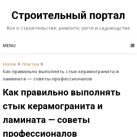
Skip
to
Строительный портал
content
Все о строительстве, ремонте, уюте и садоводстве
MENU
Home
Плитка
Как правильно выполнять стык керамогранита и
ламината — советы профессионалов
Как правильно выполнять
стык керамогранита и
ламината — советы
профессионалов